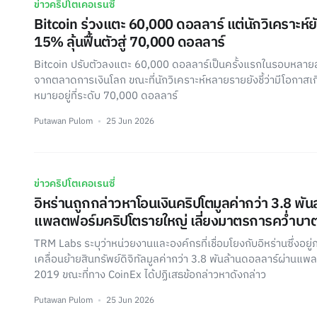
ข่าวคริปโตเคอเรนซี่
Bitcoin ร่วงแตะ 60,000 ดอลลาร์ แต่นักวิเคราะห์
15% ลุ้นฟื้นตัวสู่ 70,000 ดอลลาร์
Bitcoin ปรับตัวลงแตะ 60,000 ดอลลาร์เป็นครั้งแรกในรอบหลาย
จากตลาดการเงินโลก ขณะที่นักวิเคราะห์หลายรายยังชี้ว่ามีโอกาสเกิ
หมายอยู่ที่ระดับ 70,000 ดอลลาร์
Putawan Pulom
25 Jun 2026
ข่าวคริปโตเคอเรนซี่
อิหร่านถูกกล่าวหาโอนเงินคริปโตมูลค่ากว่า 3.8 พั
แพลตฟอร์มคริปโตรายใหญ่ เลี่ยงมาตรการคว่ำบา
TRM Labs ระบุว่าหน่วยงานและองค์กรที่เชื่อมโยงกับอิหร่านซึ่งอย
เคลื่อนย้ายสินทรัพย์ดิจิทัลมูลค่ากว่า 3.8 พันล้านดอลลาร์ผ่านแพ
2019 ขณะที่ทาง CoinEx ได้ปฏิเสธข้อกล่าวหาดังกล่าว
Putawan Pulom
25 Jun 2026