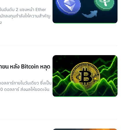
็นอันดับ 2 แซงหน้า Ether
่านักลงทุนกำลังให้ความสำคัญ
ง
ายน หลัง Bitcoin หลุด
ลลาร์ภายในวันเดียว ซึ่งเป็น
00 ดอลลาร์ ส่งผลให้ยอดเงิน