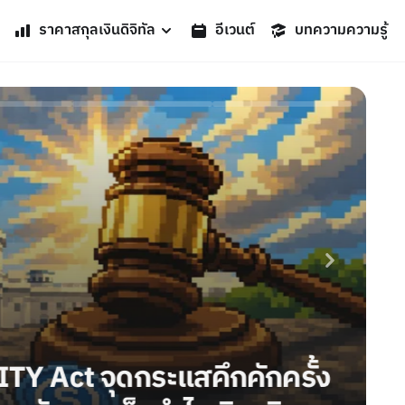
ราคาสกุลเงินดิจิทัล
อีเวนต์
บทความความรู้
่มทบทวนกฎ Stablecoin หลังภาค