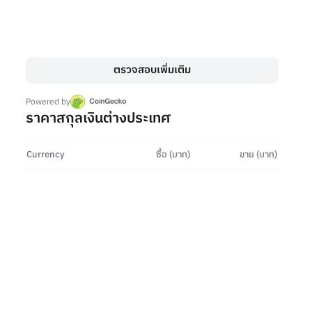
อาจดัน Bitcoin กลับไปแตะ $1
Putawan Pulom
13 May 2026
ตรวจสอบเพิ่มเติม
Powered by
ราคาสกุลเงินต่างประเทศ
Currency
ซื้อ (บาท)
ขาย (บาท)