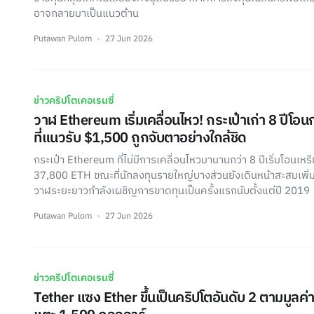
อาจกลายมาเป็นแนวต้าน
Putawan Pulom
27 Jun 2026
ข่าวคริปโตเคอเรนซี่
วาฬ Ethereum เริ่มเคลื่อนไหว! กระเป๋าเก่า 8 ปีโ
ที่แนวรับ $1,500 ถูกจับตาอย่างใกล้ชิด
กระเป๋า Ethereum ที่ไม่มีการเคลื่อนไหวมานานกว่า 8 ปีเริ่มโอนเ
37,800 ETH ขณะที่นักลงทุนรายใหญ่บางส่วนยังเดินหน้าสะสมเพิ่ม แ
วาฬระยะยาวกำลังเผชิญการขาดทุนเป็นครั้งแรกนับตั้งแต่ปี 2019
Putawan Pulom
27 Jun 2026
ข่าวคริปโตเคอเรนซี่
Tether แซง Ether ขึ้นเป็นคริปโตอันดับ 2 ตามมูลค