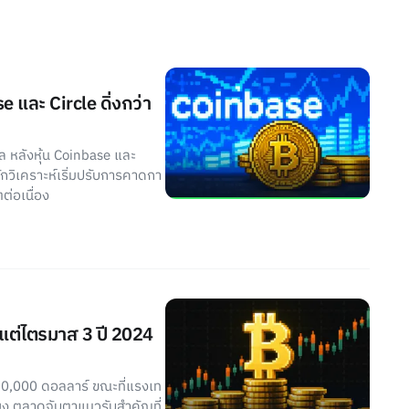
e และ Circle ดิ่งกว่า
ัล หลังหุ้น Coinbase และ
ักวิเคราะห์เริ่มปรับการคาดกา
่อเนื่อง
งแต่ไตรมาส 3 ปี 2024
60,000 ดอลลาร์ ขณะที่แรงเท
่ยง ตลาดจับตาแนวรับสำคัญที่