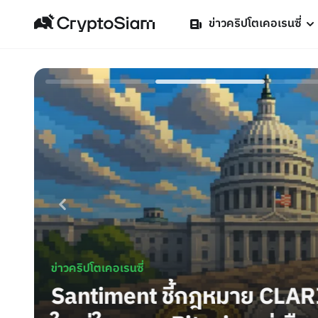
ข่าวคริปโตเคอเรนซี่
ข่าวคริปโตเคอเรนซี่
ักครั้ง
ธนาคารกลางอังกฤษเริ