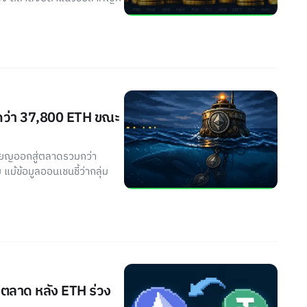
อนกว่า 37,800 ETH ขณะ
หรียญออกสู่ตลาดรวมกว่า
ม้ข้อมูลออนเชนชี้ว่ากลุ่ม
่าตลาด หลัง ETH ร่วง