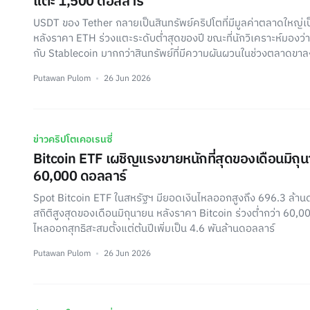
แตะ 1,500 ดอลลาร์
USDT ของ Tether กลายเป็นสินทรัพย์คริปโตที่มีมูลค่าตลาดใหญ่เป
หลังราคา ETH ร่วงแตะระดับต่ำสุดของปี ขณะที่นักวิเคราะห์มองว
กับ Stablecoin มากกว่าสินทรัพย์ที่มีความผันผวนในช่วงตลาดขาล
Putawan Pulom
26 Jun 2026
ข่าวคริปโตเคอเรนซี่
Bitcoin ETF เผชิญแรงขายหนักที่สุดของเดือนมิถุน
60,000 ดอลลาร์
Spot Bitcoin ETF ในสหรัฐฯ มียอดเงินไหลออกสูงถึง 696.3 ล้านดอ
สถิติสูงสุดของเดือนมิถุนายน หลังราคา Bitcoin ร่วงต่ำกว่า 60,0
ไหลออกสุทธิสะสมตั้งแต่ต้นปีเพิ่มเป็น 4.6 พันล้านดอลลาร์
Putawan Pulom
26 Jun 2026