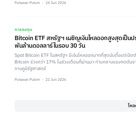
Putawan Pulom
24 Jun 2026
การลงทุน
Bitcoin ETF สหรัฐฯ เผชิญเงินไหลออกสูงสุดเป็นปร
พันล้านดอลลาร์ในรอบ 30 วัน
Spot Bitcoin ETF ในสหรัฐฯ มีเงินไหลออกมากที่สุดนับตั้งแต่เปิด
Bitcoin ร่วงกว่า 17% ในช่วงเดือนที่ผ่านมา ท่ามกลางแรงกดดัน
ทางภูมิรัฐศาสตร์
Putawan Pulom
22 Jun 2026
โหลด