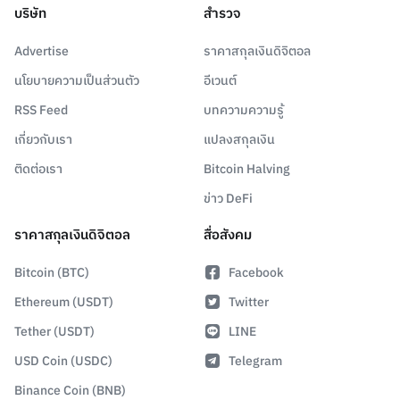
บริษัท
สำรวจ
Advertise
ราคาสกุลเงินดิจิตอล
นโยบายความเป็นส่วนตัว
อีเวนต์
RSS Feed
บทความความรู้
เกี่ยวกับเรา
แปลงสกุลเงิน
ติดต่อเรา
Bitcoin Halving
ข่าว DeFi
ราคาสกุลเงินดิจิตอล
สื่อสังคม
Bitcoin (BTC)
Facebook
Ethereum (USDT)
Twitter
Tether (USDT)
LINE
USD Coin (USDC)
Telegram
Binance Coin (BNB)