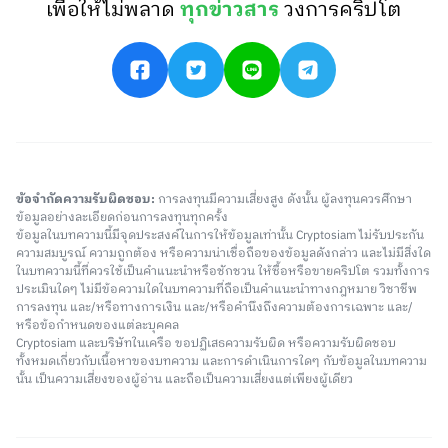
เพื่อให้ไม่พลาด
ทุกข่าวสาร
วงการคริปโต
ข้อจำกัดความรับผิดชอบ:
การลงทุนมีความเสี่ยงสูง ดังนั้น ผู้ลงทุนควรศึกษา
ข้อมูลอย่างละเอียดก่อนการลงทุนทุกครั้ง
ข้อมูลในบทความนี้มีจุดประสงค์ในการให้ข้อมูลเท่านั้น Cryptosiam ไม่รับประกัน
ความสมบูรณ์ ความถูกต้อง หรือความน่าเชื่อถือของข้อมูลดังกล่าว และไม่มีสิ่งใด
ในบทความนี้ที่ควรใช้เป็นคำแนะนำหรือชักชวน ให้ซื้อหรือขายคริปโต รวมทั้งการ
ประเมินใดๆ ไม่มีข้อความใดในบทความที่ถือเป็นคำแนะนำทางกฎหมาย วิชาชีพ
การลงทุน และ/หรือทางการเงิน และ/หรือคำนึงถึงความต้องการเฉพาะ และ/
หรือข้อกำหนดของแต่ละบุคคล
Cryptosiam และบริษัทในเครือ ขอปฏิเสธความรับผิด หรือความรับผิดชอบ
ทั้งหมดเกี่ยวกับเนื้อหาของบทความ และการดำเนินการใดๆ กับข้อมูลในบทความ
นั้น เป็นความเสี่ยงของผู้อ่าน และถือเป็นความเสี่ยงแต่เพียงผู้เดียว