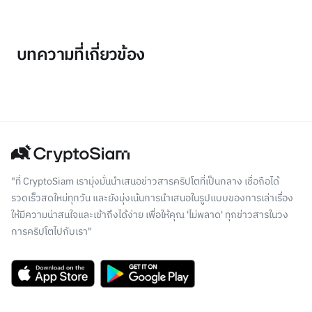
บทความที่เกี่ยวข้อง
"ที่ CryptoSiam เรามุ่งมั่นนำเสนอข่าวสารคริปโตที่เป็นกลาง เชื่อถือได้
รวดเร็วสดใหม่ทุกวัน และยังมุ่งเน้นการนำเสนอในรูปแบบของการเล่าเรื่อง
ให้มีความน่าสนใจและเข้าถึงได้ง่าย เพื่อให้คุณ 'ไม่พลาด' ทุกข่าวสารในวง
การคริปโตไปกับเรา"