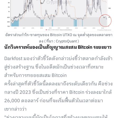
อัตราส่วนกำไร-ขาดทุนของ Bitcoin UTXO ณ จุดต่ำสุดของตลาดขา
ลง ( ที่มา : CryptoQuant )
นักวิเคราะห์มองเป็นสัญญาณสะสม Bitcoin ระยะยาว
Darkfost มองว่าตัวชี้วัดดังกล่าวบ่งชี้ว่าตลาดกำลังเข้า
สู่ช่วงสร้างฐาน ซึ่งในอดีตมักเป็นช่วงเวลาที่เหมาะ
สำหรับการทยอยสะสม Bitcoin
ครั้งล่าสุดที่ตัวชี้วัดนี้ลดลงมาถึงระดับเดียวกัน คือช่วง
กลางปี 2023 ซึ่งเป็นช่วงที่ราคา Bitcoin ร่วงลงมาใกล้
26,000 ดอลลาร์ ก่อนที่จะเริ่มฟื้นตัวในเวลาต่อมา
เขากล่าวว่า
"ช่วงเวลาแบบนี้มักเป็นโอกาสที่สร้างผลตอบแทนให้