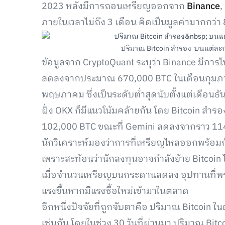
2023 หลังมีการถอนเหรียญออกจาก
Binance
,
ภายในเวลาไม่ถึง 3 เดือน คิดเป็นมูลค่ามากกว่
ปริมาณ Bitcoin สำรอง บนแต่ละกร
ข้อมูลจาก CryptoQuant ระบุว่า Binance มีกา
ลดลงจากประมาณ 670,000 BTC ในเดือนกุมภาพัน
พฤษภาคม ซึ่งเป็นระดับต่ำสุดนับตั้งแต่เดือนธ
ฝั่ง OKX ก็มีแนวโน้มคล้ายกัน โดย Bitcoin 
102,000 BTC ขณะที่ Gemini ลดลงจากราว 11
นักวิเคราะห์มองว่าการที่เหรียญไหลออกพร้
เพราะสะท้อนว่านักลงทุนอาจกำลังย้าย Bitcoin 
เมื่อจำนวนเหรียญบนกระดานลดลง อุปทานที่พ
แรงขึ้นหากมีแรงซื้อใหม่เข้ามาในตลาด
อีกหนึ่งปัจจัยที่ถูกจับตาคือ ปริมาณ Bitcoin 
เช่นกัน โดยในช่วง 30 วันที่ผ่านมา ปริมาณ B