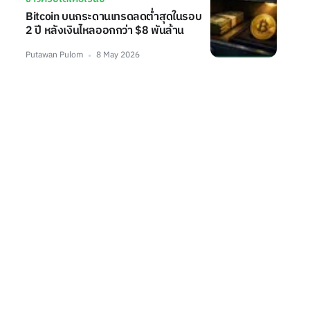
Bitcoin บนกระดานเทรดลดต่ำสุดในรอบ
2 ปี หลังเงินไหลออกกว่า $8 พันล้าน
Putawan Pulom
8 May 2026