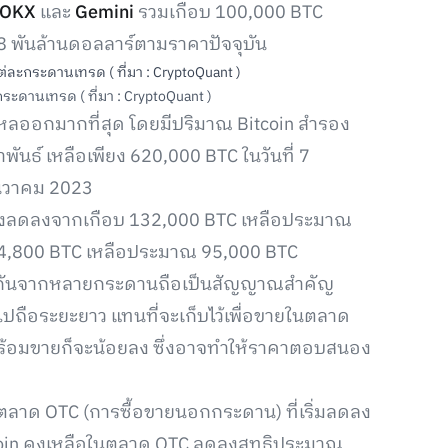
OKX
และ
Gemini
รวมเกือบ 100,000 BTC
า 8 พันล้านดอลลาร์ตามราคาปัจจุบัน
ะดานเทรด ( ที่มา : CryptoQuant )
รไหลออกมากที่สุด โดยมีปริมาณ Bitcoin สำรอง
ธ์ เหลือเพียง 620,000 BTC ในวันที่ 7
ันวาคม 2023
สำรองลดลงจากเกือบ 132,000 BTC เหลือประมาณ
4,800 BTC เหลือประมาณ 95,000 BTC
อมกันจากหลายกระดานถือเป็นสัญญาณสำคัญ
ไปถือระยะยาว แทนที่จะเก็บไว้เพื่อขายในตลาด
ร้อมขายก็จะน้อยลง ซึ่งอาจทำให้ราคาตอบสนอง
ในตลาด OTC (การซื้อขายนอกกระดาน) ที่เริ่มลดลง
itcoin คงเหลือในตลาด OTC ลดลงสุทธิประมาณ