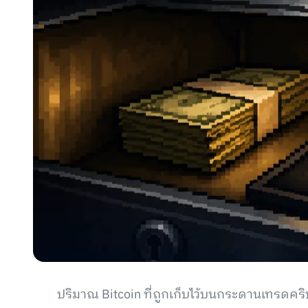
ปริมาณ Bitcoin ที่ถูกเก็บไว้บนกระดานเทรดคริ