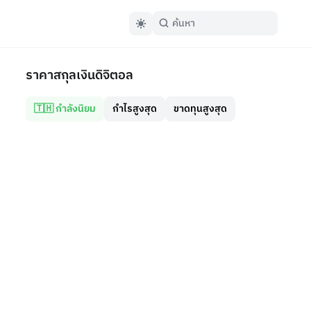
ราคาสกุลเงินดิจิตอล
🇹🇭 กำลังนิยม
กำไรสูงสุด
ขาดทุนสูงสุด