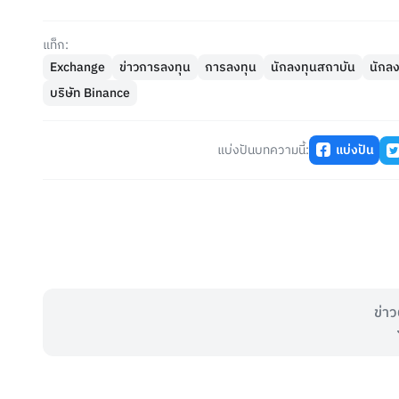
แท็ก:
Exchange
ข่าวการลงทุน
การลงทุน
นักลงทุนสถาบัน
นักล
บริษัท Binance
แบ่งปันบทความนี้:
แบ่งปัน
ข่าว