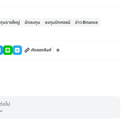
งทุนรายใหญ่
นักลงทุน
ลงทุนบิทคอยน์
ข่าว Binance
คัดลอกลิงค์
ต่อไป