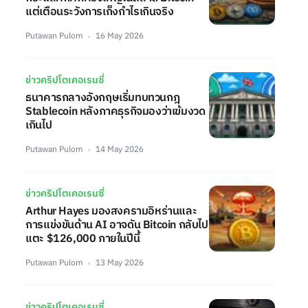
แต่เตือนระวังการเก็งกำไรเกินจริง
Putawan Pulom
16 May 2026
ข่าวคริปโตเคอเรนซี่
ธนาคารกลางอังกฤษเริ่มทบทวนกฎ
Stablecoin หลังภาคธุรกิจมองว่าเข้มงวด
เกินไป
Putawan Pulom
14 May 2026
ข่าวคริปโตเคอเรนซี่
Arthur Hayes มองสงครามอิหร่านและ
การแข่งขันด้าน AI อาจดัน Bitcoin กลับไป
แตะ $126,000 ภายในปีนี้
Putawan Pulom
13 May 2026
ข่าวคริปโตเคอเรนซี่