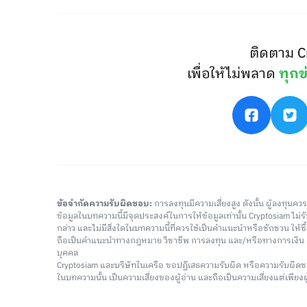
ติดตาม C
เพื่อให้ไม่พลาด
ทุกข
ข้อจำกัดความรับผิดชอบ:
การลงทุนมีความเสี่ยงสูง ดังนั้น ผู้ลงทุนค
ข้อมูลในบทความนี้มีจุดประสงค์ในการให้ข้อมูลเท่านั้น Cryptosiam ไม
กล่าว และไม่มีสิ่งใดในบทความนี้ที่ควรใช้เป็นคำแนะนำหรือชักชวน ให้
ถือเป็นคำแนะนำทางกฎหมาย วิชาชีพ การลงทุน และ/หรือทางการเงิ
บุคคล
Cryptosiam และบริษัทในเครือ ขอปฏิเสธความรับผิด หรือความรับผิดช
ในบทความนั้น เป็นความเสี่ยงของผู้อ่าน และถือเป็นความเสี่ยงแต่เพียงผู