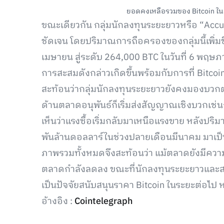
ยอดคงเหลือรวมของ Bitcoin ในตล
ขณะเดียวกัน กลุ่มนักลงทุนระยะยาวหรือ “Accu
ชัดเจน โดยปริมาณการถือครองของกลุ่มนี้เพิ่
เมษายน สู่ระดับ 264,000 BTC ในวันที่ 6 พฤษ
การสะสมดังกล่าวเกิดขึ้นพร้อมกับการที่ Bitcoin
สะท้อนว่ากลุ่มนักลงทุนระยะยาวยังคงมองบวก
ด้านตลาดอนุพันธ์ก็เริ่มส่งสัญญาณเชิงบวกเช่
เห็นว่าแรงซื้อเริ่มกลับมาเหนือแรงขาย หลังปร
พันล้านดอลลาร์ในช่วงปลายเดือนมีนาคม มาเป็น
ภาพรวมทั้งหมดจึงสะท้อนว่า แม้ตลาดยังมีความ
ตลาดกำลังลดลง ขณะที่นักลงทุนระยะยาวและสถ
เป็นปัจจัยสนับสนุนราคา Bitcoin ในระยะต่อไป หาก
อ้างอิง :
Cointelegraph