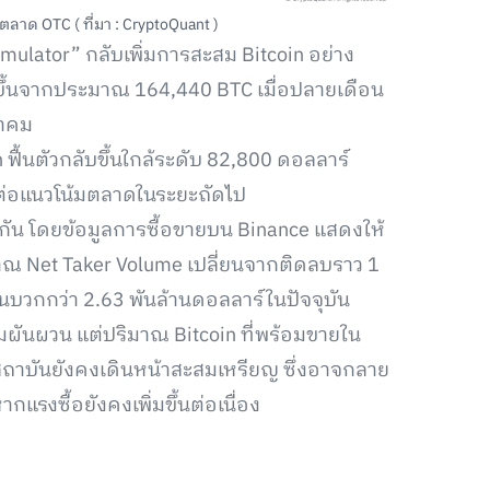
าด OTC ( ที่มา : CryptoQuant )
mulator” กลับเพิ่มการสะสม Bitcoin อย่าง
มขึ้นจากประมาณ 164,440 BTC เมื่อปลายเดือน
ภาคม
 ฟื้นตัวกลับขึ้นใกล้ระดับ 82,800 ดอลลาร์
ต่อแนวโน้มตลาดในระยะถัดไป
นกัน โดยข้อมูลการซื้อขายบน Binance แสดงให้
ิมาณ Net Taker Volume เปลี่ยนจากติดลบราว 1
บวกกว่า 2.63 พันล้านดอลลาร์ในปัจจุบัน
ผันผวน แต่ปริมาณ Bitcoin ที่พร้อมขายใน
าบันยังคงเดินหน้าสะสมเหรียญ ซึ่งอาจกลาย
แรงซื้อยังคงเพิ่มขึ้นต่อเนื่อง