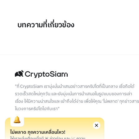
บทความที่เกี่ยวข้อง
"ที่ CryptoSiam เรามุ่งมั่นนำเสนอข่าวสารคริปโตที่เป็นกลาง เชื่อถือได้
รวดเร็วสดใหม่ทุกวัน และยังมุ่งเน้นการนำเสนอในรูปแบบของการเล่า
เรื่อง ให้มีความน่าสนใจและเข้าถึงได้ง่าย เพื่อให้คุณ 'ไม่พลาด' ทุกข่าวสาร
ในวงการคริปโตไปกับเรา"
ไม่พลาด ทุกความเคลื่อนไหว!
ให้เราแจ้งเตือนเมื่อมี 🚨 ข่าวด่วน และ 📈 ความ