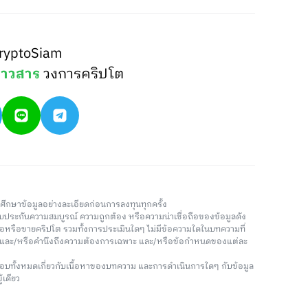
ryptoSiam
่าวสาร
วงการคริปโต
วรศึกษาข้อมูลอย่างละเอียดก่อนการลงทุนทุกครั้ง
่รับประกันความสมบูรณ์ ความถูกต้อง หรือความน่าเชื่อถือของข้อมูลดัง
ซื้อหรือขายคริปโต รวมทั้งการประเมินใดๆ ไม่มีข้อความใดในบทความที่
น และ/หรือคำนึงถึงความต้องการเฉพาะ และ/หรือข้อกำหนดของแต่ละ
อบทั้งหมดเกี่ยวกับเนื้อหาของบทความ และการดำเนินการใดๆ กับข้อมูล
้เดียว