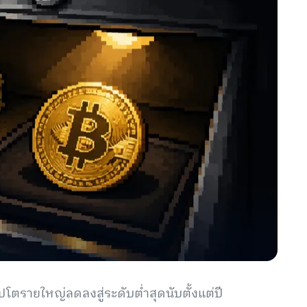
ปโตรายใหญ่ลดลงสู่ระดับต่ำสุดนับตั้งแต่ปี