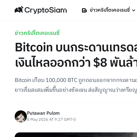
ข่าวคริปโตเคอเรนซี่
ข่าวคริปโตเคอเรนซี่
Bitcoin บนกระดานเทรดลด
เงินไหลออกกว่า $8 พันล้
Bitcoin เกือบ 100,000 BTC ถูกถอนออกจากกระดานเทร
ยาวเริ่มสะสมเพิ่มขึ้นอย่างชัดเจน ส่งสัญญาณว่าเหรี
Putawan Pulom
8 May 2026 AT 9:27 GMT-0