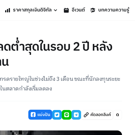
ราคาสกุลเงินดิจิทัล
อีเวนต์
บทความความรู้
ต่ำสุดในรอบ 2 ปี หลัง
าน
ดรายใหญ่ในช่วงไม่ถึง 3 เดือน ขณะที่นักลงทุนระยะ
ยญในตลาดกำลังเริ่มลดลง
แบ่งปัน
คัดลอกลิงค์