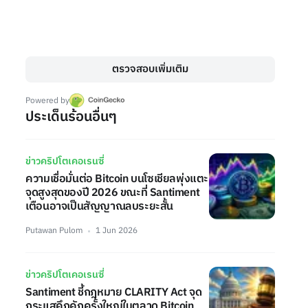
ตรวจสอบเพิ่มเติม
Powered by
ประเด็นร้อนอื่นๆ
ข่าวคริปโตเคอเรนซี่
ความเชื่อมั่นต่อ Bitcoin บนโซเชียลพุ่งแตะ
จุดสูงสุดของปี 2026 ขณะที่ Santiment
เตือนอาจเป็นสัญญาณลบระยะสั้น
Putawan Pulom
1 Jun 2026
ข่าวคริปโตเคอเรนซี่
Santiment ชี้กฎหมาย CLARITY Act จุด
กระแสคึกคักครั้งใหญ่ในตลาด Bitcoin