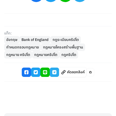
แท็ก:
อังกฤษ
Bank of England
กฎระเบียบคริปโต
กำหนดกรอบกฎหมาย
กฎหมายโครงสร้างพื้นฐาน
กฎหมาย คริปโต
กฎหมายคริปโต
กฎคริปโต
คัดลอกลิงค์