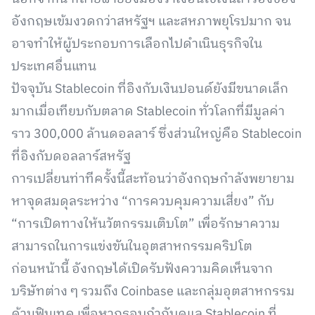
อังกฤษเข้มงวดกว่าสหรัฐฯ และสหภาพยุโรปมาก จน
อาจทำให้ผู้ประกอบการเลือกไปดำเนินธุรกิจใน
ประเทศอื่นแทน
ปัจจุบัน Stablecoin ที่อิงกับเงินปอนด์ยังมีขนาดเล็ก
มากเมื่อเทียบกับตลาด Stablecoin ทั่วโลกที่มีมูลค่า
ราว 300,000 ล้านดอลลาร์ ซึ่งส่วนใหญ่คือ Stablecoin
ที่อิงกับดอลลาร์สหรัฐ
การเปลี่ยนท่าทีครั้งนี้สะท้อนว่าอังกฤษกำลังพยายาม
หาจุดสมดุลระหว่าง “การควบคุมความเสี่ยง” กับ
“การเปิดทางให้นวัตกรรมเติบโต” เพื่อรักษาความ
สามารถในการแข่งขันในอุตสาหกรรมคริปโต
ก่อนหน้านี้ อังกฤษได้เปิดรับฟังความคิดเห็นจาก
บริษัทต่าง ๆ รวมถึง Coinbase และกลุ่มอุตสาหกรรม
ด้านฟินเทค เพื่อหากรอบกำกับดูแล Stablecoin ที่