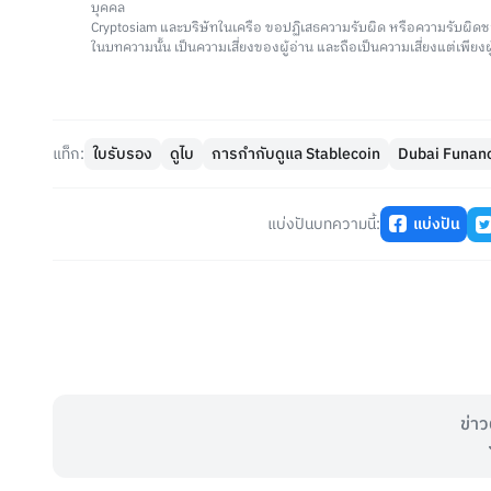
บุคคล
Cryptosiam และบริษัทในเครือ ขอปฏิเสธความรับผิด หรือความรับผิดช
ในบทความนั้น เป็นความเสี่ยงของผู้อ่าน และถือเป็นความเสี่ยงแต่เพียงผู
แท็ก:
ใบรับรอง
ดูไบ
การกำกับดูแล Stablecoin
Dubai Funanc
แบ่งปันบทความนี้:
แบ่งปัน
ข่าว