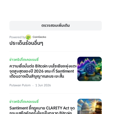
ตรวจสอบเพิ่มเติม
Powered by
ประเด็นร้อนอื่นๆ
ข่าวคริปโตเคอเรนซี่
ความเชื่อมั่นต่อ Bitcoin บนโซเชียลพุ่งแตะ
จุดสูงสุดของปี 2026 ขณะที่ Santiment
เตือนอาจเป็นสัญญาณลบระยะสั้น
Putawan Pulom
1 Jun 2026
ข่าวคริปโตเคอเรนซี่
Santiment ชี้กฎหมาย CLARITY Act จุด
กระแสคึกคักครั้งใหญ่ในตลาด Bitcoin