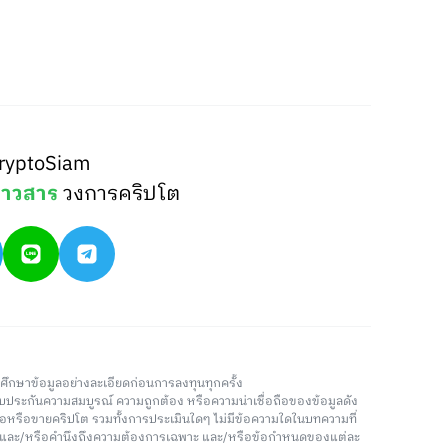
ryptoSiam
่าวสาร
วงการคริปโต
วรศึกษาข้อมูลอย่างละเอียดก่อนการลงทุนทุกครั้ง
่รับประกันความสมบูรณ์ ความถูกต้อง หรือความน่าเชื่อถือของข้อมูลดัง
ซื้อหรือขายคริปโต รวมทั้งการประเมินใดๆ ไม่มีข้อความใดในบทความที่
น และ/หรือคำนึงถึงความต้องการเฉพาะ และ/หรือข้อกำหนดของแต่ละ