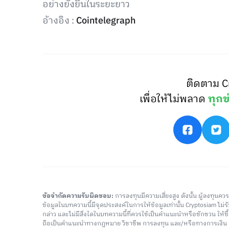
อย่างยั่งยืนในระยะยาว
อ้างอิง :
Cointelegraph
ติดตาม C
เพื่อให้ไม่พลาด
ทุกข
ข้อจำกัดความรับผิดชอบ:
การลงทุนมีความเสี่ยงสูง ดังนั้น ผู้ลงทุนค
ข้อมูลในบทความนี้มีจุดประสงค์ในการให้ข้อมูลเท่านั้น Cryptosiam ไม
กล่าว และไม่มีสิ่งใดในบทความนี้ที่ควรใช้เป็นคำแนะนำหรือชักชวน ให้
ถือเป็นคำแนะนำทางกฎหมาย วิชาชีพ การลงทุน และ/หรือทางการเงิ