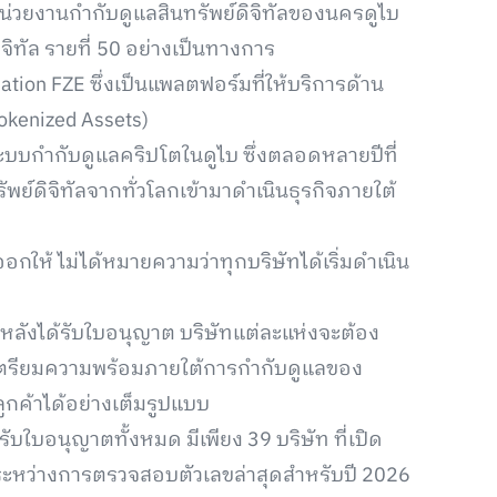
หน่วยงานกำกับดูแลสินทรัพย์ดิจิทัลของนครดูไบ
จิทัล รายที่ 50 อย่างเป็นทางการ
sation FZE ซึ่งเป็นแพลตฟอร์มที่ให้บริการด้าน
okenized Assets)
งระบบกำกับดูแลคริปโตในดูไบ ซึ่งตลอดหลายปีที่
พย์ดิจิทัลจากทั่วโลกเข้ามาดำเนินธุรกิจภายใต้
กให้ ไม่ได้หมายความว่าทุกบริษัทได้เริ่มดำเนิน
 หลังได้รับใบอนุญาต บริษัทแต่ละแห่งจะต้อง
รเตรียมความพร้อมภายใต้การกำกับดูแลของ
ูกค้าได้อย่างเต็มรูปแบบ
้รับใบอนุญาตทั้งหมด มีเพียง 39 บริษัท ที่เปิด
ู่ระหว่างการตรวจสอบตัวเลขล่าสุดสำหรับปี 2026