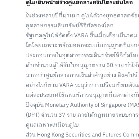
ดูไบเดินหน้าสร้างศูนย์กลางคริปโตระดับโลก
ในช่วงหลายปีที่ผ่านมา ดูไบได้วางยุทธศาสตร์อย
อุตสาหกรรมสินทรัพย์ดิจิทัลของโลก
รัฐบาลดูไบได้จัดตั้ง VARA ขึ้นเมื่อเดือนมีนาค
โตโดยเฉพาะ พร้อมออกระบบใบอนุญาตที่แยกจาก
ประกอบการในอุตสาหกรรมสินทรัพย์ดิจิทัลโด
ด้วยจำนวนผู้ได้รับใบอนุญาตรวม 50 ราย ทำให้
มากกว่าศูนย์กลางการเงินสำคัญอย่าง สิงคโปร์
อย่างไรก็ตาม VARA ระบุว่าการเปรียบเทียบตัว
แต่ละประเทศใช้เกณฑ์การอนุญาตที่แตกต่างก
ปัจจุบัน Monetary Authority of Singapore (MA
(DPT) จำนวน 37 ราย ภายใต้กฎหมายระบบการชำ
ดูแลเฉพาะเหมือนดูไบ
ส่วน Hong Kong Securities and Futures Commi