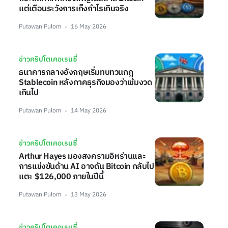
แต่เตือนระวังการเก็งกำไรเกินจริง
Putawan Pulom
16 May 2026
ข่าวคริปโตเคอเรนซี่
ธนาคารกลางอังกฤษเริ่มทบทวนกฎ
Stablecoin หลังภาคธุรกิจมองว่าเข้มงวด
เกินไป
Putawan Pulom
14 May 2026
ข่าวคริปโตเคอเรนซี่
Arthur Hayes มองสงครามอิหร่านและ
การแข่งขันด้าน AI อาจดัน Bitcoin กลับไป
แตะ $126,000 ภายในปีนี้
Putawan Pulom
13 May 2026
ข่าวคริปโตเคอเรนซี่