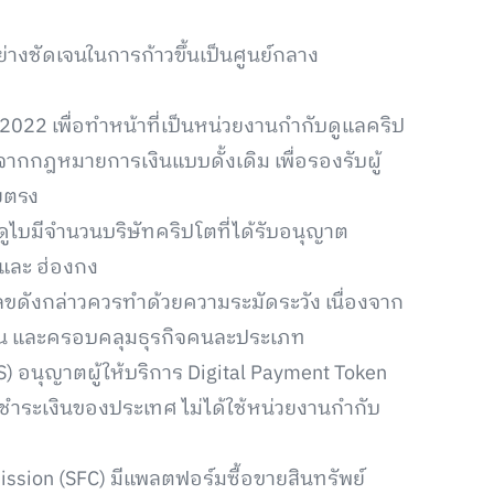
่างชัดเจนในการก้าวขึ้นเป็นศูนย์กลาง
ม 2022 เพื่อทำหน้าที่เป็นหน่วยงานกำกับดูแลคริป
กฎหมายการเงินแบบดั้งเดิม เพื่อรองรับผู้
ยตรง
ดูไบมีจำนวนบริษัทคริปโตที่ได้รับอนุญาต
 และ ฮ่องกง
เลขดังกล่าวควรทำด้วยความระมัดระวัง เนื่องจาก
ัน และครอบคลุมธุรกิจคนละประเภท
S) อนุญาตผู้ให้บริการ Digital Payment Token
ระเงินของประเทศ ไม่ได้ใช้หน่วยงานกำกับ
ssion (SFC) มีแพลตฟอร์มซื้อขายสินทรัพย์