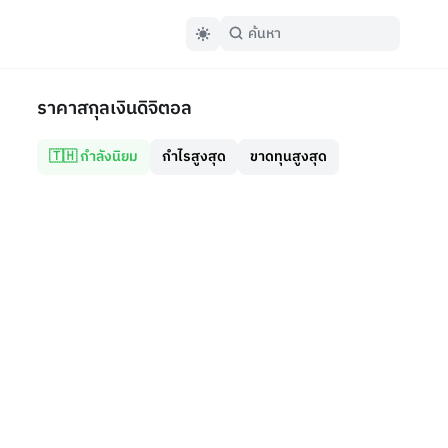
ราคาสกุลเงินดิจิตอล
🇹🇭 กำลังนิยม
กำไรสูงสุด
ขาดทุนสูงสุด