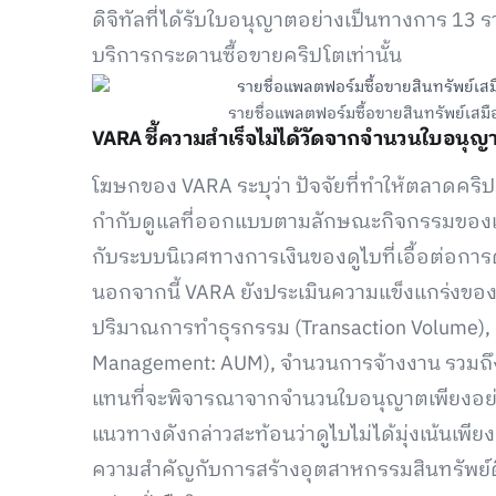
ดิจิทัลที่ได้รับใบอนุญาตอย่างเป็นทางการ 13 รา
บริการกระดานซื้อขายคริปโตเท่านั้น
รายชื่อแพลตฟอร์มซื้อขายสินทรัพย์เสมือ
VARA ชี้ความสำเร็จไม่ได้วัดจากจำนวนใบอนุญา
โฆษกของ VARA ระบุว่า ปัจจัยที่ทำให้ตลาดคริ
กำกับดูแลที่ออกแบบตามลักษณะกิจกรรมของแต่ล
กับระบบนิเวศทางการเงินของดูไบที่เอื้อต่อการดำ
นอกจากนี้ VARA ยังประเมินความแข็งแกร่งของตลา
ปริมาณการทำธุรกรรม (Transaction Volume), ม
Management: AUM), จำนวนการจ้างงาน รวมถึง
แทนที่จะพิจารณาจากจำนวนใบอนุญาตเพียงอย่
แนวทางดังกล่าวสะท้อนว่าดูไบไม่ได้มุ่งเน้นเพี
ความสำคัญกับการสร้างอุตสาหกรรมสินทรัพย์ดิจ