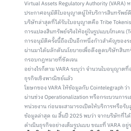
Virtual Assets Regulatory Authority (VARA) 
ประกาศอนุมัติใบอนุญาตผู้ให้บริการสินทรัพย์ดิ
บริษัทล่าสุดที่ได้รับใบอนุญาตคือ Tribe Tokeni
การแปลงสินทรัพย์จริงให้อยู่ในรูปแบบโทเคน (T
การอนุมัติครั้งนี้ถือเป็นอีกหนึ่งก้าวสำคัญขอ
ผ่านมาได้ผลักดันนโยบายเพื่อดึงดูดบริษัทสินทรั
กรอบกฎหมายที่ชัดเจน
อย่างไรก็ตาม VARA ระบุว่า จำนวนใบอนุญาตที่ออ
ธุรกิจเชิงพาณิชย์แล้ว
โฆษกของ VARA ให้ข้อมูลกับ Cointelegraph ว่า
ผ่านช่วง Operationalization หรือกระบวนกา
หน่วยงาน ก่อนจะสามารถเปิดให้บริการหรือรับล
ข้อมูลล่าสุด ณ สิ้นปี 2025 พบว่า จากบริษัทที่ได
ดำเนินธุรกิจอย่างเต็มรูปแบบ ขณะที่ VARA อย