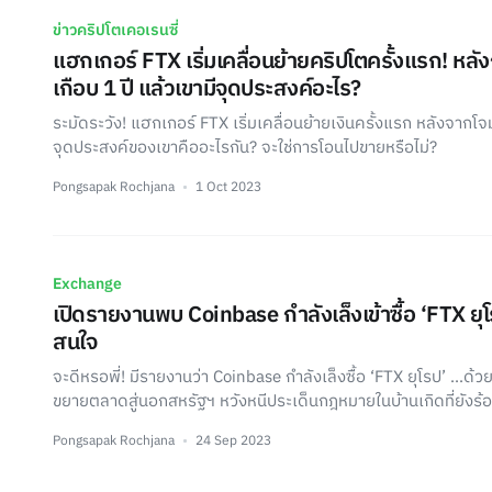
ข่าวคริปโตเคอเรนซี่
แฮกเกอร์ FTX เริ่มเคลื่อนย้ายคริปโตครั้งแรก! หล
เกือบ 1 ปี แล้วเขามีจุดประสงค์อะไร?
ระมัดระวัง! แฮกเกอร์ FTX เริ่มเคลื่อนย้ายเงินครั้งแรก หลังจากโจ
จุดประสงค์ของเขาคืออะไรกัน? จะใช่การโอนไปขายหรือไม่?
Pongsapak Rochjana
1 Oct 2023
Exchange
เปิดรายงานพบ Coinbase กำลังเล็งเข้าซื้อ ‘FTX ยุโร
สนใจ
จะดีหรอพี่! มีรายงานว่า Coinbase กำลังเล็งซื้อ ‘FTX ยุโรป’ ...ด้
ขยายตลาดสู่นอกสหรัฐฯ หวังหนีประเด็นกฎหมายในบ้านเกิดที่ยังร้
Pongsapak Rochjana
24 Sep 2023