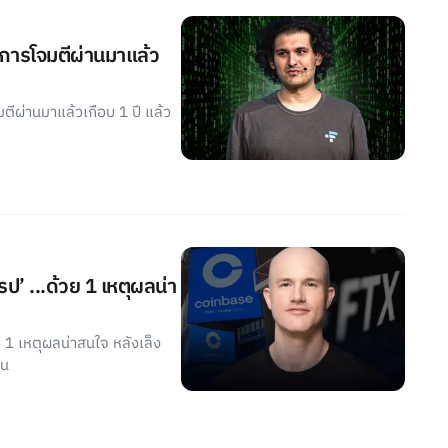
ังการโจมตีผ่านมาแล้ว
มตีผ่านมาแล้วเกือบ 1 ปี แล้ว
ป’ ...ด้วย 1 เหตุผลน่า
วย 1 เหตุผลน่าสนใจ หลังเล็ง
อน