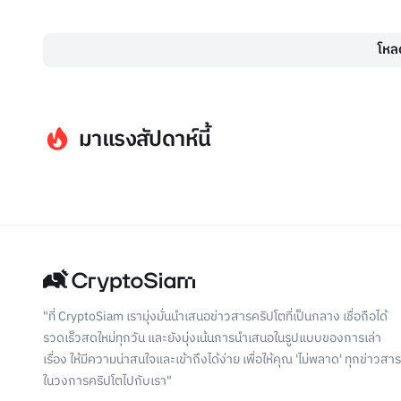
โหลด
มาแรงสัปดาห์นี้
"ที่ CryptoSiam เรามุ่งมั่นนำเสนอข่าวสารคริปโตที่เป็นกลาง เชื่อถือได้
รวดเร็วสดใหม่ทุกวัน และยังมุ่งเน้นการนำเสนอในรูปแบบของการเล่า
เรื่อง ให้มีความน่าสนใจและเข้าถึงได้ง่าย เพื่อให้คุณ 'ไม่พลาด' ทุกข่าวสาร
ในวงการคริปโตไปกับเรา"