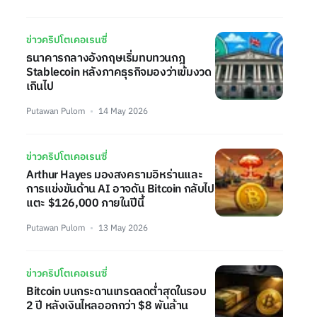
ข่าวคริปโตเคอเรนซี่
ธนาคารกลางอังกฤษเริ่มทบทวนกฎ
Stablecoin หลังภาคธุรกิจมองว่าเข้มงวด
เกินไป
Putawan Pulom
14 May 2026
ข่าวคริปโตเคอเรนซี่
Arthur Hayes มองสงครามอิหร่านและ
การแข่งขันด้าน AI อาจดัน Bitcoin กลับไป
แตะ $126,000 ภายในปีนี้
Putawan Pulom
13 May 2026
ข่าวคริปโตเคอเรนซี่
Bitcoin บนกระดานเทรดลดต่ำสุดในรอบ
2 ปี หลังเงินไหลออกกว่า $8 พันล้าน