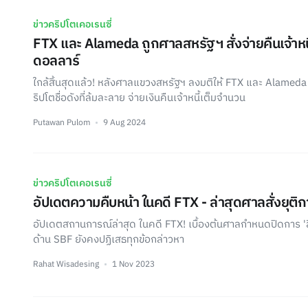
ข่าวคริปโตเคอเรนซี่
FTX และ Alameda ถูกศาลสหรัฐฯ สั่งจ่ายคืนเจ้าหนี
ดอลลาร์
ใกล้สิ้นสุดแล้ว! หลังศาลแขวงสหรัฐฯ ลงมติให้ FTX และ Alamed
ริปโตชื่อดังที่ล้มละลาย จ่ายเงินคืนเจ้าหนี้เต็มจำนวน
Putawan Pulom
9 Aug 2024
ข่าวคริปโตเคอเรนซี่
อัปเดตความคืบหน้า ในคดี FTX - ล่าสุดศาลสั่งยุติก
อัปเดตสถานการณ์ล่าสุด ในคดี FTX! เบื้องต้นศาลกำหนดปิดการ 'สื
ด้าน SBF ยังคงปฏิเสธทุกข้อกล่าวหา
Rahat Wisadesing
1 Nov 2023