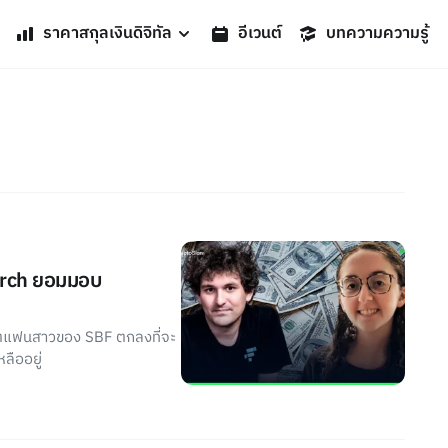
ราคาสกุลเงินดิจิทัล
อีเวนต์
บทความความรู้
arch ยอมมอบ
ีตแฟนสาวของ SBF ตกลงที่จะ
ลืออยู่