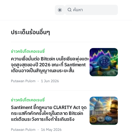
ประเด็นร้อนอื่นๆ
ข่าวคริปโตเคอเรนซี่
ความเชื่อมั่นต่อ Bitcoin บนโซเชียลพุ่งแตะ
จุดสูงสุดของปี 2026 ขณะที่ Santiment
เตือนอาจเป็นสัญญาณลบระยะสั้น
Putawan Pulom
1 Jun 2026
ข่าวคริปโตเคอเรนซี่
Santiment ชี้กฎหมาย CLARITY Act จุด
กระแสคึกคักครั้งใหญ่ในตลาด Bitcoin
แต่เตือนระวังการเก็งกำไรเกินจริง
Putawan Pulom
16 May 2026