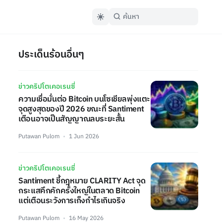
ประเด็นร้อนอื่นๆ
ข่าวคริปโตเคอเรนซี่
ความเชื่อมั่นต่อ Bitcoin บนโซเชียลพุ่งแตะ
จุดสูงสุดของปี 2026 ขณะที่ Santiment
เตือนอาจเป็นสัญญาณลบระยะสั้น
Putawan Pulom
1 Jun 2026
ข่าวคริปโตเคอเรนซี่
Santiment ชี้กฎหมาย CLARITY Act จุด
กระแสคึกคักครั้งใหญ่ในตลาด Bitcoin
แต่เตือนระวังการเก็งกำไรเกินจริง
Putawan Pulom
16 May 2026