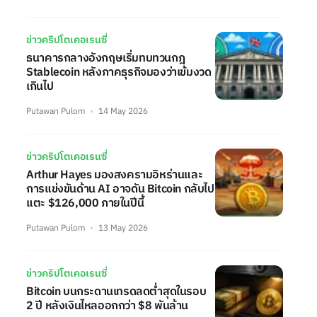
ข่าวคริปโตเคอเรนซี่
ธนาคารกลางอังกฤษเริ่มทบทวนกฎ
Stablecoin หลังภาคธุรกิจมองว่าเข้มงวด
เกินไป
Putawan Pulom
14 May 2026
ข่าวคริปโตเคอเรนซี่
Arthur Hayes มองสงครามอิหร่านและ
การแข่งขันด้าน AI อาจดัน Bitcoin กลับไป
แตะ $126,000 ภายในปีนี้
Putawan Pulom
13 May 2026
ข่าวคริปโตเคอเรนซี่
Bitcoin บนกระดานเทรดลดต่ำสุดในรอบ
2 ปี หลังเงินไหลออกกว่า $8 พันล้าน