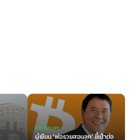
ข่าว Bitcoin
ผู้เขียน ‘พ่อรวยสอนลูก’ ชี้เป้าต่อ