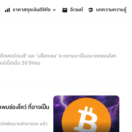
ราคาสกุลเงินดิจิทัล
อีเวนต์
บทความความรู้
่า 'คริปโตเคอร์เรนซี' และ 'บล็อกเชน' จะกลายมาเป็นอนาคตของโลก
ตอร์เน็ตเมื่อ 20 ปีก่อน
พบช่องโหว่ ที่อาจเป็น
ำไมนักพัฒนาหลักลาออก แล้ว