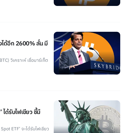
ได้อีก 2600% ลั่น มี
C) วิเคราะห์ เชื่อมาร์เก็ต
้รับไฟเขียว ชี้มี
 Spot ETF’ จะได้รับไฟเขียว