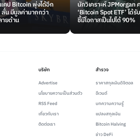
แคป Bitcoin พุ่งได้อีก
นักวิเคราะห์ JPMorgan 
ั่น มีมูลค่ามากกว่า
‘Bitcoin Spot ETF’ ได้รั
ลายด้าน
ชี้มีโอกาสเป็นไปได้ 90%
บริษัท
สำรวจ
Advertise
ราคาสกุลเงินดิจิตอล
นโยบายความเป็นส่วนตัว
อีเวนต์
RSS Feed
บทความความรู้
เกี่ยวกับเรา
แปลงสกุลเงิน
ติดต่อเรา
Bitcoin Halving
ข่าว DeFi