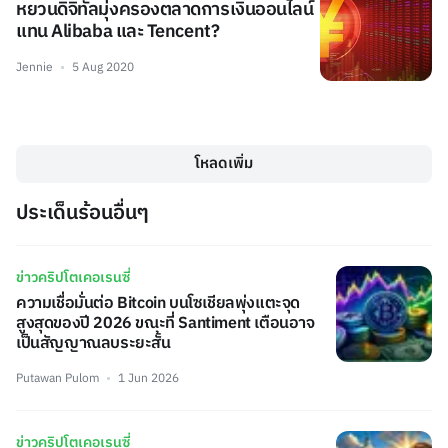
หยวนดิจิทัลมุ่งครองตลาดการเงินออนไลน์
แทน Alibaba และ Tencent?
Jennie
5 Aug 2020
โหลดเพิ่ม
ประเด็นร้อนอื่นๆ
ข่าวคริปโตเคอเรนซี่
ความเชื่อมั่นต่อ Bitcoin บนโซเชียลพุ่งแตะจุด
สูงสุดของปี 2026 ขณะที่ Santiment เตือนอาจ
เป็นสัญญาณลบระยะสั้น
Putawan Pulom
1 Jun 2026
ข่าวคริปโตเคอเรนซี่