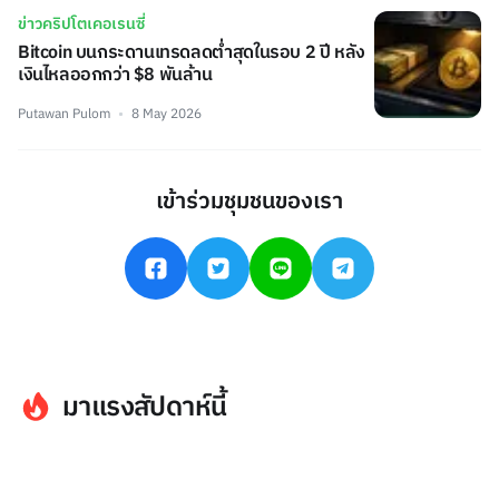
ข่าวคริปโตเคอเรนซี่
Bitcoin บนกระดานเทรดลดต่ำสุดในรอบ 2 ปี หลัง
เงินไหลออกกว่า $8 พันล้าน
Putawan Pulom
8 May 2026
เข้าร่วมชุมชนของเรา
มาแรงสัปดาห์นี้