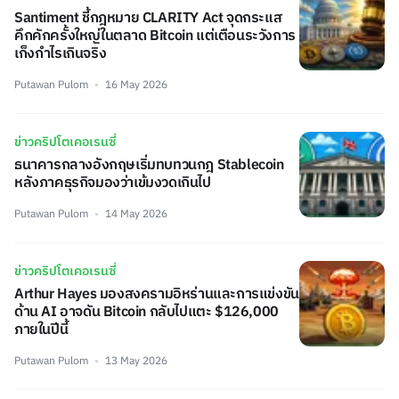
Santiment ชี้กฎหมาย CLARITY Act จุดกระแส
คึกคักครั้งใหญ่ในตลาด Bitcoin แต่เตือนระวังการ
เก็งกำไรเกินจริง
Putawan Pulom
16 May 2026
ข่าวคริปโตเคอเรนซี่
ธนาคารกลางอังกฤษเริ่มทบทวนกฎ Stablecoin
หลังภาคธุรกิจมองว่าเข้มงวดเกินไป
Putawan Pulom
14 May 2026
ข่าวคริปโตเคอเรนซี่
Arthur Hayes มองสงครามอิหร่านและการแข่งขัน
ด้าน AI อาจดัน Bitcoin กลับไปแตะ $126,000
ภายในปีนี้
Putawan Pulom
13 May 2026