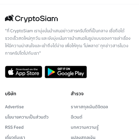
"ที่ CryptoSiam เรามุ่งมั่นนำเสนอข่าวสารคริปโตที่เป็นกลาง เชื่อถือได้
รวดเร็วสดใหม่ทุกวัน และยังมุ่งเน้นการนำเสนอในรูปแบบของการเล่าเรื่อง
ให้มีความน่าสนใจและเข้าถึงได้ง่าย เพื่อให้คุณ 'ไม่พลาด' ทุกข่าวสารในวง
การคริปโตไปกับเรา"
บริษัท
สำรวจ
Advertise
ราคาสกุลเงินดิจิตอล
นโยบายความเป็นส่วนตัว
อีเวนต์
RSS Feed
บทความความรู้
เกี่ยวกับเรา
แปลงสกุลเงิน