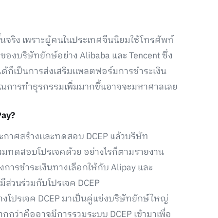
จริง เพราะผู้คนในประเทศจีนนิยมใช้โทรศัพท์
งบริษัทยักษ์อย่าง Alibaba และ Tencent ซึ่ง
ด้ก็เป็นการส่งเสริมแพลตฟอร์มการชำระเงิน
าณการทำธุรกรรมเพิ่มมากขึ้นอาจจะมหาศาลเลย
Pay?
ระกาศสร้างและทดสอบ DCEP แล้วบริษัท
้าร่วมทดสอบโปรเจคด้วย อย่างไรก็ตามรายงาน
างการชำระเงินทางเลือกให้กับ Alipay และ
ด้มีส่วนร่วมกับโปรเจค DCEP
างโปรเจค DCEP มาเป็นคู่แข่งบริษัทยักษ์ใหญ่
มากกว่าคืออาจมีการรวมระบบ DCEP เข้ามาเพื่อ