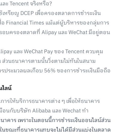
ละ Tencent จริงหรือ?
้เหรียญ DCEP เพื่อครองตลาดการชำระเงิน
ื่อ Financial Times แม้แต่ผู้บริหารของกลุ่มการ
รครอบครองตลาดที่ Alipay และ WeChat มีอยู่ตอน
lipay และ WeChat Pay ของ Tencent ควบคุม
น ส่วนธนาคารตามนั้นวิ่งตามไม่ทันในสนาม
ีการประมวลผลเกือบ 56% ของการชำระเงินมือถือ
นไลน์
ารให้บริการธนาคารต่าง ๆ เพื่อให้ธนาคาร
หมือนกับบริษัท Alibaba และ Wechat ทำ
นาคาร เพราะในตอนนี้การชำระเงินออนไลน์ส่วน
t ในขณะที่ธนาคารแทบจะไม่ได้มีส่วนแบ่งในตลาด