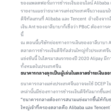
ของแพลตฟอร์มการชำระเงินออนไลน์ Alibaba แ
รายงานเผยว่าธนาคารแห่งประเทศจีนวางแผนใช
ดิจิทัลแทนที่ Alibaba และ Tencent อ้างอิงจากส
เงิน Ant ของอาลีบาบาก็เชื่อว่า PBoC ต้องกา
นี้
ณ ตอนนี้บริษัทย่อยทางการเงินของอาลีบาบา A
ตลาดการชำระเงินดิจิทัลส่วนใหญ่ทั่วประเทศจี
แข่งขันนี้ ในไตรมาสแรกของปี 2020 Alipay ม
ทั้งหมดในประเทศจีน
ธนาคารกลางลุกเป็นผู้เล่นในตลาดชำระเงินออ
ธนาคารกลางแห่งประเทศจีนอาจจะใช้ DCEP ในก
เหล่านั้นมีช่องทางการชำระเงินดิจิทัลมากขึ้นเ
“ธนาคารกลางต้องการสนามแข่งมากขึ้นให้กับธ
ใหญ่เจ้าที่ครองตลาดคือ Alibaba และ Tencen