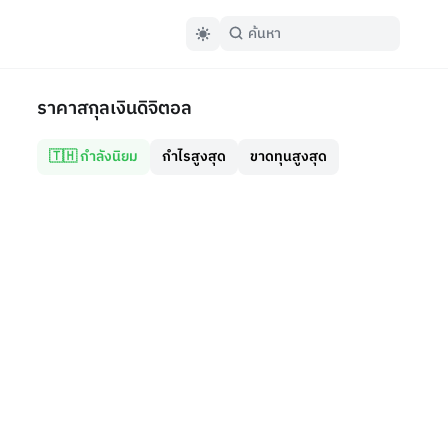
ราคาสกุลเงินดิจิตอล
🇹🇭 กำลังนิยม
กำไรสูงสุด
ขาดทุนสูงสุด