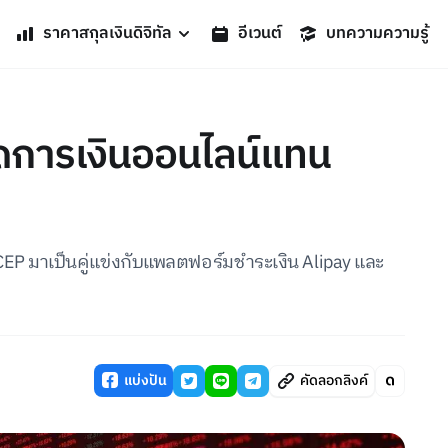
ราคาสกุลเงินดิจิทัล
อีเวนต์
บทความความรู้
าดการเงินออนไลน์แทน
EP มาเป็นคู่แข่งกับแพลตฟอร์มชำระเงิน Alipay และ
แบ่งปัน
คัดลอกลิงค์