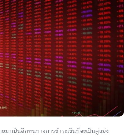
มาเป็นอีกหนทางการชำระเงินที่จะเป็นคู่แข่ง