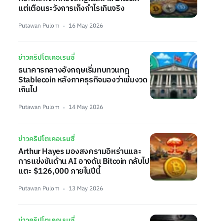
แต่เตือนระวังการเก็งกำไรเกินจริง
Putawan Pulom
16 May 2026
ข่าวคริปโตเคอเรนซี่
ธนาคารกลางอังกฤษเริ่มทบทวนกฎ
Stablecoin หลังภาคธุรกิจมองว่าเข้มงวด
เกินไป
Putawan Pulom
14 May 2026
ข่าวคริปโตเคอเรนซี่
Arthur Hayes มองสงครามอิหร่านและ
การแข่งขันด้าน AI อาจดัน Bitcoin กลับไป
แตะ $126,000 ภายในปีนี้
Putawan Pulom
13 May 2026
ข่าวคริปโตเคอเรนซี่