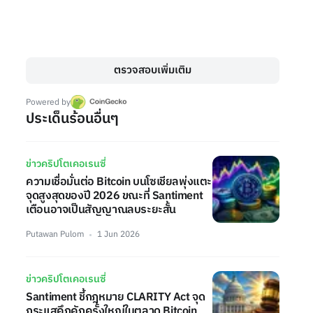
ตรวจสอบเพิ่มเติม
Powered by
ประเด็นร้อนอื่นๆ
ข่าวคริปโตเคอเรนซี่
ความเชื่อมั่นต่อ Bitcoin บนโซเชียลพุ่งแตะ
จุดสูงสุดของปี 2026 ขณะที่ Santiment
เตือนอาจเป็นสัญญาณลบระยะสั้น
Putawan Pulom
1 Jun 2026
ข่าวคริปโตเคอเรนซี่
Santiment ชี้กฎหมาย CLARITY Act จุด
กระแสคึกคักครั้งใหญ่ในตลาด Bitcoin