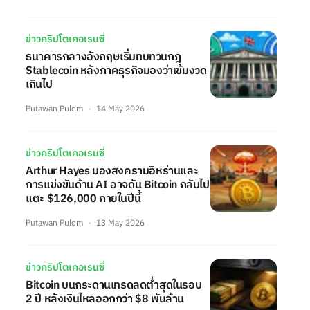
ข่าวคริปโตเคอเรนซี่
ธนาคารกลางอังกฤษเริ่มทบทวนกฎ
Stablecoin หลังภาคธุรกิจมองว่าเข้มงวด
เกินไป
Putawan Pulom
14 May 2026
ข่าวคริปโตเคอเรนซี่
Arthur Hayes มองสงครามอิหร่านและ
การแข่งขันด้าน AI อาจดัน Bitcoin กลับไป
แตะ $126,000 ภายในปีนี้
Putawan Pulom
13 May 2026
ข่าวคริปโตเคอเรนซี่
Bitcoin บนกระดานเทรดลดต่ำสุดในรอบ
2 ปี หลังเงินไหลออกกว่า $8 พันล้าน