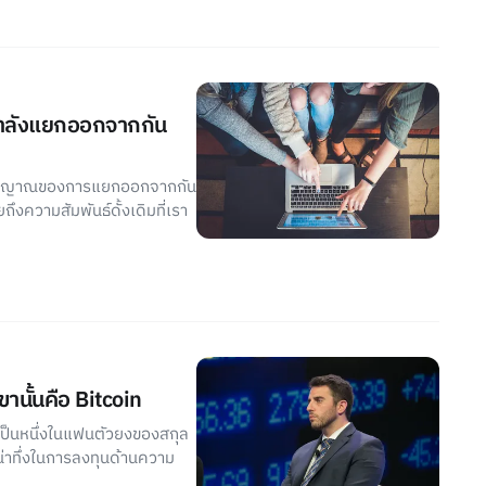
กำลังแยกออกจากกัน
สดงสัญญาณของการแยกออกจากกัน
ถึงความสัมพันธ์ดั้งเดิมที่เรา
านั้นคือ Bitcoin
อเป็นหนึ่งในแฟนตัวยงของสกุล
ดน่าทึ่งในการลงทุนด้านความ