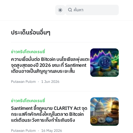
ประเด็นร้อนอื่นๆ
ข่าวคริปโตเคอเรนซี่
ความเชื่อมั่นต่อ Bitcoin บนโซเชียลพุ่งแตะ
จุดสูงสุดของปี 2026 ขณะที่ Santiment
เตือนอาจเป็นสัญญาณลบระยะสั้น
Putawan Pulom
1 Jun 2026
ข่าวคริปโตเคอเรนซี่
Santiment ชี้กฎหมาย CLARITY Act จุด
กระแสคึกคักครั้งใหญ่ในตลาด Bitcoin
แต่เตือนระวังการเก็งกำไรเกินจริง
Putawan Pulom
16 May 2026