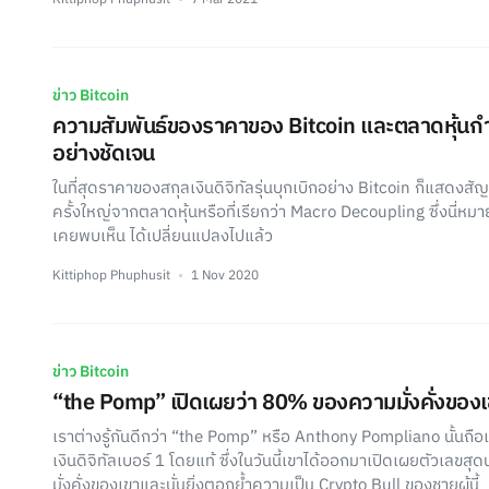
ข่าว Bitcoin
ความสัมพันธ์ของราคาของ Bitcoin และตลาดหุ้น
อย่างชัดเจน
ในที่สุดราคาของสกุลเงินดิจิทัลรุ่นบุกเบิกอย่าง Bitcoin ก็แ
ครั้งใหญ่จากตลาดหุ้นหรือที่เรียกว่า Macro Decoupling ซึ่งนี่หมาย
เคยพบเห็น ได้เปลี่ยนแปลงไปแล้ว
Kittiphop Phuphusit
1 Nov 2020
ข่าว Bitcoin
“the Pomp” เปิดเผยว่า 80% ของความมั่งคั่งของเข
เราต่างรู้กันดีกว่า “the Pomp” หรือ Anthony Pompliano นั้นถื
เงินดิจิทัลเบอร์ 1 โดยแท้ ซึ่งในวันนี้เขาได้ออกมาเปิดเผยตัวเลขสุ
มั่งคั่งของเขาและนั่นยิ่งตอกย้ำความเป็น Crypto Bull ของชายผู้นี้