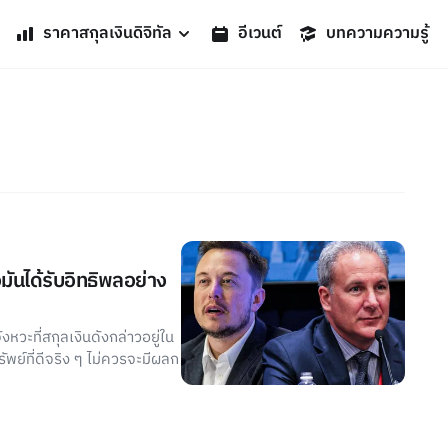
ราคาสกุลเงินดิจิทัล
อีเวนต์
บทความความรู้
มันได้รับอิทธิพลอย่าง
หวะที่สกุลเงินดังกล่าวอยู่ใน
รัพย์ที่ดีจริง ๆ ไม่ควรจะมีผลก