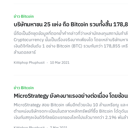
ข่าว Bitcoin
บริษัทมหาชน 25 แห่ง ถือ Bitcoin รวมทั้งสิ้น 178,
นี่ถือเป็นอีกชุดข้อมูลที่ตอกย้ำคำกล่าวที่ว่าเหล่านักลงทุนสถาบันกำล
Cryptocurrency นั้นเป็นเรื่องจริงมากเพียงใด โดยเหล่าบริษัทม
เงินดิจิทัลอันดับ 1 อย่าง Bitcoin (BTC) รวมกันกว่า 178,855 เหรี
ล้านดอลลาร์
Kittiphop Phuphusit
10 Mar 2021
ข่าว Bitcoin
MicroStrategy ยังคงมาแรงอย่างต่อเนื่อง โดยช้อนเ
MicroStrategy สอย Bitcoin เพิ่มอีกด้วยเงิน 10 ล้านเหรียญ และ
ตำแหน่งบริษัทจดทะเบียนในตลาดหลักทรัพย์ที่ซื้อ Bitcoin ได้ดุดันเป
เงินกับสกุลเงินดิจิทัลชนิดแรกของโลกไปแล้วมากกว่า 2.196 พันล
Kittiphop Phuphusit
7 Mar 2021