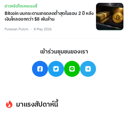
ข่าวคริปโตเคอเรนซี่
Bitcoin บนกระดานเทรดลดต่ำสุดในรอบ 2 ปี หลัง
เงินไหลออกกว่า $8 พันล้าน
Putawan Pulom
8 May 2026
เข้าร่วมชุมชนของเรา
มาแรงสัปดาห์นี้