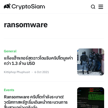
ransomware
General
แก๊งแฮ็กเกอร์สุดฉาวโดนริบคริปโตมูลค่า
กว่า 1.3 ล้าน USD
Kittiphop Phuphusit
6 Oct 2021
Events
Ransomware คริปโตกำลังระบาด!
วุฒิสภาสหรัฐเริ่มเดินหน้ากระบวนการ
สืบสวนอย่างจริงจัง