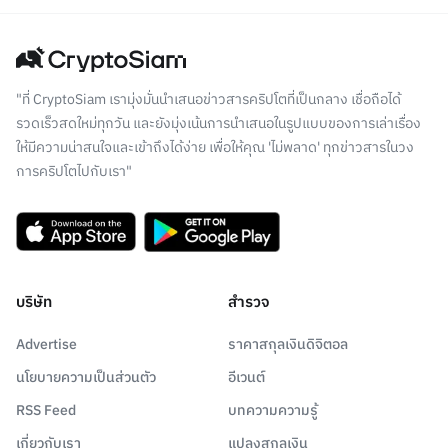
"ที่ CryptoSiam เรามุ่งมั่นนำเสนอข่าวสารคริปโตที่เป็นกลาง เชื่อถือได้
รวดเร็วสดใหม่ทุกวัน และยังมุ่งเน้นการนำเสนอในรูปแบบของการเล่าเรื่อง
ให้มีความน่าสนใจและเข้าถึงได้ง่าย เพื่อให้คุณ 'ไม่พลาด' ทุกข่าวสารในวง
การคริปโตไปกับเรา"
บริษัท
สำรวจ
Advertise
ราคาสกุลเงินดิจิตอล
นโยบายความเป็นส่วนตัว
อีเวนต์
RSS Feed
บทความความรู้
เกี่ยวกับเรา
แปลงสกุลเงิน