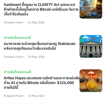
Santiment ชี้กฎหมาย CLARITY Act จุดกระแส
คึกคักครั้งใหญ่ในตลาด Bitcoin แต่เตือนระวังการ
เก็งกำไรเกินจริง
Putawan Pulom
16 May 2026
ข่าวคริปโตเคอเรนซี่
ธนาคารกลางอังกฤษเริ่มทบทวนกฎ Stablecoin
หลังภาคธุรกิจมองว่าเข้มงวดเกินไป
Putawan Pulom
14 May 2026
ข่าวคริปโตเคอเรนซี่
Arthur Hayes มองสงครามอิหร่านและการแข่งขัน
ด้าน AI อาจดัน Bitcoin กลับไปแตะ $126,000
ภายในปีนี้
Putawan Pulom
13 May 2026