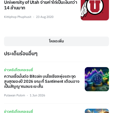
University of Utah จ่ายค่าไถ่เป็นเงินกว่า
14 ล้านบาท
Kittiphop Phuphusit
23 Aug 2020
โหลดเพิ่ม
ประเด็นร้อนอื่นๆ
ข่าวคริปโตเคอเรนซี่
ความเชื่อมั่นต่อ Bitcoin บนโซเชียลพุ่งแตะจุด
สูงสุดของปี 2026 ขณะที่ Santiment เตือนอาจ
เป็นสัญญาณลบระยะสั้น
Putawan Pulom
1 Jun 2026
ข่าวคริปโตเคอเรนซี่