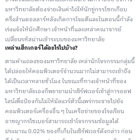
มหาวิทยาลัยต้องจ่ายเงินค่าไถ่ให้นักขู่กรรโชกเกือบ
ครึ่งล้านดอลลาร์หลังเกิดการโจมตีและในตอนนี้กำลัง
เร่งแจ้งให้นักศึกษา เจ้าหน้าที่และเหล่าคณาจารย์
เปลี่ยนรหัสผ่านเข้าระบบของมหาวิทยาลัย
เหล่าแฮ็กเกอร์ได้อะไรไปบ้าง?
ตามคำแถลงของมหาวิทยาลัย เหล่านักโจรกรรมกลุ่มนี้
ได้ปล่อยให้คอมพิวเตอร์จำนวนมากไม่สามารถเข้าถึง
ได้เป็นเวลาหลายชั่วโมง ในขณะที่ทางเจ้าหน้าที่ของ
มหาวิทยาลัยเองก็พยายามนำเซิร์ฟเวอร์เข้าสู่การออฟ
ไลน์เพื่อป้องกันไม่ให้มัลแวร์ตัวนี้แพร่กระจายไปยัง
คอมพิวเตอร์เครื่องอื่น ๆ ในเครือข่ายของโรงเรียน
อาชญากรไซเบอร์สามารถเข้าโจรกรรมข้อมูลได้
ประมาณ 0.02% ของที่เก็บในเซิร์ฟเวอร์ดังกล่าว ก่อน