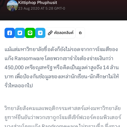
Kittiphop Phuphusit
23 Aug 2020 AT 5:28 GMT-0
คัดลอกลิงค์
แม้แต่มหาวิทยาลัยชื่อดังก็ยังไม่รอดจากการโจมตีของ
แก๊ง Ransomware โดยพวกเขาจำใจต้องจ่ายเงินกว่า
450,000 เหรียญสหรัฐ หรือคิดเป็นมูลค่าสูงถึง 14 ล้าน
บาท เพื่อป้องกันข้อมูลของเหล่านักเรียน-นักศึกษาไม่ให้
รั่วไหลออกไป
วิทยาลัยสังคมและพฤติกรรมศาสตร์แห่งมหาวิทยาลัย
ยูทาห์ยืนยันว่าพวกเขาถูกโจมตีเซิร์ฟเวอร์คอมพิวเตอร์
บางส่วนโดยแก๊ง Randsomeware ไม่ทราบชื่อ ซึ่งทาง