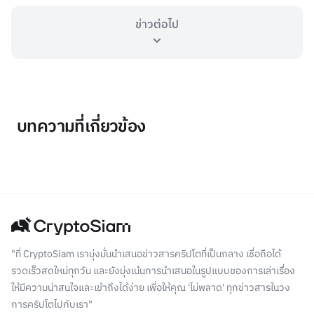
ข่าวต่อไป
บทความที่เกี่ยวข้อง
"ที่ CryptoSiam เรามุ่งมั่นนำเสนอข่าวสารคริปโตที่เป็นกลาง เชื่อถือได้
รวดเร็วสดใหม่ทุกวัน และยังมุ่งเน้นการนำเสนอในรูปแบบของการเล่าเรื่อง
ให้มีความน่าสนใจและเข้าถึงได้ง่าย เพื่อให้คุณ 'ไม่พลาด' ทุกข่าวสารในวง
การคริปโตไปกับเรา"