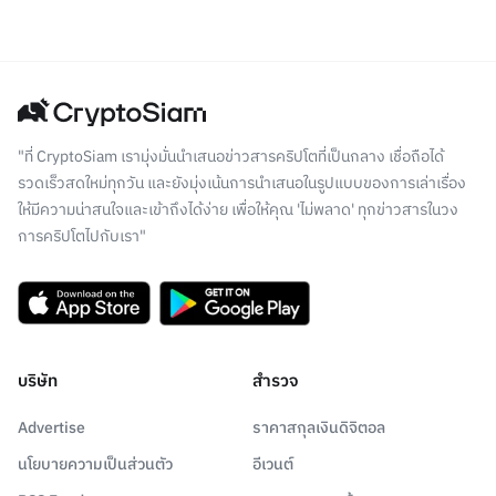
"ที่ CryptoSiam เรามุ่งมั่นนำเสนอข่าวสารคริปโตที่เป็นกลาง เชื่อถือได้
รวดเร็วสดใหม่ทุกวัน และยังมุ่งเน้นการนำเสนอในรูปแบบของการเล่าเรื่อง
ให้มีความน่าสนใจและเข้าถึงได้ง่าย เพื่อให้คุณ 'ไม่พลาด' ทุกข่าวสารในวง
การคริปโตไปกับเรา"
บริษัท
สำรวจ
Advertise
ราคาสกุลเงินดิจิตอล
นโยบายความเป็นส่วนตัว
อีเวนต์