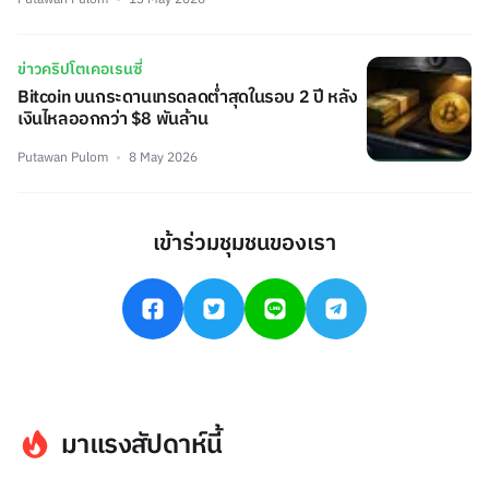
ข่าวคริปโตเคอเรนซี่
Bitcoin บนกระดานเทรดลดต่ำสุดในรอบ 2 ปี หลัง
เงินไหลออกกว่า $8 พันล้าน
Putawan Pulom
8 May 2026
เข้าร่วมชุมชนของเรา
มาแรงสัปดาห์นี้