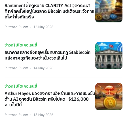
Santiment ชี้กฎหมาย CLARITY Act จุดกระแส
คึกคักครั้งใหญ่ในตลาด Bitcoin แต่เตือนระวังการ
เก็งกำไรเกินจริง
Putawan Pulom
16 May 2026
ข่าวคริปโตเคอเรนซี่
ธนาคารกลางอังกฤษเริ่มทบทวนกฎ Stablecoin
หลังภาคธุรกิจมองว่าเข้มงวดเกินไป
Putawan Pulom
14 May 2026
ข่าวคริปโตเคอเรนซี่
Arthur Hayes มองสงครามอิหร่านและการแข่งขัน
ด้าน AI อาจดัน Bitcoin กลับไปแตะ $126,000
ภายในปีนี้
Putawan Pulom
13 May 2026