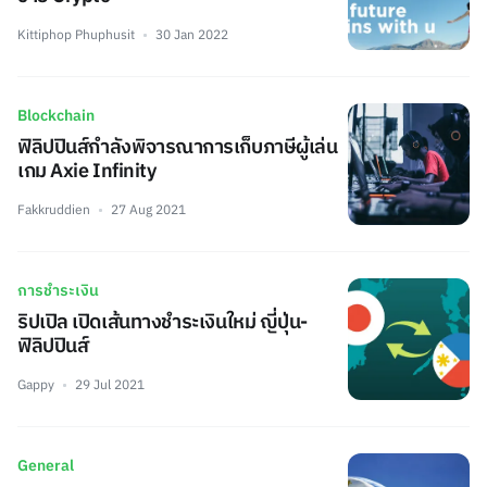
Kittiphop Phuphusit
30 Jan 2022
Blockchain
ฟิลิปปินส์กำลังพิจารณาการเก็บภาษีผู้เล่น
เกม Axie Infinity
Fakkruddien
27 Aug 2021
การชำระเงิน
ริปเปิล เปิดเส้นทางชำระเงินใหม่ ญี่ปุ่น-
ฟิลิปปินส์
Gappy
29 Jul 2021
General