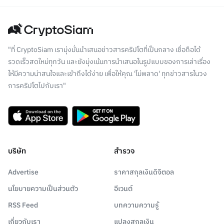
"ที่ CryptoSiam เรามุ่งมั่นนำเสนอข่าวสารคริปโตที่เป็นกลาง เชื่อถือได้
รวดเร็วสดใหม่ทุกวัน และยังมุ่งเน้นการนำเสนอในรูปแบบของการเล่าเรื่อง
ให้มีความน่าสนใจและเข้าถึงได้ง่าย เพื่อให้คุณ 'ไม่พลาด' ทุกข่าวสารในวง
การคริปโตไปกับเรา"
บริษัท
สำรวจ
Advertise
ราคาสกุลเงินดิจิตอล
นโยบายความเป็นส่วนตัว
อีเวนต์
RSS Feed
บทความความรู้
เกี่ยวกับเรา
แปลงสกุลเงิน