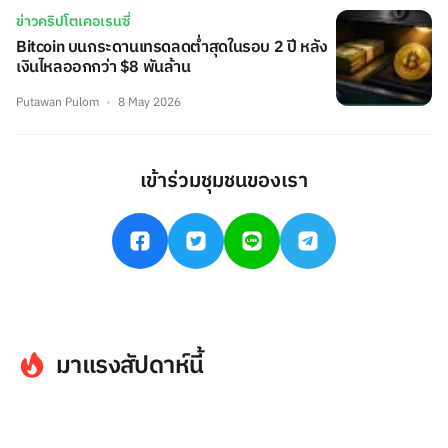
ข่าวคริปโตเคอเรนซี่
Bitcoin บนกระดานเทรดลดต่ำสุดในรอบ 2 ปี หลัง
เงินไหลออกกว่า $8 พันล้าน
Putawan Pulom
8 May 2026
เข้าร่วมชุมชนของเรา
มาแรงสัปดาห์นี้