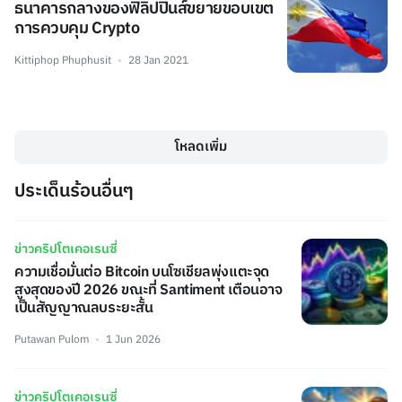
ธนาคารกลางของฟิลิปปินส์ขยายขอบเขต
การควบคุม Crypto
Kittiphop Phuphusit
28 Jan 2021
โหลดเพิ่ม
ประเด็นร้อนอื่นๆ
ข่าวคริปโตเคอเรนซี่
ความเชื่อมั่นต่อ Bitcoin บนโซเชียลพุ่งแตะจุด
สูงสุดของปี 2026 ขณะที่ Santiment เตือนอาจ
เป็นสัญญาณลบระยะสั้น
Putawan Pulom
1 Jun 2026
ข่าวคริปโตเคอเรนซี่