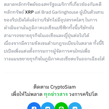
ตลาดหลักทรัพย์ของสหรัฐอเมริกาที่เกี่ยวข้องกับคดี
หลักทรัพย์
XRP
แต่ Brad Garlinghouse ผู้เป็นตัวแทน
ของริปเปิลได้แจ้งว่าบริษัทไม่มีอุปสรรคใดๆ ในการ
ดำเนินงานในภูมิภาคเอเชียแปซิฟิกทั้งนี้บริษัทยัง
สามารถขยายธุรกิจในเอเชียและญี่ปุ่นต่อไปได้
เนื่องจากมีความชัดเจนด้านกฎระเบียบในตลาด ทั้งนี้ริ
ปเปิลเพิ่งแต่งตั้งกรรมการผู้จัดการคนใหม่เพื่อ
วางแผนขยายธุรกิจในภูมิภาคเอเชียตะวันออกเฉียงใต้
ติดตาม CryptoSiam
เพื่อให้ไม่พลาด
ทุกข่าวสาร
วงการคริปโต