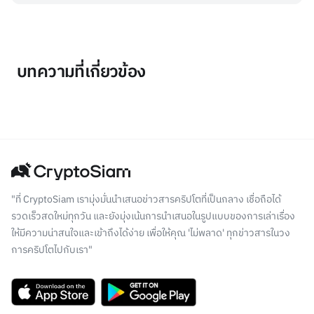
บทความที่เกี่ยวข้อง
"ที่ CryptoSiam เรามุ่งมั่นนำเสนอข่าวสารคริปโตที่เป็นกลาง เชื่อถือได้
รวดเร็วสดใหม่ทุกวัน และยังมุ่งเน้นการนำเสนอในรูปแบบของการเล่าเรื่อง
ให้มีความน่าสนใจและเข้าถึงได้ง่าย เพื่อให้คุณ 'ไม่พลาด' ทุกข่าวสารในวง
การคริปโตไปกับเรา"