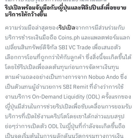
ริปเปิลพร้อมจับมือกับญี่ปุ่นและฟิลิปปินส์เพื่อขยาย
บริการให้กว้างขึ้น
ความร่วมมือล่าสุดของ
ริปเปิล
จากการมีส่วนร่วมกับ
บริการชำระเงินมือถือ Coins.ph และแพลตฟอร์มแลก
เปลี่ยนสินทรัพย์ดิจิทัล SBI VC Trade เพื่อเสนอตัว
เลือกการโอนที่ถูกกว่าให้กับลูกค้า ซึ่งสิ่งนี้จะเกิดขึ้นได้
โดยใช้ริปเปิลเพื่อลดต้นทุนก่อนการจัดหาเงินทุน
ตามคำแถลงอย่างเป็นทางการจาก Nobuo Ando ซึ่ง
เป็นตัวแทนผู้อำนวยการ SBI Remit ที่อ้างว่าการใช้
งานบริการ On-Demand Liquidity (ODL) ครั้งแรกของ
ญี่ปุ่นมีส่วนในการช่วยริปเปิลเพื่อขับเคลื่อนการยอมรับ
บริการที่เปิดใช้งานคริปโตโดยเขาได้กล่าวแบบสรุป
ย่อๆว่าการเปิดตัว ODL ในญี่ปุ่นที่กำลังจะเกิดขึ้นถือ
เป็นจุดเริ่มต้นในการผลักดันนวัตกรรมทางการเงิน