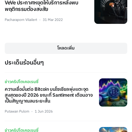
VeVe ประกาศหยุดให้บริการหลังพบ
พฤติกรรมต้องสงสัย
Pacharaporn Vilailert
31 Mar 2022
โหลดเพิ่ม
ประเด็นร้อนอื่นๆ
ข่าวคริปโตเคอเรนซี่
ความเชื่อมั่นต่อ Bitcoin บนโซเชียลพุ่งแตะจุด
สูงสุดของปี 2026 ขณะที่ Santiment เตือนอาจ
เป็นสัญญาณลบระยะสั้น
Putawan Pulom
1 Jun 2026
ข่าวคริปโตเคอเรนซี่