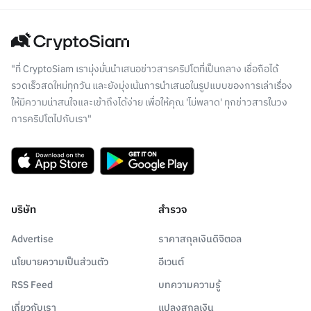
"ที่ CryptoSiam เรามุ่งมั่นนำเสนอข่าวสารคริปโตที่เป็นกลาง เชื่อถือได้
รวดเร็วสดใหม่ทุกวัน และยังมุ่งเน้นการนำเสนอในรูปแบบของการเล่าเรื่อง
ให้มีความน่าสนใจและเข้าถึงได้ง่าย เพื่อให้คุณ 'ไม่พลาด' ทุกข่าวสารในวง
การคริปโตไปกับเรา"
บริษัท
สำรวจ
Advertise
ราคาสกุลเงินดิจิตอล
นโยบายความเป็นส่วนตัว
อีเวนต์
RSS Feed
บทความความรู้
เกี่ยวกับเรา
แปลงสกุลเงิน