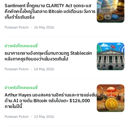
Santiment ชี้กฎหมาย CLARITY Act จุดกระแส
คึกคักครั้งใหญ่ในตลาด Bitcoin แต่เตือนระวังการ
เก็งกำไรเกินจริง
Putawan Pulom
16 May 2026
ข่าวคริปโตเคอเรนซี่
ธนาคารกลางอังกฤษเริ่มทบทวนกฎ Stablecoin
หลังภาคธุรกิจมองว่าเข้มงวดเกินไป
Putawan Pulom
14 May 2026
ข่าวคริปโตเคอเรนซี่
Arthur Hayes มองสงครามอิหร่านและการแข่งขัน
ด้าน AI อาจดัน Bitcoin กลับไปแตะ $126,000
ภายในปีนี้
Putawan Pulom
13 May 2026