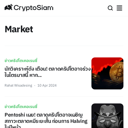
Market
ข่าวคริปโตเคอเรนซี่
นักวิเคราะห์ดัง เตือน! ตลาดคริปโตอาจร่วง
ในไตรมาสนี้ หาก...
Rahat Wisadesing
10 Apr 2024
ข่าวคริปโตเคอเรนซี่
Pentoshi เผย! ตลาดคริปโตอาจเผชิญ
สภาวะตลาดหมีระยะสั้น ก่อนการ Halving
ในปีหน้า