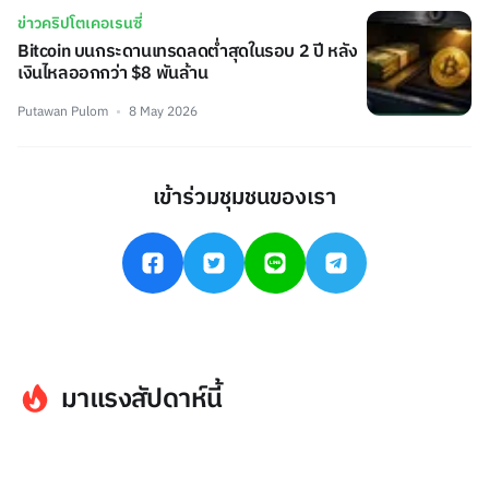
ข่าวคริปโตเคอเรนซี่
Bitcoin บนกระดานเทรดลดต่ำสุดในรอบ 2 ปี หลัง
เงินไหลออกกว่า $8 พันล้าน
Putawan Pulom
8 May 2026
เข้าร่วมชุมชนของเรา
มาแรงสัปดาห์นี้