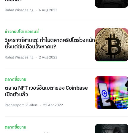
Rahat Wisadesing
6 Aug 2023
ข่าวคริปโตเคอเรนซี่
วิเคราะห์สาเหตุ! ทำไมตลาดคริปโตร่วงหนัก
ตั้งแต่ต้นเดือนสิงหาคม?
Rahat Wisadesing
2 Aug 2023
ตลาดซื้อขาย
ตลาด NFT เวอร์ชันเบตาของ Coinbase
เปิดตัวแล้ว
Pacharaporn Vilailert
22 Apr 2022
ตลาดซื้อขาย