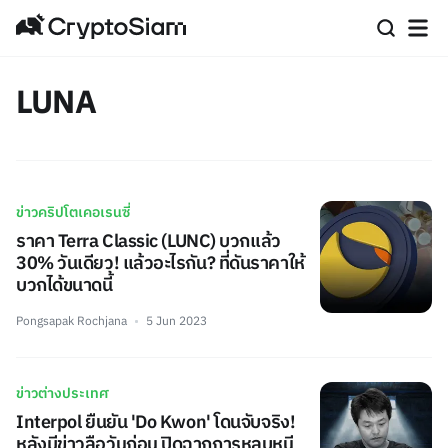
LUNA
ข่าวคริปโตเคอเรนซี่
ราคา Terra Classic (LUNC) บวกแล้ว
30% วันเดียว! แล้วอะไรกัน? ที่ดันราคาให้
บวกได้ขนาดนี้
Pongsapak Rochjana
5 Jun 2023
ข่าวต่างประเทศ
Interpol ยืนยัน 'Do Kwon' โดนจับจริง!
หลังมีข่าวลือวันก่อน ปิดฉากการหลบหนี