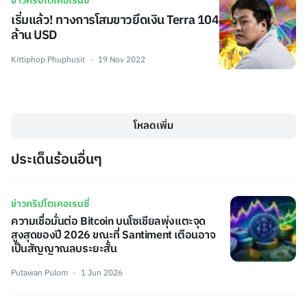
ข่าวคริปโตเคอเรนซี่
เริ่มแล้ว! ทางการโสมขาวยึดเงิน Terra 104
ล้าน USD
Kittiphop Phuphusit
19 Nov 2022
โหลดเพิ่ม
ประเด็นร้อนอื่นๆ
ข่าวคริปโตเคอเรนซี่
ความเชื่อมั่นต่อ Bitcoin บนโซเชียลพุ่งแตะจุด
สูงสุดของปี 2026 ขณะที่ Santiment เตือนอาจ
เป็นสัญญาณลบระยะสั้น
Putawan Pulom
1 Jun 2026