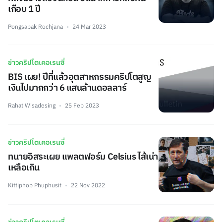
เกือบ 1 ปี
Pongsapak Rochjana
24 Mar 2023
ข่าวคริปโตเคอเรนซี่
BIS เผย! ปีที่แล้วอุตสาหกรรมคริปโตสูญ
เงินไปมากกว่า 6 แสนล้านดอลลาร์
Rahat Wisadesing
25 Feb 2023
ข่าวคริปโตเคอเรนซี่
ทนายอิสระเผย แพลตฟอร์ม Celsius ไส้เน่า
เหลือเกิน
Kittiphop Phuphusit
22 Nov 2022