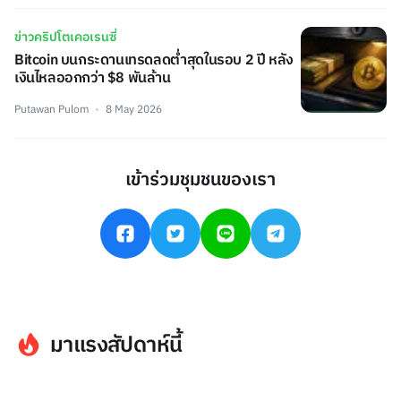
ข่าวคริปโตเคอเรนซี่
Bitcoin บนกระดานเทรดลดต่ำสุดในรอบ 2 ปี หลัง
เงินไหลออกกว่า $8 พันล้าน
Putawan Pulom
8 May 2026
เข้าร่วมชุมชนของเรา
มาแรงสัปดาห์นี้