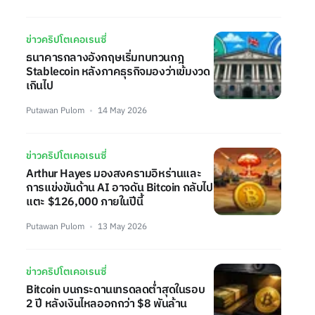
ข่าวคริปโตเคอเรนซี่
ธนาคารกลางอังกฤษเริ่มทบทวนกฎ
Stablecoin หลังภาคธุรกิจมองว่าเข้มงวด
เกินไป
Putawan Pulom
14 May 2026
ข่าวคริปโตเคอเรนซี่
Arthur Hayes มองสงครามอิหร่านและ
การแข่งขันด้าน AI อาจดัน Bitcoin กลับไป
แตะ $126,000 ภายในปีนี้
Putawan Pulom
13 May 2026
ข่าวคริปโตเคอเรนซี่
Bitcoin บนกระดานเทรดลดต่ำสุดในรอบ
2 ปี หลังเงินไหลออกกว่า $8 พันล้าน