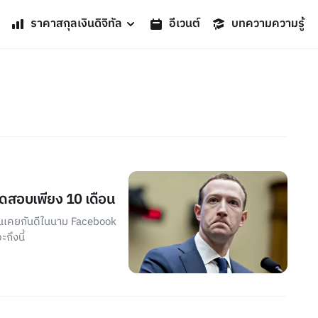
ราคาสกุลเงินดิจิทัล
อีเวนต์
บทความความรู้
งทดสอบเพียง 10 เดือน
ุ้นเคยกันดีในนาม Facebook
ถึงนี้