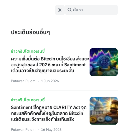
ประเด็นร้อนอื่นๆ
ข่าวคริปโตเคอเรนซี่
ความเชื่อมั่นต่อ Bitcoin บนโซเชียลพุ่งแตะ
จุดสูงสุดของปี 2026 ขณะที่ Santiment
เตือนอาจเป็นสัญญาณลบระยะสั้น
Putawan Pulom
1 Jun 2026
ข่าวคริปโตเคอเรนซี่
Santiment ชี้กฎหมาย CLARITY Act จุด
กระแสคึกคักครั้งใหญ่ในตลาด Bitcoin
แต่เตือนระวังการเก็งกำไรเกินจริง
Putawan Pulom
16 May 2026