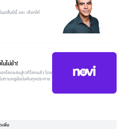
ิ้นปีนี้ และ เลือกให้
นไม่ช้า!
อกโลดแล่นสู่เวทีโลกแล้ว โดย
ป็นไปตามกฎข้อบังคับทุกประการ
เพิ่ม