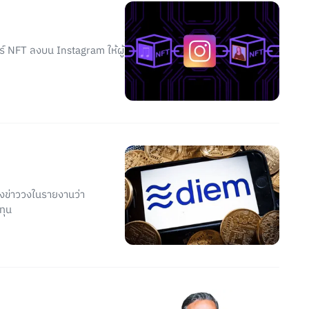
์ NFT ลงบน Instagram ให้ผู้
่งข่าววงในรายงานว่า
ทุน