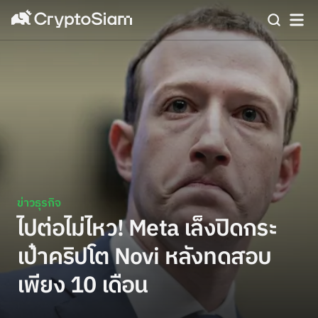
ข่าวธุรกิจ
ไปต่อไม่ไหว! Meta เล็งปิดกระ
เป๋าคริปโต Novi หลังทดสอบ
เพียง 10 เดือน