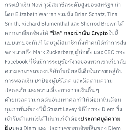
กระเป๋าเงิน Novi วุฒิสมาชิกระดับสูงของสหรัฐฯ นำ
โดย Elizabeth Warren รวมถึง Brian Schatz, Tina
Smith, Richard Blumenthal และ Sherrod Brown ได้
ออกมาเรียกร้องให้
“ปิด” กระเป๋าเงิน Crypto
ใบนี้
แบบแทบจะทันที โดยวุฒิสมาชิกทั้งห้าคนได้ทำการส่ง
จดหมายถึง Mark Zuckerberg ผู้ก่อตั้ง และ CEO ของ
Facebook ที่ซึ่งมีการระบุข้อกังวลของพวกเขาเกี่ยวกับ
ความสามารถของบริษัทโซเชียลมีเดียในการต่อสู้กับ
การฟอกเงิน ปกป้องผู้บริโภค และติดตามความ
ปลอดภัย และความเสี่ยงทางการเงินอื่น ๆ
ด้วยมวลความกดดันอันมหาศล ทำให้ต่อมาในเดือน
กุมภาพันธ์ของปีนี้ Stuart Levey ซีอีโอของ Diem ซึ่ง
เข้ารับตำแหน่งได้ไม่นานก็จำต้อง
ประกาศยุติความ
ฝัน
ของ Diem และ ประกาศขายทรัพย์สินของ Diem