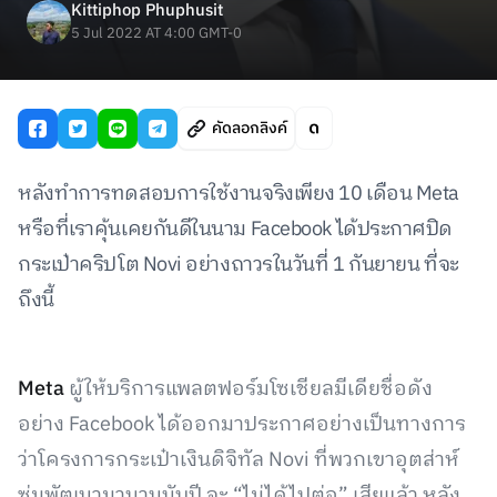
Kittiphop Phuphusit
5 Jul 2022 AT 4:00 GMT-0
คัดลอกลิงค์
หลังทำการทดสอบการใช้งานจริงเพียง 10 เดือน Meta
หรือที่เราคุ้นเคยกันดีในนาม Facebook ได้ประกาศปิด
กระเป๋าคริปโต Novi อย่างถาวรในวันที่ 1 กันยายน ที่จะ
ถึงนี้
Meta
ผู้ให้บริการแพลตฟอร์มโซเชียลมีเดียชื่อดัง
อย่าง Facebook ได้ออกมาประกาศอย่างเป็นทางการ
ว่าโครงการกระเป๋าเงินดิจิทัล Novi ที่พวกเขาอุตส่าห์
ซุ่มพัฒนามานานนับปี จะ “ไม่ได้ไปต่อ” เสียแล้ว หลัง