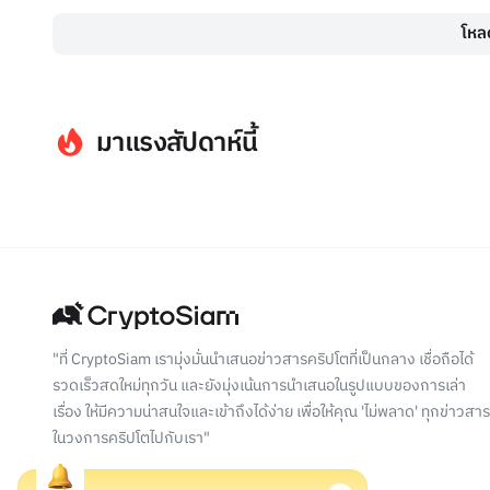
โหลด
มาแรงสัปดาห์นี้
"ที่ CryptoSiam เรามุ่งมั่นนำเสนอข่าวสารคริปโตที่เป็นกลาง เชื่อถือได้
รวดเร็วสดใหม่ทุกวัน และยังมุ่งเน้นการนำเสนอในรูปแบบของการเล่า
เรื่อง ให้มีความน่าสนใจและเข้าถึงได้ง่าย เพื่อให้คุณ 'ไม่พลาด' ทุกข่าวสาร
ในวงการคริปโตไปกับเรา"