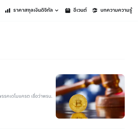
ราคาสกุลเงินดิจิทัล
อีเวนต์
บทความความรู้
พรรคเดโมแครต เชื่อว่าพรบ.