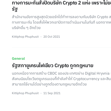
ทางการมะกันสั่งปิดบริษัท Crypto 2 แห่ง เพราะไม
รัฐ
สำนักงานอัยการสูงสุดนิวยอร์กได้ทำการลงดาบกับบริษัท Crypto สอง
ทางการมะกัน โดยสั่งให้พวกเขาปิดการดำเนินงานในทันที นอกจากพวกเ
บริษัทอื่น ๆ อีกด้วย
Kittiphop Phuphusit
20 Oct 2021
General
รัฐสภายูเครนไฟเขียว Crypto ถูกกฎหมาย
นอกเหนือจากการสร้าง CBDC ของประเทศอย่าง Digital Hryvnia
สังคมนิยมโซเวียตยูเครนเองก็กำลังทำให้ Cryptocurrency และสินทรั
สามารถใช้งานได้อย่างถูกต้องตามกฎหมายอีกด้วย
Kittiphop Phuphusit
11 Sep 2021