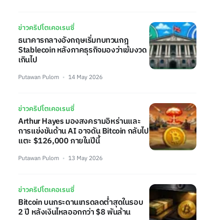
ข่าวคริปโตเคอเรนซี่
ธนาคารกลางอังกฤษเริ่มทบทวนกฎ
Stablecoin หลังภาคธุรกิจมองว่าเข้มงวด
เกินไป
Putawan Pulom
14 May 2026
ข่าวคริปโตเคอเรนซี่
Arthur Hayes มองสงครามอิหร่านและ
การแข่งขันด้าน AI อาจดัน Bitcoin กลับไป
แตะ $126,000 ภายในปีนี้
Putawan Pulom
13 May 2026
ข่าวคริปโตเคอเรนซี่
Bitcoin บนกระดานเทรดลดต่ำสุดในรอบ
2 ปี หลังเงินไหลออกกว่า $8 พันล้าน