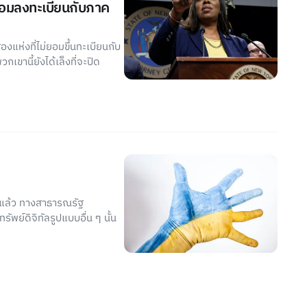
่ยอมลงทะเบียนกับภาค
แห่งที่ไม่ยอมขึ้นทะเบียนกับ
ขานี้ยังได้เล็งที่จะปิด
 แล้ว ทางสาธารณรัฐ
พย์ดิจิทัลรูปแบบอื่น ๆ นั้น