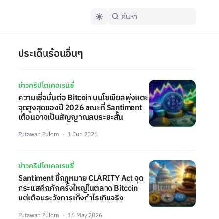
ประเด็นร้อนอื่นๆ
ข่าวคริปโตเคอเรนซี่
ความเชื่อมั่นต่อ Bitcoin บนโซเชียลพุ่งแตะ
จุดสูงสุดของปี 2026 ขณะที่ Santiment
เตือนอาจเป็นสัญญาณลบระยะสั้น
Putawan Pulom
1 Jun 2026
ข่าวคริปโตเคอเรนซี่
Santiment ชี้กฎหมาย CLARITY Act จุด
กระแสคึกคักครั้งใหญ่ในตลาด Bitcoin
แต่เตือนระวังการเก็งกำไรเกินจริง
Putawan Pulom
16 May 2026