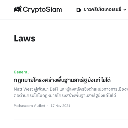
ข่าวคริปโตเคอเรนซี่
Laws
General
กฎหมายโครงสร้างพื้นฐานสหรัฐยังแก้ไขได้
Matt West ผู้พัฒนา DeFi และผู้ลงสมัครชิงตำแหน่งทางการเมือง
ต่อต้านคริปโทในกฎหมายโครงสร้างพื้นฐานสหรัฐยังแก้ไขได้
Pacharaporn Vilailert
17 Nov 2021