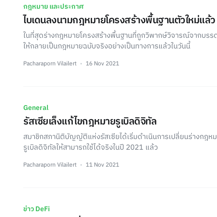
กฎหมาย และประกาศ
ไบเดนลงนามกฎหมายโครงสร้างพื้นฐานตัวใหม่แล้ว
ในที่สุดร่างกฎหมายโครงสร้างพื้นฐานที่ถูกวิพากษ์วิจารณ์จากบรรดาผ
ให้กลายเป็นกฎหมายฉบับจริงอย่างเป็นทางการแล้วในวันนี้
Pacharaporn Vilailert
16 Nov 2021
General
รัสเซียเล็งแก้ไขกฎหมายรูเบิลดิจิทัล
สมาชิกสภานิติบัญญัติแห่งรัสเซียได้เริ่มดำเนินการเปลี่ยนร่างกฎห
รูเบิลดิจิทัลให้สามารถใช้ได้จริงในปี 2021 แล้ว
Pacharaporn Vilailert
11 Nov 2021
ข่าว DeFi