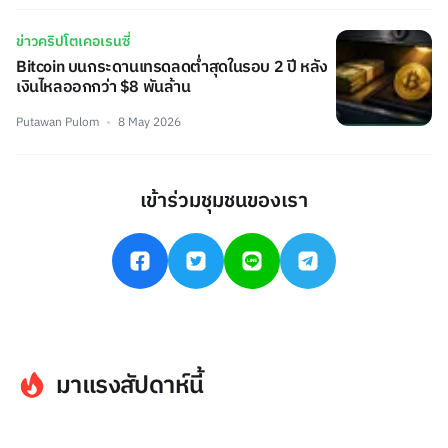
ข่าวคริปโตเคอเรนซี่
Bitcoin บนกระดานเทรดลดต่ำสุดในรอบ 2 ปี หลัง
เงินไหลออกกว่า $8 พันล้าน
Putawan Pulom
8 May 2026
เข้าร่วมชุมชนของเรา
มาแรงสัปดาห์นี้