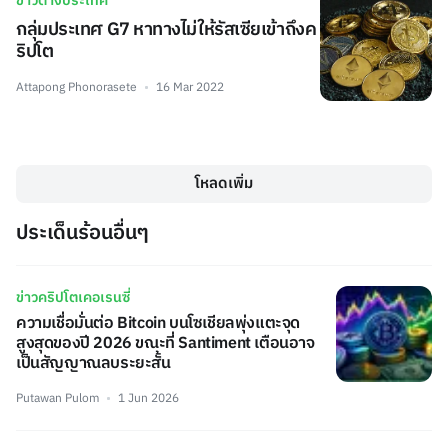
ข่าวต่างประเทศ
กลุ่มประเทศ G7 หาทางไม่ให้รัสเซียเข้าถึงค
ริปโต
Attapong Phonorasete
16 Mar 2022
โหลดเพิ่ม
ประเด็นร้อนอื่นๆ
ข่าวคริปโตเคอเรนซี่
ความเชื่อมั่นต่อ Bitcoin บนโซเชียลพุ่งแตะจุด
สูงสุดของปี 2026 ขณะที่ Santiment เตือนอาจ
เป็นสัญญาณลบระยะสั้น
Putawan Pulom
1 Jun 2026