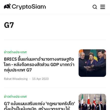
G7
ข่าวต่างประเทศ
BRICS ขึ้นแท่นมหาอำนาจทางเศรษฐกิจ
โลก - หลังถือครองสัดส่วน GDP มากกว่า
กลุ่มประเทศ G7
Rahat Wisadesing
15 Apr 2023
ข่าวต่างประเทศ
G7 แง้มแผนเสริมแกร่ง 'กฎหมายคริปโต'
ตั้งเป้าเป็นผู้บุกเบิก, สร้างมาตรฐาน ให้