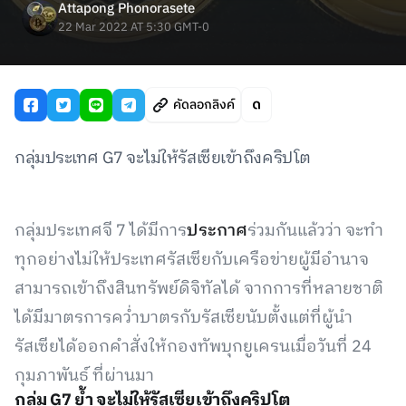
Attapong Phonorasete
22 Mar 2022 AT 5:30 GMT-0
คัดลอกลิงค์
กลุ่มประเทศ G7 จะไม่ให้รัสเซียเข้าถึงคริปโต
กลุ่มประเทศจี 7 ได้มีการ
ประกาศ
ร่วมกันแล้วว่า จะทำ
ทุกอย่างไม่ให้ประเทศรัสเซียกับเครือข่ายผู้มีอำนาจ
สามารถเข้าถึงสินทรัพย์ดิจิทัลได้ จากการที่หลายชาติ
ได้มีมาตรการคว่ำบาตรกับรัสเซียนับตั้งแต่ที่ผู้นำ
รัสเซียได้ออกคำสั่งให้กองทัพบุกยูเครนเมื่อวันที่ 24
กุมภาพันธ์ ที่ผ่านมา
กลุ่ม G7 ย้ำ จะไม่ให้รัสเซียเข้าถึงคริปโต