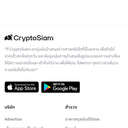
"ที่ CryptoSiam เรามุ่งมั่นนำเสนอข่าวสารคริปโตที่เป็นกลาง เชื่อถือได้
รวดเร็วสดใหม่ทุกวัน และยังมุ่งเน้นการนำเสนอในรูปแบบของการเล่าเรื่อง
ให้มีความน่าสนใจและเข้าถึงได้ง่าย เพื่อให้คุณ 'ไม่พลาด' ทุกข่าวสารในวง
การคริปโตไปกับเรา"
บริษัท
สำรวจ
Advertise
ราคาสกุลเงินดิจิตอล