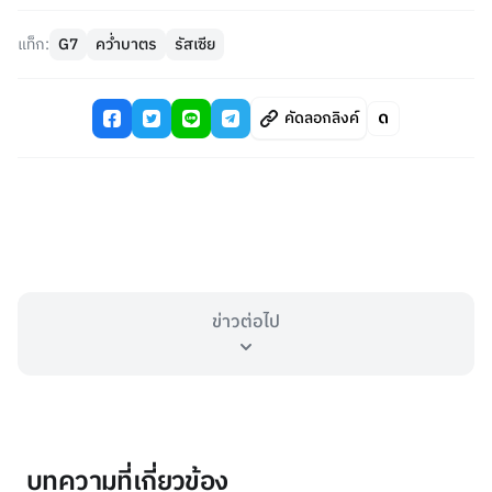
แท็ก:
G7
คว่ำบาตร
รัสเซีย
คัดลอกลิงค์
ข่าวต่อไป
บทความที่เกี่ยวข้อง