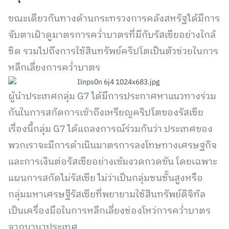
ขณะเดียวกันทางด้านกระทรวงการคลังสหรัฐได้มีการ
จับตาเฝ้าดูมาตรการคว่ำบาตรที่มีกับรัสเซียอย่างใกล้
ชิด รวมไปถึงการใช้สินทรัพย์คริปโตเป็นตัวช่วยในการ
หลีกเลี่ยงการคว่ำบาตร
ผู้นำประเทศกลุ่ม G7 ได้มีการประกาศหาแนวทางร่วม
กันในการสกัดการเข้าถึงเหรียญคริปโตของรัสเซีย
เรื่องนี้กลุ่ม G7 ได้แถลงการณ์ร่วมกันว่า ประเทศของ
พวกเราจะมีการดำเนินมาตรการลงโทษทางเศรษฐกิจ
และการเงินต่อรัสเซียอย่างเข้มงวดกวดขัน โดยเฉพาะ
แผนการสกัดไม่รัสเซีย ไม่ว่าเป็นกลุ่มชนชั้นสูงหรือ
กลุ่มมหาเศรษฐีรัสเซียที่พยายามใช้สินทรัพย์ดิจิทัล
เป็นเครื่องมือในการหลีกเลี่ยงช่องโหว่การคว่ำบาตร
จากนานาประเทศ