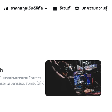
ราคาสกุลเงินดิจิทัล
อีเวนต์
บทความความรู้
ch
เนินมาอย่างยาวนาน โดยการ
การจะเพิ่มการยอมรับคริปโตให้