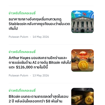
ข่าวคริปโตเคอเรนซี่
ธนาคารกลางอังกฤษเริ่มทบทวนกฎ
Stablecoin หลังภาคธุรกิจมองว่าเข้มงวด
เกินไป
Putawan Pulom
14 May 2026
ข่าวคริปโตเคอเรนซี่
Arthur Hayes มองสงครามอิหร่านและ
การแข่งขันด้าน AI อาจดัน Bitcoin กลับไป
แตะ $126,000 ภายในปีนี้
Putawan Pulom
13 May 2026
ข่าวคริปโตเคอเรนซี่
Bitcoin บนกระดานเทรดลดต่ำสุดในรอบ
2 ปี หลังเงินไหลออกกว่า $8 พันล้าน