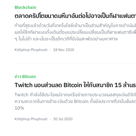
Blockchain
ตลาดคริปโตขนาดมหึมาอันต่อไปอาจเป็นกีฬาแฟนตา
ท้ายที่สุดแล้วด้วยวันที่เทคโนโลยีเข้ามาเป็นส่วนสำคัญในการดำเนินช
ผลให้ลีกกีฬาแบบดั้งเดิมต้องแปรเปลี่ยนเปลี่ยนเป็นกีฬาแฟนตาซีเพ
ๆ ในไม่ช้า และนั่นจะเป็นอีกเวทีที่มีเงินสะพัดอย่างมหาศาล
Kittiphop Phuphusit
18 Nov 2020
ข่าว Bitcoin
Twitch มอบส่วนลด Bitcoin ให้กับสมาชิก 15 ล้าน
Twitch กำลังใช้ประโยชน์จากเครือข่ายการประมวลผลสกุลเงินดิจิท
ความสะดวกในการชำระเงินด้วย Bitcoin ทั้งยังประกาศโปรโมชั่นล
10%
Kittiphop Phuphusit
30 Jul 2020