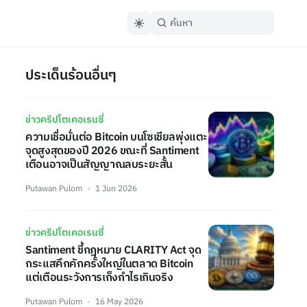
ประเด็นร้อนอื่นๆ
ข่าวคริปโตเคอเรนซี่
ความเชื่อมั่นต่อ Bitcoin บนโซเชียลพุ่งแตะ
จุดสูงสุดของปี 2026 ขณะที่ Santiment
เตือนอาจเป็นสัญญาณลบระยะสั้น
Putawan Pulom
1 Jun 2026
ข่าวคริปโตเคอเรนซี่
Santiment ชี้กฎหมาย CLARITY Act จุด
กระแสคึกคักครั้งใหญ่ในตลาด Bitcoin
แต่เตือนระวังการเก็งกำไรเกินจริง
Putawan Pulom
16 May 2026