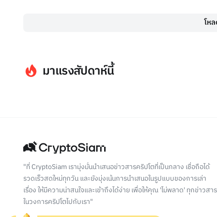
โหลด
มาแรงสัปดาห์นี้
"ที่ CryptoSiam เรามุ่งมั่นนำเสนอข่าวสารคริปโตที่เป็นกลาง เชื่อถือได้
รวดเร็วสดใหม่ทุกวัน และยังมุ่งเน้นการนำเสนอในรูปแบบของการเล่า
เรื่อง ให้มีความน่าสนใจและเข้าถึงได้ง่าย เพื่อให้คุณ 'ไม่พลาด' ทุกข่าวสาร
ในวงการคริปโตไปกับเรา"