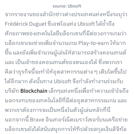
source: Ubisoft
จากรายงานของสำนักข่าวต่างประเทศแห่งหนึ่งระบุว่า
Frédérick Duguet ซีเอฟโอแห่ง Ubisoft ได้ย้ำถึง
ศักยภาพของเทคโนโลยีบล็อกเชนที่มีต่อวงการเกมว่า
บล็อกเชนจะช่วยเพิ่มจำนวนเกม Play-to-earn ให้มาก
ขึ้น และยังเพิ่มจำนวนผู้เล่นให้สามารถสร้างคอนเทนต์
และ เป็นเจ้าของคอนเทนต์ของตนเองได้ ซึ่งพวกเรา
คิดว่าธุรกิจนี้จะทำให้อุตสาหกรรมต่าง ๆ เติบโตขึ้นไป
ได้อีกมาก ดังนั้นทาง Ubisoft จึงกำลังทำงานร่วมกับ
บริษัท
Blockchain
เล็กๆแห่งหนึ่งเพื่อทำความเข้าใจถึง
ผลกระทบของเทคโนโลยีที่มีต่ออุตสาหกรรมเกม และ
พวกเราต้องการจะเป็นหนึ่งในตัวผู้เล่นหลักที่นี่
นอกจากนี้ Brave อินเทอร์เน็ตเบราว์เซอร์บนเครือข่าย
บล็อกเชนยังได้สนับสนุกการให้ทิปด้วยสกุลเงินดิจิทัล