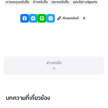
การลงทุนคริปโต
ข่าวคริปโต
ตลาดคริปโต
แข่งกีฬา eSports
คัดลอกลิงค์
ข่าวต่อไป
บทความที่เกี่ยวข้อง