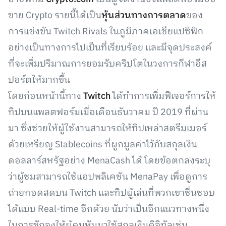
ขาย Crypto รายนี้ได้เป็น
หุ้นส่วนทางการตลาด
ของ
การแข่งขัน Twitch Rivals ในภูมิภาคเอเชียแปซิฟิก
อย่างเป็นทางการไปเป็นที่เรียบร้อย และมีจุดประสงค์
ที่จะเพิ่มปริมาณการยอมรับคริปโตในวงการกีฬาอีส
ปอร์ตให้มากขึ้น
โดยก่อนหน้านี้ทาง
Twitch
ได้ทำการเพิ่มฟีเจอร์การให้
ทิปบนแพลตฟอร์มเมื่อเดือนธันวาคม ปี 2019 ที่ผ่าน
มา ซึ่งช่วยให้ผู้ใช้งานสามารถให้ทิปเหล่าสตรีมเมอร์
ด้วยเหรียญ Stablecoins ที่ผูกมูลค่าไว้กับสกุลเงิน
ดอลลาร์สหรัฐอย่าง MenaCash ได้ โดยข้อตกลงระบุ
ว่าผู้ชมสามารถใช้แอปพลิเคชัน MenaPay เพื่อดูการ
ถ่ายทอดสดบน Twitch และทิปผู้เล่นที่พวกเขาชื่นชอบ
ได้แบบ Real-time อีกด้วย นับว่าเป็นอีกแนวทางหนึ่ง
ในการชักจูงให้ผู้คนหันมาใช้สกุลเงินดิจิทัลเช่น