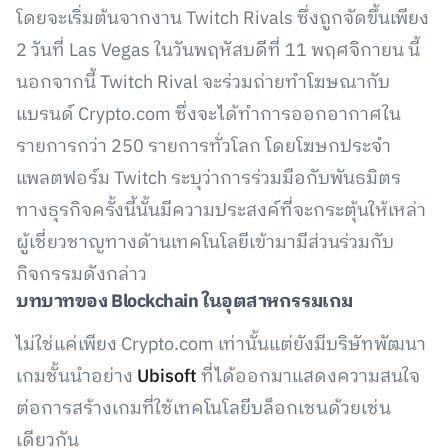
โดยจะเริ่มต้นจากงาน Twitch Rivals ซึ่งถูกจัดขึ้นเพียง
2 วันที่ Las Vegas ในวันพฤหัสบดีที่ 11 พฤศจิกายน นี้
นอกจากนี้ Twitch Rival จะร่วมถ่ายทำโฆษณากับ
แบรนด์ Crypto.com ซึ่งจะได้ทำการออกอากาศใน
รายการกว่า 250 รายการทั่วโลก โดยโฆษกประจำ
แพลตฟอร์ม Twitch ระบุว่าการร่วมมือกับพันธมิตร
ทางธุรกิจครั้งนี้นั้นมีความประสงค์ที่จะกระตุ้นให้เหล่า
ผู้เชี่ยวชาญทางด้านเทคโนโลยีเข้ามามีส่วนร่วมกับ
กิจกรรมดังกล่าว
บทบาทของ Blockchain ในอุตสาหกรรมเกม
ไม่ใช่แค่เพียง Crypto.com เท่านั้นแต่ยังมีบริษัทพัฒนา
เกมชั้นนำอย่าง
Ubisoft
ที่ได้ออกมาแสดงความสนใจ
ต่อการสร้างเกมที่ใช้เทคโนโลยีบล็อกเชนด้วยเช่น
เดียวกัน