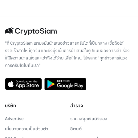
"ที่ CryptoSiam เรามุ่งมั่นนำเสนอข่าวสารคริปโตที่เป็นกลาง เชื่อถือได้
รวดเร็วสดใหม่ทุกวัน และยังมุ่งเน้นการนำเสนอในรูปแบบของการเล่าเรื่อง
ให้มีความน่าสนใจและเข้าถึงได้ง่าย เพื่อให้คุณ 'ไม่พลาด' ทุกข่าวสารในวง
การคริปโตไปกับเรา"
บริษัท
สำรวจ
Advertise
ราคาสกุลเงินดิจิตอล
นโยบายความเป็นส่วนตัว
อีเวนต์