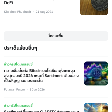
DeFi
Kittiphop Phuphusit
21 Aug 2021
โหลดเพิ่ม
ประเด็นร้อนอื่นๆ
ข่าวคริปโตเคอเรนซี่
ความเชื่อมั่นต่อ Bitcoin บนโซเชียลพุ่งแตะจุด
สูงสุดของปี 2026 ขณะที่ Santiment เตือนอาจ
เป็นสัญญาณลบระยะสั้น
Putawan Pulom
1 Jun 2026
ข่าวคริปโตเคอเรนซี่