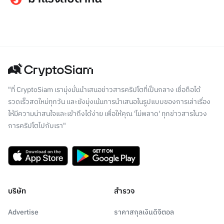
"ที่ CryptoSiam เรามุ่งมั่นนำเสนอข่าวสารคริปโตที่เป็นกลาง เชื่อถือได้
รวดเร็วสดใหม่ทุกวัน และยังมุ่งเน้นการนำเสนอในรูปแบบของการเล่าเรื่อง
ให้มีความน่าสนใจและเข้าถึงได้ง่าย เพื่อให้คุณ 'ไม่พลาด' ทุกข่าวสารในวง
การคริปโตไปกับเรา"
บริษัท
สำรวจ
Advertise
ราคาสกุลเงินดิจิตอล