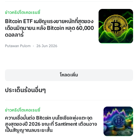
ข่าวคริปโตเคอเรนซี่
Bitcoin ETF เผชิญแรงขายหนักที่สุดของ
เดือนมิถุนายน หลัง Bitcoin หลุด 60,000
ดอลลาร์
Putawan Pulom
26 Jun 2026
โหลดเพิ่ม
ประเด็นร้อนอื่นๆ
ข่าวคริปโตเคอเรนซี่
ความเชื่อมั่นต่อ Bitcoin บนโซเชียลพุ่งแตะจุด
สูงสุดของปี 2026 ขณะที่ Santiment เตือนอาจ
เป็นสัญญาณลบระยะสั้น