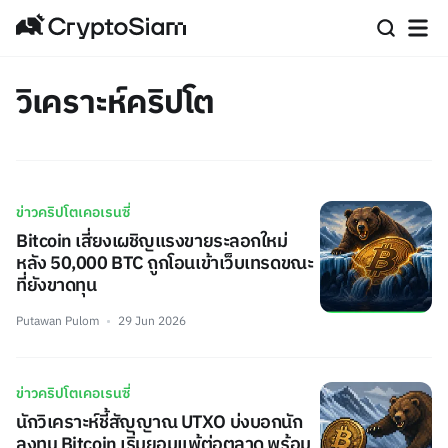
วิเคราะห์คริปโต
ข่าวคริปโตเคอเรนซี่
Bitcoin เสี่ยงเผชิญแรงขายระลอกใหม่
หลัง 50,000 BTC ถูกโอนเข้าเว็บเทรดขณะ
ที่ยังขาดทุน
Putawan Pulom
29 Jun 2026
ข่าวคริปโตเคอเรนซี่
นักวิเคราะห์ชี้สัญญาณ UTXO บ่งบอกนัก
ลงทุน Bitcoin เริ่มยอมแพ้ต่อตลาด พร้อม