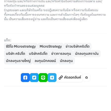
การลงทุน และ/หรือทางการเงิน และ/หรือคำนึงถึงความต้องการเฉพาะ และ/
หรือข้อกำหนดของแต่ละบุคคล
Cryptosiam และบริษัทในเครือ ขอปฏิเสธความรับผิด หรือความรับผิดชอบ
ทั้งหมดเกี่ยวกับเนื้อหาของบทความ และการดำเนินการใดๆ กับข้อมูลในบทความ
นั้น เป็นความเสี่ยงของผู้อ่าน และถือเป็นความเสี่ยงแต่เพียงผู้เดียว
แท็ก:
ซีอีโอ Microstrategy
MicroStrategy
ข่าวบริษัทคริปโต
บริษัท คริปโต
บริษัทคริปโต
ข่าวการลงทุน
นักลงทุนสถาบัน
นักลงทุนรายใหญ่
ลงทุนบิทคอยน์
นักลงทุน
คัดลอกลิงค์