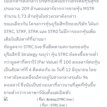
ในเอกสารดังกล่าว บริษัทเปิดเผยว่าได้ระดมทุนสุทธิ
ประมาณ 209 ล้านดอลลาร์จากการขายหุ้น MSTR
จำนวน 1.73 ล้านหุ้นในช่วงเวลาดังกล่าว
ขณะเดียวกัน โครงการหุ้นบุริมสิทธิของบริษัท ได้แก่
STRC, STRF, STRK และ STRD ไม่มีการออกหุ้นเพิ่ม
เติมในสัปดาห์ที่ผ่านมา
ข้อมูลจาก STRC.live ซึ่งติดตามสถานะของหุ้น
บุริมสิทธิ Strategy ระบุว่า หุ้น STRC ยังคงซื้อขายต่ำ
กว่ามูลค่าที่ตราไว้ (Par Value) ที่ 100 ดอลลาร์ต่อหุ้น
เป็นสัปดาห์ที่ 4 ติดต่อกัน ณ วันที่ 12 มิถุนายน โดย
ราคายังคงเคลื่อนไหวอยู่ในช่วงกลางระดับ 96
ดอลลาร์ ซึ่งนับเป็นช่วงเวลาที่ยาวนานที่สุดที่หุ้นซื้อ
ขายต่ำกว่าราคาพาร์นับตั้งแต่เปิดตัว
( ที่มา : STRC.live )