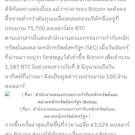
ดิจิทัลอย่างต่อเนื่อง แม้ว่าราคาของ Bitcoin จะยังคง
ซื้อขายต่ำกว่าต้นทุนเฉลี่ยสะสมของบริษัทซึ่งอยู่ที่
ประมาณ 75,700 ดอลลาร์ต่อ BTC
ตามเอกสารยื่นต่อสำนักงานคณะกรรมการกำกับหลัก
ทรัพย์และตลาดหลักทรัพย์สหรัฐฯ (SEC) เมื่อวันจันทร์
ที่ผ่านมา ระบุว่า Strategy ได้เข้าซื้อ Bitcoin เพิ่มจำนวน
1,587 BTC ในช่วงระหว่างวันที่ 8 มิถุนายนถึงวัน
อาทิตย์ที่ผ่านมา คิดเป็นมูลค่ารวมประมาณ 100 ล้าน
ดอลลาร์
( ที่มา : สำนักงานคณะกรรมการกำกับหลักทรัพย์และ
ตลาดหลักทรัพย์สหรัฐฯ )
การซื้อครั้งล่าสุดเกิดขึ้นที่ราคาเฉลี่ย 63,024 ดอลลาร์
ต่อ Bitcoin ส่งผลให้ต้นทุนเฉลี่ยรวมของ Bitcoin