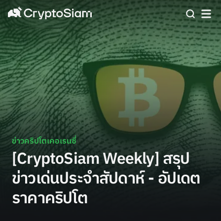
ข่าวคริปโตเคอเรนซี่
[CryptoSiam Weekly] สรุป
ข่าวเด่นประจำสัปดาห์ - อัปเดต
ราคาคริปโต