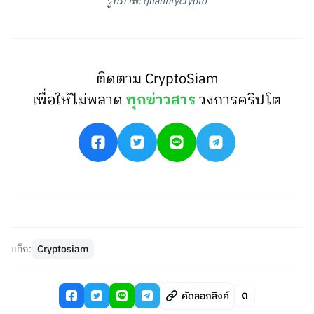
รูปภาพ: quantifycrypto
ติดตาม CryptoSiam
เพื่อให้ไม่พลาด
ทุกข่าวสาร
วงการคริปโต
แท็ก:
Cryptosiam
คัดลอกลิงค์