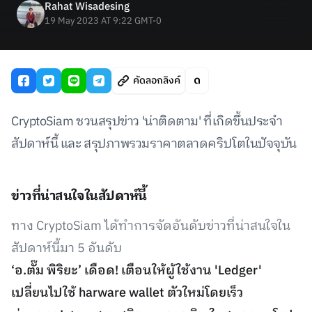
Rahat Wisadesing
19 May 2023 AT 9:22 GMT-0
คัดลอกลิงค์
CryptoSiam ชวนสรุปข่าว 'น่าติดตาม' ที่เกิดขึ้นประจำ
สัปดาห์นี้ และ สรุปภาพรวมราคาตลาดคริปโตในปัจจุบัน
ข่าวที่น่าสนใจในสัปดาห์นี้
ทาง CryptoSiam ได้ทำการจัดอันดับข่าวที่น่าสนใจใน
สัปดาห์นี้มา 5 อันดับ
‘อ.ตั๊ม พิริยะ’ เดือด! เตือนให้ผู้ใช้งาน 'Ledger'
เปลี่ยนไปใช้ harware wallet ตัวใหม่โดยเร็ว