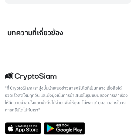
บทความที่เกี่ยวข้อง
"ที่ CryptoSiam เรามุ่งมั่นนำเสนอข่าวสารคริปโตที่เป็นกลาง เชื่อถือได้
รวดเร็วสดใหม่ทุกวัน และยังมุ่งเน้นการนำเสนอในรูปแบบของการเล่าเรื่อง
ให้มีความน่าสนใจและเข้าถึงได้ง่าย เพื่อให้คุณ 'ไม่พลาด' ทุกข่าวสารในวง
การคริปโตไปกับเรา"