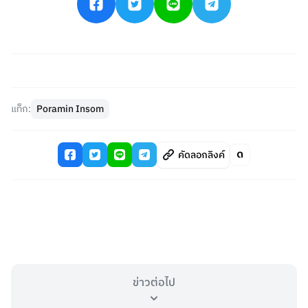
แท็ก:
Poramin Insom
คัดลอกลิงค์
ข่าวต่อไป