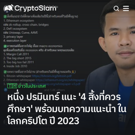
🇹🇭 ข่าวในประเทศ
หนึ่ง ปรมินทร์ แนะ '4 สิ้งที่ควร
ศึกษา' พร้อมบทความแนะนำ ใน
โลกคริปโต ปี 2023