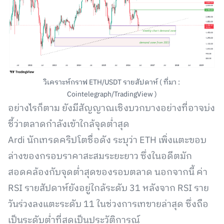
วิเคราะห์กราฟ ETH/USDT รายสัปดาห์ ( ที่มา :
Cointelegraph/TradingView )
อย่างไรก็ตาม ยังมีสัญญาณเชิงบวกบางอย่างที่อาจบ่ง
ชี้ว่าตลาดกำลังเข้าใกล้จุดต่ำสุด
Ardi นักเทรดคริปโตชื่อดัง ระบุว่า ETH เพิ่งแตะขอบ
ล่างของกรอบราคาสะสมระยะยาว ซึ่งในอดีตมัก
สอดคล้องกับจุดต่ำสุดของรอบตลาด นอกจากนี้ ค่า
RSI รายสัปดาห์ยังอยู่ใกล้ระดับ 31 หลังจาก RSI ราย
วันร่วงลงแตะระดับ 11 ในช่วงการเทขายล่าสุด ซึ่งถือ
เป็นระดับต่ำที่สุดเป็นประวัติการณ์