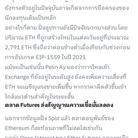
ยังทรงตัวอยู่ในปัจจุบันอาจเกิดจากการถือครองของ
นักลงทุนเดิมเป็นหลัก
อย่างไรก็ตาม ฝั่งอุปทานยังมีปัจจัยบวกบางส่วน โดย
ปริมาณ ETH ที่ถูกสร้างใหม่ในแต่ละวันอยู่ที่ประมาณ
2,791 ETH ซึ่งถือว่าค่อนข้างต่ำเมื่อเทียบกับช่วงก่อน
การอัปเกรด EIP-1559 ในปี 2021
แม้จะเป็นเช่นนั้น Pelin Ay มองว่าการไหลเข้า
Exchange ที่ยังอยู่ในระดับสูง ยังคงเพิ่มความเสี่ยงที่
ETH จะเผชิญแรงขายเพิ่มขึ้น หากราคาดีดตัวขึ้นเข้า
ใกล้แนวต้านสำคัญในระยะสั้น
ตลาด Futures ส่งสัญญาณความเชื่อมั่นลดลง
นอกจากข้อมูลฝั่ง Spot แล้ว ตลาดอนุพันธ์ของ
Ethereum ก็สะท้อนภาพที่ไม่สดใสเช่นกัน