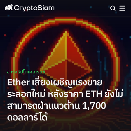
ข่าวคริปโตเคอเรนซี่
Ether เสี่ยงเผชิญแรงขาย
ระลอกใหม่ หลังราคา ETH ยังไม่
สามารถฝ่าแนวต้าน 1,700
ดอลลาร์ได้