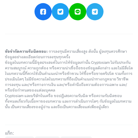
ข้อจำกัดความรับผิดชอบ:
การลงทุนมีความเสี่ยงสูง ดังนั้น ผู้ลงทุนควรศึกษา
ข้อมูลอย่างละเอียดก่อนการลงทุนทุกครั้ง
ข้อมูลในบทความนี้มีจุดประสงค์ในการให้ข้อมูลเท่านั้น Cryptosiam ไม่รับประกัน
ความสมบูรณ์ ความถูกต้อง หรือความน่าเชื่อถือของข้อมูลดังกล่าว และไม่มีสิ่งใด
ในบทความนี้ที่ควรใช้เป็นคำแนะนำหรือชักชวน ให้ซื้อหรือขายคริปโต รวมทั้งการ
ประเมินใดๆ ไม่มีข้อความใดในบทความที่ถือเป็นคำแนะนำทางกฎหมาย วิชาชีพ
การลงทุน และ/หรือทางการเงิน และ/หรือคำนึงถึงความต้องการเฉพาะ และ/
หรือข้อกำหนดของแต่ละบุคคล
Cryptosiam และบริษัทในเครือ ขอปฏิเสธความรับผิด หรือความรับผิดชอบ
ทั้งหมดเกี่ยวกับเนื้อหาของบทความ และการดำเนินการใดๆ กับข้อมูลในบทความ
นั้น เป็นความเสี่ยงของผู้อ่าน และถือเป็นความเสี่ยงแต่เพียงผู้เดียว
แท็ก: