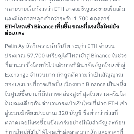
หลายรายเริ่มกังวลว่า ETH อาจเผชิญแรงขายเพิ่มเติม
และมีโอกาสหลุดต่ำกว่าระดับ 1,700 ดอลลาร์
ETH ไหลเข้า Binance เพิ่มขึ้น ขณะที่แรงซื้อใหม่ยัง
อ่อนแรง
Pelin Ay นักวิเคราะห์คริปโต ระบุว่า ETH จำนวน
ประมาณ 57,700 เหรียญได้ไหลเข้าสู่ Binance ในช่วง
ที่ผ่านมา ซึ่งโดยทั่วไปแล้วการที่สินทรัพย์ถูกโอนเข้าสู่
Exchange จำนวนมาก มักถูกตีความว่าเป็นสัญญาณ
ของแรงขายที่อาจเกิดขึ้น เนื่องจาก Binance เป็นหนึ่ง
ในศูนย์ซื้อขายที่มีสภาพคล่องสูงที่สุดในตลาดคริปโต
ในขณะเดียวกัน จำนวนกระเป๋าเงินใหม่ที่ฝาก ETH เข้า
สู่ระบบมีเพียงประมาณ 320 บัญชี ซึ่งต่ำกว่าช่วงที่
ตลาดเคยมีแรงซื้อแข็งแกร่งอย่างมีนัยสำคัญ สะท้อน
ว่าทุนใหม่ยังไม่ได้ไหลเข้าสู่ตลาดมากนัก และราคาที่