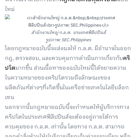
ใหม่
สำนักงานใหญ่ ก.ล.ต. ประเทศฟิลิปปินส์
รูปภาพ: SEC.Philippines
โดยกฎหมายฉบับนี้จะส่งผลให้ ก.ล.ต. มีอำนาจในออก
กฎ, ตรวจสอบ, และควบคุมการดำเนินการเกี่ยวกับ
คริ
ปโต
มากขึ้น ส่วนเนื้อหาของฉบับใหม่นี้ได้ขยายความ
ในความหมายของคริปโตรวมถึงลักษณะของ
ผลิตภัณฑ์ต่างๆที่เกิดขึ้นในเครือข่ายเทคโนโลยีบล็อก
เชน
นอกจากนั้นกฎหมายฉบับนี้จะกำหนดให้ผู้บริการทาง
คริปโตในประเทศฟิลิปปินส์จะต้องอยู่ภายใต้การ
ควบคุมของ ก.ล.ต. เท่านั้น โดยทาง ก.ล.ต. สามารถ
ออกคำสั่งห้ามให้ผู้บริการเรียกเก็บค่าธรรมเนียม หรือ