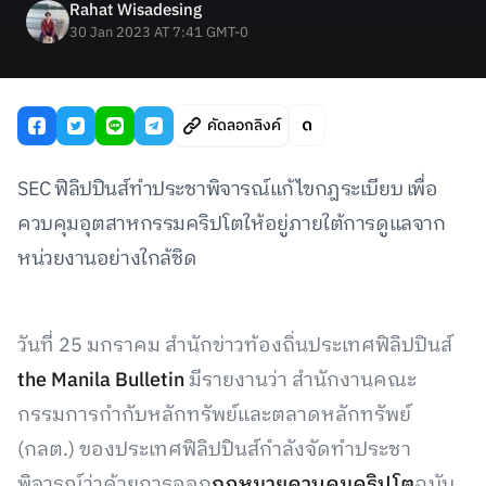
Rahat Wisadesing
30 Jan 2023 AT 7:41 GMT-0
คัดลอกลิงค์
SEC ฟิลิปปินส์ทำประชาพิจารณ์แก้ไขกฎระเบียบ เพื่อ
ควบคุมอุตสาหกรรมคริปโตให้อยู่ภายใต้การดูแลจาก
หน่วยงานอย่างใกล้ชิด
วันที่ 25 มกราคม สำนักข่าวท้องถิ่นประเทศฟิลิปปินส์
the Manila Bulletin
มีรายงานว่า สำนักงานคณะ
กรรมการกำกับหลักทรัพย์และตลาดหลักทรัพย์
(กลต.) ของประเทศฟิลิปปินส์กำลังจัดทําประชา
พิจารณ์ว่าด้วยการออก
กฎหมายควบคุมคริปโต
ฉบับ