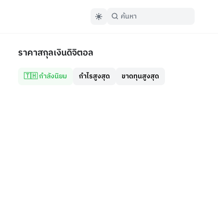
ราคาสกุลเงินดิจิตอล
🇹🇭 กำลังนิยม
กำไรสูงสุด
ขาดทุนสูงสุด