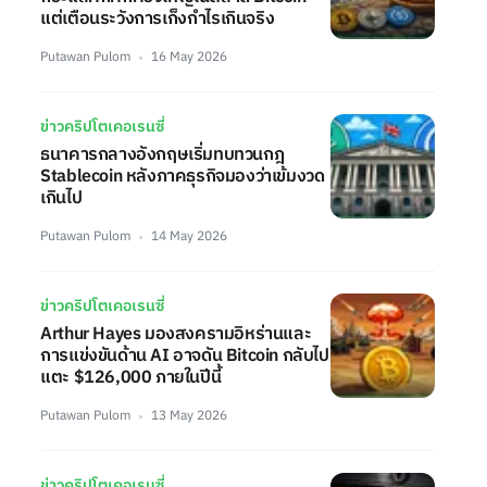
แต่เตือนระวังการเก็งกำไรเกินจริง
Putawan Pulom
16 May 2026
ข่าวคริปโตเคอเรนซี่
ธนาคารกลางอังกฤษเริ่มทบทวนกฎ
Stablecoin หลังภาคธุรกิจมองว่าเข้มงวด
เกินไป
Putawan Pulom
14 May 2026
ข่าวคริปโตเคอเรนซี่
Arthur Hayes มองสงครามอิหร่านและ
การแข่งขันด้าน AI อาจดัน Bitcoin กลับไป
แตะ $126,000 ภายในปีนี้
Putawan Pulom
13 May 2026
ข่าวคริปโตเคอเรนซี่