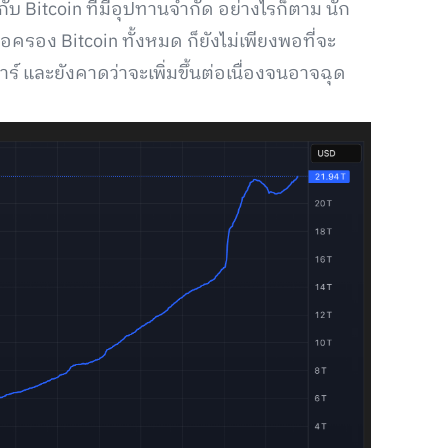
กับ Bitcoin ที่มีอุปทานจำกัด อย่างไรก็ตาม นัก
ครอง Bitcoin ทั้งหมด ก็ยังไม่เพียงพอที่จะ
ร์ และยังคาดว่าจะเพิ่มขึ้นต่อเนื่องจนอาจฉุด