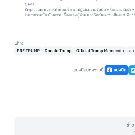
บุคคล
Cryptosiam และบริษัทในเครือ ขอปฏิเสธความรับผิด หรือความรับผิดช
ในบทความนั้น เป็นความเสี่ยงของผู้อ่าน และถือเป็นความเสี่ยงแต่เพียงผู
แท็ก:
PRE TRUMP
Donald Trump
Official Trump Memecoin
ตล
แบ่งปันบทความนี้:
แบ่งปัน
ข่าว