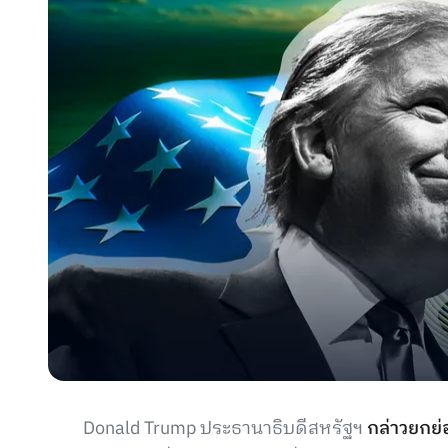
Donald Trump ประธานาธิบดีสหรัฐฯ
กล่าวยกย่