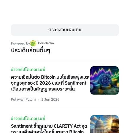
ตรวจสอบเพิ่มเติม
Powered by
ประเด็นร้อนอื่นๆ
ข่าวคริปโตเคอเรนซี่
ความเชื่อมั่นต่อ Bitcoin บนโซเชียลพุ่งแตะ
จุดสูงสุดของปี 2026 ขณะที่ Santiment
เตือนอาจเป็นสัญญาณลบระยะสั้น
Putawan Pulom
1 Jun 2026
ข่าวคริปโตเคอเรนซี่
Santiment ชี้กฎหมาย CLARITY Act จุด
กระแสคึกคักครั้งใหญ่ในตลาด Bitcoin