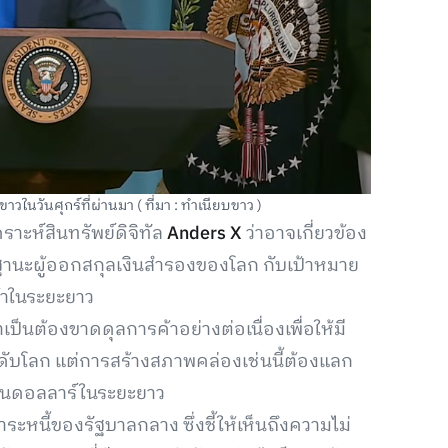
ในวันศุกร์ที่ผ่านมา ( ที่มา : ทำเนียบขาว )
าะห์สินทรัพย์ดิจิทัล
Anders X
ว่าอาจเกี่ยวข้อง
านะผู้ออกสกุลเงินสำรองของโลก กับเป้าหมาย
้าในระยะยาว
็นต้องขาดดุลการค้าอย่างต่อเนื่องเพื่อให้มี
บโลก แต่การสร้างสภาพคล่องเช่นนี้ต้องแลก
เงินดอลลาร์ในระยะยาว
ะหนี้ของรัฐบาลกลาง ซึ่งชี้ให้เห็นถึงความไม่