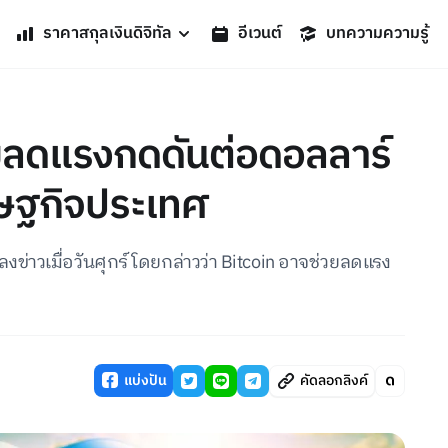
ราคาสกุลเงินดิจิทัล
อีเวนต์
บทความความรู้
วยลดแรงกดดันต่อดอลลาร์
รษฐกิจประเทศ
่าวเมื่อวันศุกร์ โดยกล่าวว่า Bitcoin อาจช่วยลดแรง
แบ่งปัน
คัดลอกลิงค์