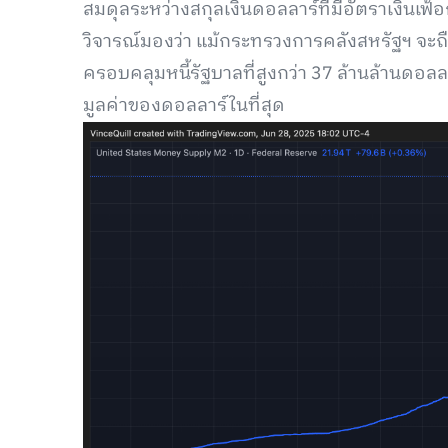
สมดุลระหว่างสกุลเงินดอลลาร์ที่มีอัตราเงินเฟ้อ
วิจารณ์มองว่า แม้กระทรวงการคลังสหรัฐฯ จะถือ
ครอบคลุมหนี้รัฐบาลที่สูงกว่า 37 ล้านล้านดอลลา
มูลค่าของดอลลาร์ในที่สุด