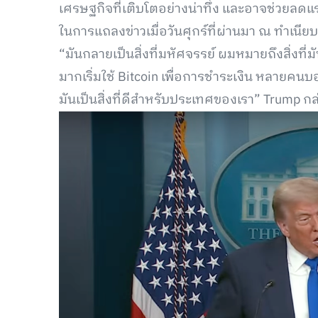
เศรษฐกิจที่เติบโตอย่างน่าทึ่ง และอาจช่วยล
ในการแถลงข่าวเมื่อวันศุกร์ที่ผ่านมา ณ ทำเนีย
“มันกลายเป็นสิ่งที่มหัศจรรย์ ผมหมายถึงสิ่งที่ม
มากเริ่มใช้ Bitcoin เพื่อการชำระเงิน หลายค
มันเป็นสิ่งที่ดีสำหรับประเทศของเรา” Trump กล