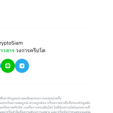
ryptoSiam
่าวสาร
วงการคริปโต
วรศึกษาข้อมูลอย่างละเอียดก่อนการลงทุนทุกครั้ง
่รับประกันความสมบูรณ์ ความถูกต้อง หรือความน่าเชื่อถือของข้อมูลดัง
ซื้อหรือขายคริปโต รวมทั้งการประเมินใดๆ ไม่มีข้อความใดในบทความที่
น และ/หรือคำนึงถึงความต้องการเฉพาะ และ/หรือข้อกำหนดของแต่ละ