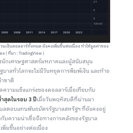
เงินดอลลาร์ทั้งหมด ยังคงเพิ่มขึ้นต่อเนื่อง ทำให้มูลค่าของ
( ที่มา : TradingView )
ของนักเศรษฐศาสตร์มหภาคและผู้สนับสนุน
รัฐบาลทั่วโลกจะไม่มีวันหยุดการพิมพ์เงิน และท้าย
จำชาติ
วัดความแข็งแกร่งของดอลลาร์เมื่อเทียบกับ
่ำสุดในรอบ 3 ปี
เมื่อวันพฤหัสบดีที่ผ่านมา
ผลตอบแทนพันธบัตรรัฐบาลสหรัฐฯ ที่ยังคงอยู่
่ยวกับความน่าเชื่อถือทางการคลังของรัฐบาล
ิ่มขึ้นอย่างต่อเนื่อง