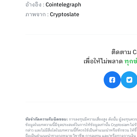
อ้างอิง :
Cointelegraph
ภาพจาก :
Cryptoslate
ติดตาม C
เพื่อให้ไม่พลาด
ทุกข
ข้อจำกัดความรับผิดชอบ:
การลงทุนมีความเสี่ยงสูง ดังนั้น ผู้ลงทุนค
ข้อมูลในบทความนี้มีจุดประสงค์ในการให้ข้อมูลเท่านั้น Cryptosiam ไม
กล่าว และไม่มีสิ่งใดในบทความนี้ที่ควรใช้เป็นคำแนะนำหรือชักชวน ให้
ถือเป็นคำแนะนำทางกฎหมาย วิชาชีพ การลงทุน และ/หรือทางการเงิ