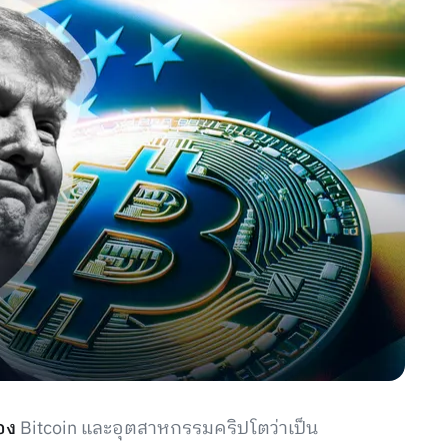
อง
Bitcoin และอุตสาหกรรมคริปโตว่าเป็น