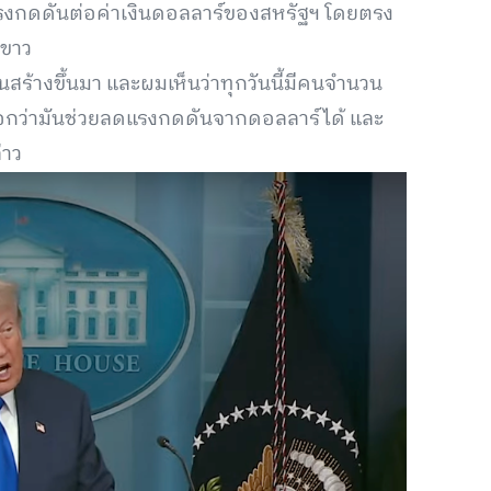
ดแรงกดดันต่อค่าเงินดอลลาร์ของสหรัฐฯ โดยตรง
บขาว
ันสร้างขึ้นมา และผมเห็นว่าทุกวันนี้มีคนจำนวน
นบอกว่ามันช่วยลดแรงกดดันจากดอลลาร์ได้ และ
่าว