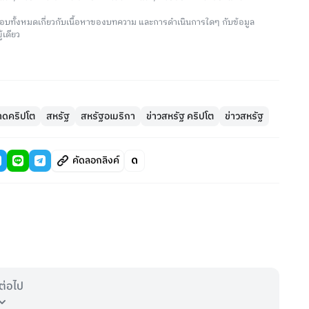
อบทั้งหมดเกี่ยวกับเนื้อหาของบทความ และการดำเนินการใดๆ กับข้อมูล
้เดียว
าดคริปโต
สหรัฐ
สหรัฐอเมริกา
ข่าวสหรัฐ คริปโต
ข่าวสหรัฐ
คัดลอกลิงค์
ต่อไป