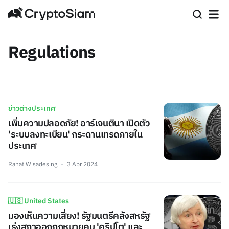
Regulations
ข่าวต่างประเทศ
เพิ่มความปลอดภัย! อาร์เจนตินา เปิดตัว
'ระบบลงทะเบียน' กระดานเทรดภายใน
ประเทศ
Rahat Wisadesing
3 Apr 2024
🇺🇸 United States
มองเห็นความเสี่ยง! รัฐมนตรีคลังสหรัฐ
เร่งสภาออกกฎหมายคุม 'คริปโต' และ