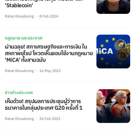
'Stablecoin'
Rahat Wisadesing
8 Feb 2024
กฎหมาย และประกาศ
ผ่านฉลุย! สภาเศรษฐกิจและการเงิน ใน
สหภาพยุโรป โหวตเห็นชอบใช้งานกฎหมาย
'MiCA' ทั้งสามฉบับ
Rahat Wisadesing
16 May 2023
ข่าวต่างประเทศ
เห็นด้วย! สรุปผลการประชุมผู้ว่าการ
ธนาคารในกลุ่มประเทศ G20 ครั้งที่ 1
Rahat Wisadesing
26 Feb 2023