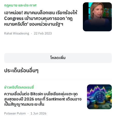
กฎหมาย และประกาศ
เอาหน่อย! สมาคมบล็อกเชน เรียกร้องให้
Congress เข้ามาควบคุมการออก 'กฎ
หมายคริปโต' ของหน่วยงานรัฐฯ
Rahat Wisadesing
22 Feb 2023
โหลดเพิ่ม
ประเด็นร้อนอื่นๆ
ข่าวคริปโตเคอเรนซี่
ความเชื่อมั่นต่อ Bitcoin บนโซเชียลพุ่งแตะจุด
สูงสุดของปี 2026 ขณะที่ Santiment เตือนอาจ
เป็นสัญญาณลบระยะสั้น
Putawan Pulom
1 Jun 2026