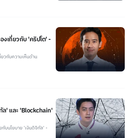
งเกี่ยวกับ 'คริปโต' -
กี่ยวกับความเห็นด้าน
จิทัล' และ 'Blockchain'
ยกับนโยบาย 'เงินดิจิทัล' -