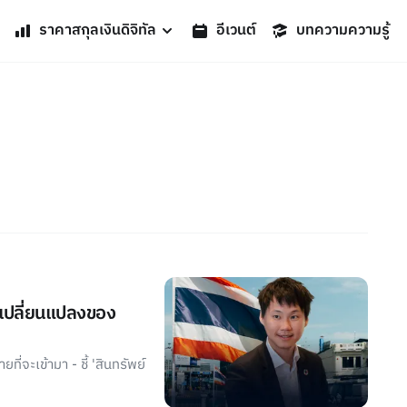
ราคาสกุลเงินดิจิทัล
อีเวนต์
บทความความรู้
รเปลี่ยนแปลงของ
่จะเข้ามา - ชี้ 'สินทรัพย์