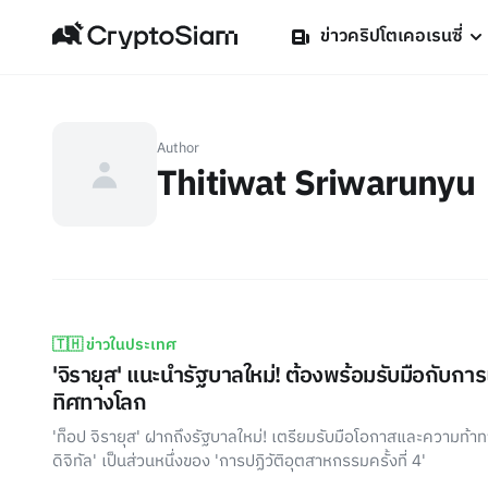
ข่าวคริปโตเคอเรนซี่
Author
Thitiwat Sriwarunyu
🇹🇭 ข่าวในประเทศ
'จิรายุส' แนะนำรัฐบาลใหม่! ต้องพร้อมรับมือกับกา
ทิศทางโลก
'ท็อป จิรายุส' ฝากถึงรัฐบาลใหม่! เตรียมรับมือโอกาสและความท้าทายที
ดิจิทัล' เป็นส่วนหนึ่งของ 'การปฏิวัติอุตสาหกรรมครั้งที่ 4'