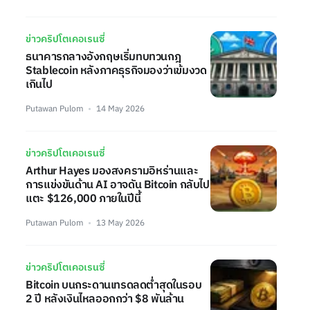
ข่าวคริปโตเคอเรนซี่
ธนาคารกลางอังกฤษเริ่มทบทวนกฎ
Stablecoin หลังภาคธุรกิจมองว่าเข้มงวด
เกินไป
Putawan Pulom
14 May 2026
ข่าวคริปโตเคอเรนซี่
Arthur Hayes มองสงครามอิหร่านและ
การแข่งขันด้าน AI อาจดัน Bitcoin กลับไป
แตะ $126,000 ภายในปีนี้
Putawan Pulom
13 May 2026
ข่าวคริปโตเคอเรนซี่
Bitcoin บนกระดานเทรดลดต่ำสุดในรอบ
2 ปี หลังเงินไหลออกกว่า $8 พันล้าน