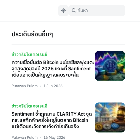
ประเด็นร้อนอื่นๆ
ข่าวคริปโตเคอเรนซี่
ความเชื่อมั่นต่อ Bitcoin บนโซเชียลพุ่งแตะ
จุดสูงสุดของปี 2026 ขณะที่ Santiment
เตือนอาจเป็นสัญญาณลบระยะสั้น
Putawan Pulom
1 Jun 2026
ข่าวคริปโตเคอเรนซี่
Santiment ชี้กฎหมาย CLARITY Act จุด
กระแสคึกคักครั้งใหญ่ในตลาด Bitcoin
แต่เตือนระวังการเก็งกำไรเกินจริง
Putawan Pulom
16 May 2026