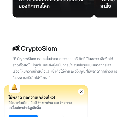
ของทิศทางโลก
สนใจ
"ที่ CryptoSiam เรามุ่งมั่นนำเสนอข่าวสารคริปโตที่เป็นกลาง เชื่อถือได้
รวดเร็วสดใหม่ทุกวัน และยังมุ่งเน้นการนำเสนอในรูปแบบของการเล่า
เรื่อง ให้มีความน่าสนใจและเข้าถึงได้ง่าย เพื่อให้คุณ 'ไม่พลาด' ทุกข่าวสาร
ในวงการคริปโตไปกับเรา"
ไม่พลาด ทุกความเคลื่อนไหว!
ให้เราแจ้งเตือนเมื่อมี 🚨 ข่าวด่วน และ 📈 ความ
เคลื่อนไหวสำคัญเกิดขึ้น
©
2026
สงวนลิขสิทธิ์