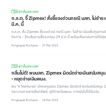
🇹🇭 ข่าวในประเทศ
ก.ล.ต. จี้ Zipmex! สั่งชี้แจงด่วนกรณี นลท. ไม่ชำระ
มี.ค. นี้
ก.ล.ต. สั่ง Zipmex ชี้แจงด่วน! กรณี นลท. ไม่ชำระเงินเพิ่มทุนต
กิจการ - ขีดเส้นตายชี้แจงก่อน 29 มี.ค นี้ พร้อมสั่งแถลงการให้ปช
Pongsapak Rochjana
27 Mar 2023
🇹🇭 ข่าวในประเทศ
กลิ่นไม่ดี! พบนลท. Zipmex ผิดนัดจ่ายเงินสนับสนุ
- หยุดจ่ายเงินพนง.
พบ ‘V Ventures’ นักลงทุนของ Zipmex ผิดนัดจ่ายเงินสนับสนุน 1.
กระบวนการขายสินทรัพย์, ยุติจ่ายเงินพนง. หากยังไม่ได้รับเงิน
Pongsapak Rochjana
24 Mar 2023