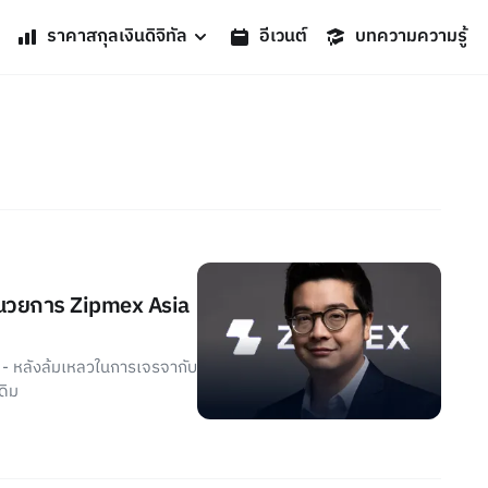
ราคาสกุลเงินดิจิทัล
อีเวนต์
บทความความรู้
อำนวยการ Zipmex Asia
 - หลังล้มเหลวในการเจรจากับ
ดิม