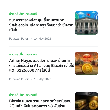
ข่าวคริปโตเคอเรนซี่
ธนาคารกลางอังกฤษเริ่มทบทวนกฎ
Stablecoin หลังภาคธุรกิจมองว่าเข้มงวด
เกินไป
Putawan Pulom
14 May 2026
ข่าวคริปโตเคอเรนซี่
Arthur Hayes มองสงครามอิหร่านและ
การแข่งขันด้าน AI อาจดัน Bitcoin กลับไป
แตะ $126,000 ภายในปีนี้
Putawan Pulom
13 May 2026
ข่าวคริปโตเคอเรนซี่
Bitcoin บนกระดานเทรดลดต่ำสุดในรอบ
2 ปี หลังเงินไหลออกกว่า $8 พันล้าน