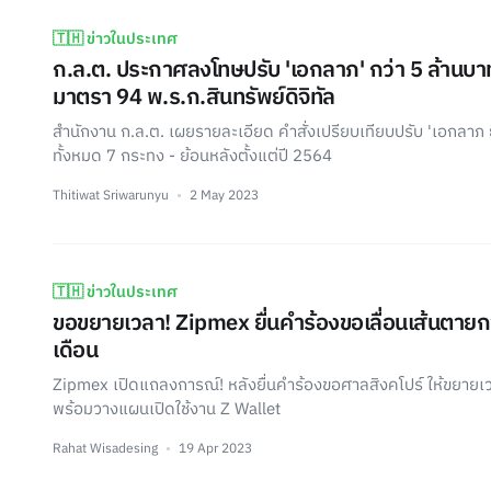
🇹🇭 ข่าวในประเทศ
ก.ล.ต. ประกาศลงโทษปรับ 'เอกลาภ' กว่า 5 ล้านบาท
มาตรา 94 พ.ร.ก.สินทรัพย์ดิจิทัล
สำนักงาน ก.ล.ต. เผยรายละเอียด คำสั่งเปรียบเทียบปรับ 'เอกลาภ ยิ
ทั้งหมด 7 กระทง - ย้อนหลังตั้งแต่ปี 2564
Thitiwat Sriwarunyu
2 May 2023
🇹🇭 ข่าวในประเทศ
ขอขยายเวลา! Zipmex ยื่นคำร้องขอเลื่อนเส้นตายก
เดือน
Zipmex เปิดแถลงการณ์! หลังยื่นคำร้องขอศาลสิงคโปร์ ให้ขยายเวล
พร้อมวางแผนเปิดใช้งาน Z Wallet
Rahat Wisadesing
19 Apr 2023