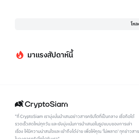
โหลด
มาแรงสัปดาห์นี้
"ที่ CryptoSiam เรามุ่งมั่นนำเสนอข่าวสารคริปโตที่เป็นกลาง เชื่อถือได้
รวดเร็วสดใหม่ทุกวัน และยังมุ่งเน้นการนำเสนอในรูปแบบของการเล่า
เรื่อง ให้มีความน่าสนใจและเข้าถึงได้ง่าย เพื่อให้คุณ 'ไม่พลาด' ทุกข่าวสาร
ในวงการคริปโตไปกับเรา"