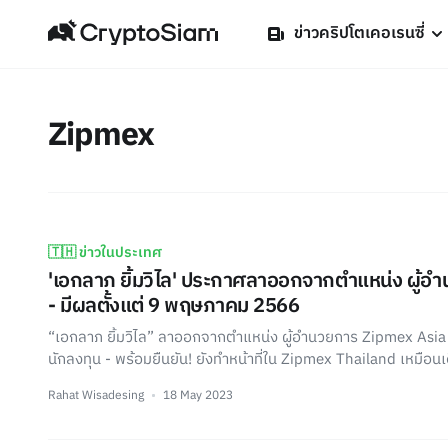
ข่าวคริปโตเคอเรนซี่
Zipmex
🇹🇭 ข่าวในประเทศ
'เอกลาภ ยิ้มวิไล' ประกาศลาออกจากตำแหน่ง ผู้
- มีผลตั้งแต่ 9 พฤษภาคม 2566
“เอกลาภ ยิ้มวิไล” ลาออกจากตำแหน่ง ผู้อำนวยการ Zipmex Asia
นักลงทุน - พร้อมยืนยัน! ยังทำหน้าที่ใน Zipmex Thailand เหมือนเ
Rahat Wisadesing
18 May 2023