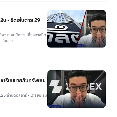
เงิน - ขีดเส้นตาย 29
ามสัญญา จนมีความเสี่ยงอาจปิด
ช.รับทราบ
น เตรียมขายสินทรัพยบ.
25 ล้านดอลลาร์ - เตรียมเริ่ม