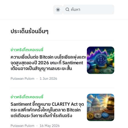
ประเด็นร้อนอื่นๆ
ข่าวคริปโตเคอเรนซี่
ความเชื่อมั่นต่อ Bitcoin บนโซเชียลพุ่งแตะ
จุดสูงสุดของปี 2026 ขณะที่ Santiment
เตือนอาจเป็นสัญญาณลบระยะสั้น
Putawan Pulom
1 Jun 2026
ข่าวคริปโตเคอเรนซี่
Santiment ชี้กฎหมาย CLARITY Act จุด
กระแสคึกคักครั้งใหญ่ในตลาด Bitcoin
แต่เตือนระวังการเก็งกำไรเกินจริง
Putawan Pulom
16 May 2026