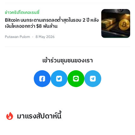
ข่าวคริปโตเคอเรนซี่
Bitcoin บนกระดานเทรดลดต่ำสุดในรอบ 2 ปี หลัง
เงินไหลออกกว่า $8 พันล้าน
Putawan Pulom
8 May 2026
เข้าร่วมชุมชนของเรา
มาแรงสัปดาห์นี้