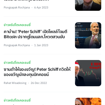
Pongsapak Rochjana
6 Apr 2023
ข่าวคริปโตเคอเรนซี่
คาบ้าน! ‘Peter Schiff’ เปิดโพลล์โจมตี
Bitcoin ปรากฏโดนนลท.โหวตสวนยับ
Pongsapak Rochjana
1 Jan 2023
ข่าวคริปโตเคอเรนซี่
ซานต้าให้ของขวัญ! Peter Schiff ทวิตให้
ของขวัญนักลงทุนบิทคอยน์
Rahat Wisadesing
26 Dec 2022
ข่าวคริปโตเคอเรนซี่