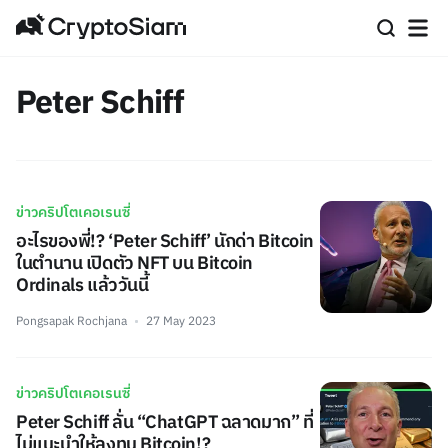
Peter Schiff
ข่าวคริปโตเคอเรนซี่
อะไรของพี่!? ‘Peter Schiff’ นักด่า Bitcoin
ในตำนาน เปิดตัว NFT บน Bitcoin
Ordinals แล้ววันนี้
Pongsapak Rochjana
27 May 2023
ข่าวคริปโตเคอเรนซี่
Peter Schiff ลั่น “ChatGPT ฉลาดมาก” ที่
ไม่แนะนำให้ลงทุน Bitcoin!?