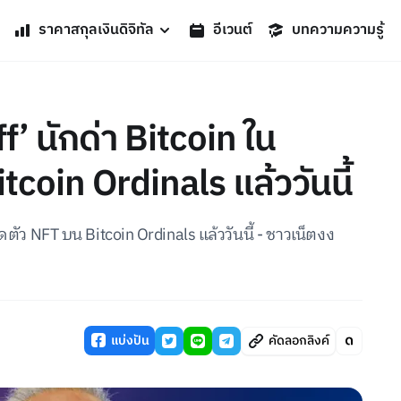
ราคาสกุลเงินดิจิทัล
อีเวนต์
บทความความรู้
f’ นักด่า Bitcoin ใน
coin Ordinals แล้ววันนี้
ดตัว NFT บน Bitcoin Ordinals แล้ววันนี้ - ชาวเน็ตงง
แบ่งปัน
คัดลอกลิงค์