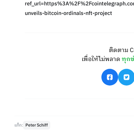
ref_url=https%3A%2F%2Fcointelegraph.co
unveils-bitcoin-ordinals-nft-project
ติดตาม C
เพื่อให้ไม่พลาด
ทุกข
แท็ก:
Peter Schiff