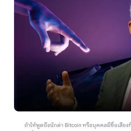
ถ้าให้พูดถึงนักด่า Bitcoin หรือบุคคลมีชื่อเสีย