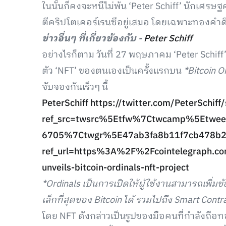
ในนั้นก็คงจะหนีไม่พ้น ‘Peter Schiff’ นักเศร
ตีคริปโตเคอร์เรนซีอยู่เสมอ โดยเฉพาะทองคำดิจ
ข่าวอื่นๆ ที่เกี่ยวข้องกับ -
Peter Schiff
อย่างไรก็ตาม วันที่ 27 พฤษภาคม ‘Peter Schiff
ตัว ‘NFT’ ของตนเองเป็นครั้งแรกบน
*Bitcoin O
จับจองกันเร็วๆ นี้
PeterSchiff
https://twitter.com/PeterSchi
ref_src=twsrc%5Etfw%7Ctwcamp%5Etw
6705%7Ctwgr%5E47ab3fa8b11f7cb478b2
ref_url=https%3A%2F%2Fcointelegraph.co
unveils-bitcoin-ordinals-nft-project
*Ordinals เป็นการเปิดให้ผู้ใช้งานสามารถเพิ่มข้อ
เล็กที่สุดของ Bitcoin ได้ รวมไปถึง Smart Con
โดย NFT ดังกล่าวเป็นรูปของมือคนที่กำลังถือทองคำ