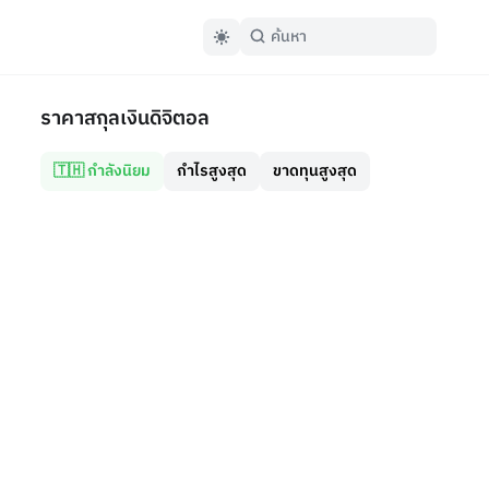
ราคาสกุลเงินดิจิตอล
🇹🇭 กำลังนิยม
กำไรสูงสุด
ขาดทุนสูงสุด