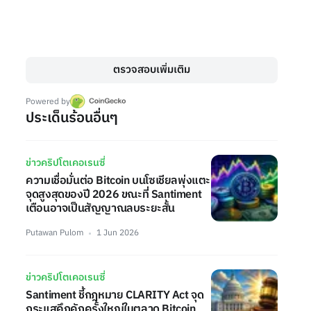
ตรวจสอบเพิ่มเติม
Powered by
ประเด็นร้อนอื่นๆ
ข่าวคริปโตเคอเรนซี่
ความเชื่อมั่นต่อ Bitcoin บนโซเชียลพุ่งแตะ
จุดสูงสุดของปี 2026 ขณะที่ Santiment
เตือนอาจเป็นสัญญาณลบระยะสั้น
Putawan Pulom
1 Jun 2026
ข่าวคริปโตเคอเรนซี่
Santiment ชี้กฎหมาย CLARITY Act จุด
กระแสคึกคักครั้งใหญ่ในตลาด Bitcoin