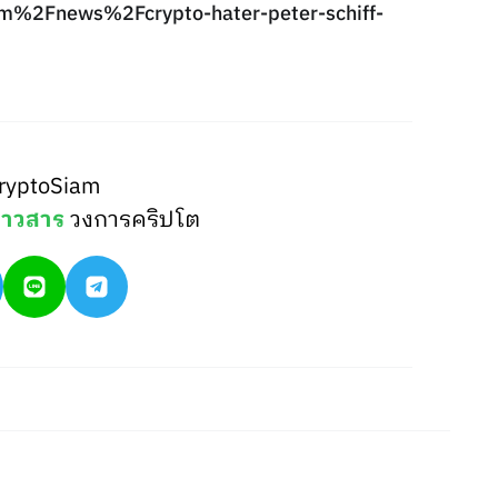
m%2Fnews%2Fcrypto-hater-peter-schiff-
ryptoSiam
่าวสาร
วงการคริปโต