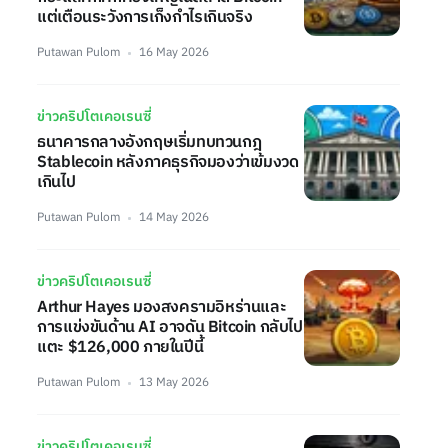
แต่เตือนระวังการเก็งกำไรเกินจริง
Putawan Pulom
16 May 2026
ข่าวคริปโตเคอเรนซี่
ธนาคารกลางอังกฤษเริ่มทบทวนกฎ
Stablecoin หลังภาคธุรกิจมองว่าเข้มงวด
เกินไป
Putawan Pulom
14 May 2026
ข่าวคริปโตเคอเรนซี่
Arthur Hayes มองสงครามอิหร่านและ
การแข่งขันด้าน AI อาจดัน Bitcoin กลับไป
แตะ $126,000 ภายในปีนี้
Putawan Pulom
13 May 2026
ข่าวคริปโตเคอเรนซี่