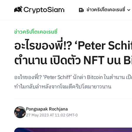
ข่าวคริปโตเคอเรนซี่
ข่าวคริปโตเคอเรนซี่
อะไรของพี่!? ‘Peter Schif
ตำนาน เปิดตัว NFT บน Bit
อะไรของพี่!? ‘Peter Schiff’ นักด่า Bitcoin ในตำนาน เปิ
ทำไมกลับลำหลังจากโจมตีคริปโตมายาวนาน
Pongsapak Rochjana
27 May 2023 AT 11:02 GMT-0