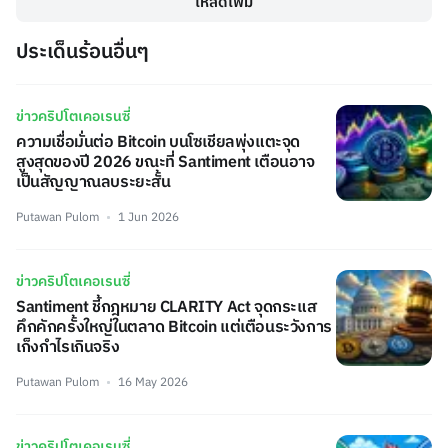
โหลดเพิ่ม
ประเด็นร้อนอื่นๆ
ข่าวคริปโตเคอเรนซี่
ความเชื่อมั่นต่อ Bitcoin บนโซเชียลพุ่งแตะจุด
สูงสุดของปี 2026 ขณะที่ Santiment เตือนอาจ
เป็นสัญญาณลบระยะสั้น
Putawan Pulom
1 Jun 2026
ข่าวคริปโตเคอเรนซี่
Santiment ชี้กฎหมาย CLARITY Act จุดกระแส
คึกคักครั้งใหญ่ในตลาด Bitcoin แต่เตือนระวังการ
เก็งกำไรเกินจริง
Putawan Pulom
16 May 2026
ข่าวคริปโตเคอเรนซี่