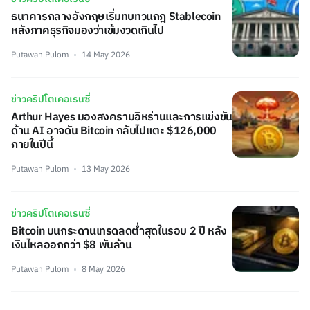
ธนาคารกลางอังกฤษเริ่มทบทวนกฎ Stablecoin
หลังภาคธุรกิจมองว่าเข้มงวดเกินไป
Putawan Pulom
14 May 2026
ข่าวคริปโตเคอเรนซี่
Arthur Hayes มองสงครามอิหร่านและการแข่งขัน
ด้าน AI อาจดัน Bitcoin กลับไปแตะ $126,000
ภายในปีนี้
Putawan Pulom
13 May 2026
ข่าวคริปโตเคอเรนซี่
Bitcoin บนกระดานเทรดลดต่ำสุดในรอบ 2 ปี หลัง
เงินไหลออกกว่า $8 พันล้าน
Putawan Pulom
8 May 2026