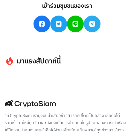
เข้าร่วมชุมชนของเรา
มาแรงสัปดาห์นี้
"ที่ CryptoSiam เรามุ่งมั่นนำเสนอข่าวสารคริปโตที่เป็นกลาง เชื่อถือได้
รวดเร็วสดใหม่ทุกวัน และยังมุ่งเน้นการนำเสนอในรูปแบบของการเล่าเรื่อง
ให้มีความน่าสนใจและเข้าถึงได้ง่าย เพื่อให้คุณ 'ไม่พลาด' ทุกข่าวสารในวง