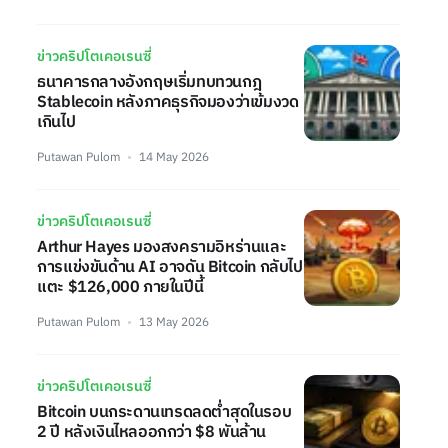
ข่าวคริปโตเคอเรนซี่
ธนาคารกลางอังกฤษเริ่มทบทวนกฎ
Stablecoin หลังภาคธุรกิจมองว่าเข้มงวด
เกินไป
Putawan Pulom
14 May 2026
ข่าวคริปโตเคอเรนซี่
Arthur Hayes มองสงครามอิหร่านและ
การแข่งขันด้าน AI อาจดัน Bitcoin กลับไป
แตะ $126,000 ภายในปีนี้
Putawan Pulom
13 May 2026
ข่าวคริปโตเคอเรนซี่
Bitcoin บนกระดานเทรดลดต่ำสุดในรอบ
2 ปี หลังเงินไหลออกกว่า $8 พันล้าน