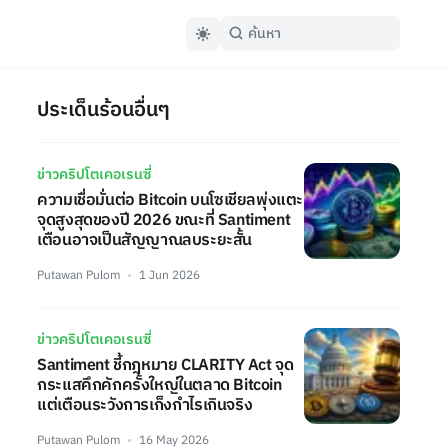
ประเด็นร้อนอื่นๆ
ข่าวคริปโตเคอเรนซี่
ความเชื่อมั่นต่อ Bitcoin บนโซเชียลพุ่งแตะ
จุดสูงสุดของปี 2026 ขณะที่ Santiment
เตือนอาจเป็นสัญญาณลบระยะสั้น
Putawan Pulom
1 Jun 2026
ข่าวคริปโตเคอเรนซี่
Santiment ชี้กฎหมาย CLARITY Act จุด
กระแสคึกคักครั้งใหญ่ในตลาด Bitcoin
แต่เตือนระวังการเก็งกำไรเกินจริง
Putawan Pulom
16 May 2026