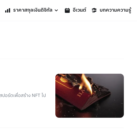
ราคาสกุลเงินดิจิทัล
อีเวนต์
บทความความรู้
สปอร์ตเพื่อสร้าง NFT ไป