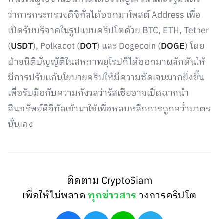
ว่าการกระทรวงดิจิทัลได้ออกมาโพสต์ Address เพื่อ
เปิดรับบริจาคในรูปแบบคริปโตด้วย BTC, ETH, Tether
(
USDT
), Polkadot (
DOT
) และ Dogecoin (
DOGE
) โดย
ฝ่ายนิติบัญญัติในสหภาพยุโรปก็ได้ออกมาผลักดันให้
มีการปรับแก้นโยบายคริปให้มีความชัดเจนมากยิ่งขึ้น
เพื่อรับมือกับความกังวลว่ารัสเซียอาจเปิดฉากนำ
สินทรัพย์ดิจิทัลเข้ามาใช้เพื่อหลบหลีกการถูกคว่ำบาตร
นั่นเอง
ติดตาม CryptoSiam
เพื่อให้ไม่พลาด
ทุกข่าวสาร
วงการคริปโต