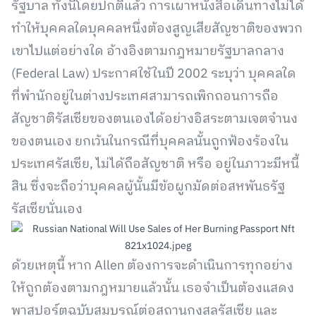
รัฐบาล ทั้งนี้โดยปกติแล้ว การเผาหนังสือเดินทางไม่ได้
ทำให้บุคคลใดบุคคลหนึ่งต้องสูญเสียสัญชาติของพวก
เขาไปแต่อย่างใด อ้างอิงตามกฎหมายรัฐบาลกลาง
(Federal Law) ประกาศใช้ในปี 2002 ระบุว่า บุคคลใด
ที่พำนักอยู่ในต่างประเทศสามารถเพิกถอนการถือ
สัญชาติรัสเซียของตนเองได้อย่างอิสระตามเจตจำนง
ของตนเอง ยกเว้นในกรณีที่บุคคลนั้นถูกฟ้องร้องใน
ประเทศรัสเซีย, ไม่ได้ถือสัญชาติ หรือ อยู่ในภาวะมีหนี้
สิน ซึ่งจะถือว่าบุคคลผู้นั้นมีข้อผูกมัดต่อสหพันธรัฐ
รัสเซียนั่นเอง
ด้วยเหตุนี้ หาก Allen ต้องการจะดำเนินการทุกอย่าง
ให้ถูกต้องตามกฎหมายแล้วนั้น เธอจำเป็นต้องแสดง
พาสปอร์ตฉบับสมบูรณ์ต่อสถานกงสุลรัสเซีย และ