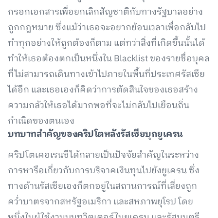
กรอกเอกสารเพื่อยกเลิกสัญชาติกับทางรัฐบาลอย่าง
ถูกกฎหมาย ซึ่งแม้ว่าเธอจะอยากย้อนเวลาเพื่อกลับไป
ทำทุกอย่างให้ถูกต้องก็ตาม แต่ทว่าสิ่งที่เกิดขึ้นนั้นได้
ทำให้เธอต้องตกเป็นหนึ่งใน Blacklist ของรายชื่อบุคล
ที่ไม่สามารถเดินทางเข้าไปภายในพื้นที่ประเทศรัสเซีย
ได้อีก และเธอเองก็คิดว่าการตัดสินใจของเธอสร้าง
ความกลัวให้เธอได้มากพอที่จะไม่กลับไปเยือนถิ่น
กำเนิดของตนเอง
บทบาทสำคัญของคริปโตหลังรัสเซียบุกยูเครน
คริปโตเคอเรนซีได้กลายเป็นปัจจัยสำคัญในระหว่าง
การหารือเกี่ยวกับการบริจาคเงินทุนไปยังยูเครน ซึ่ง
ทางด้านรัสเซียเองก็ตกอยู่ในสถานการณ์ที่เสี่ยงถูก
คว่ำบาตรจากสหรัฐอเมริกา และสหภาพยุโรป โดย
หนึ่งในผู้ใช้งานบนทวิตเตอร์ในยูเครน และรัฐมนตรี