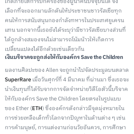
เกิดภายใต้การปกครองของผู้นำคนปัจจุบันได้ จึง
เลือกที่จะออกมาผลักดันให้ประชาชนชาวรัสเซียทุก
คนให้การสนับสนุนกองกำลังทหารในประเทศยูเครน
แทน นอกจากนี้เธอยังได้ระบุว่ามีชาวรัสเซียบางส่วนที่
ได้ถูกล้างสมองจนไม่สามารถโน้มน้าวให้เกิดการ
เปลี่ยนแปลงได้อีกด้วยเช่นเดียวกัน
เงินบริจาคจะถูกส่งให้กับองค์กร Save the Children
ผลงานศิลปะของ Allen จะถูกนำไปจัดประมูลบนตลาด
SuperRare
เมื่อวันศุกร์ที่ 4 มีนาคม ที่ผ่านมา ซึ่งเธอจะ
นำเงินทุนที่ได้รับจากการจัดจำหน่ายวิดีโอตัวนี้บริจาค
ให้กับองค์กร Save the Children โดยตรงในรูปแบบ
ของ Ether (
ETH
) ซึ่งองค์กรดังกล่าวมีจุดมุ่งหมายใน
การช่วยเหลือเด็กทั่วโลกจากปัญหาในด้านต่าง ๆ เช่น
การค้ามนุษย์, การแต่งงานก่อนวัยอันควร, การศึกษา