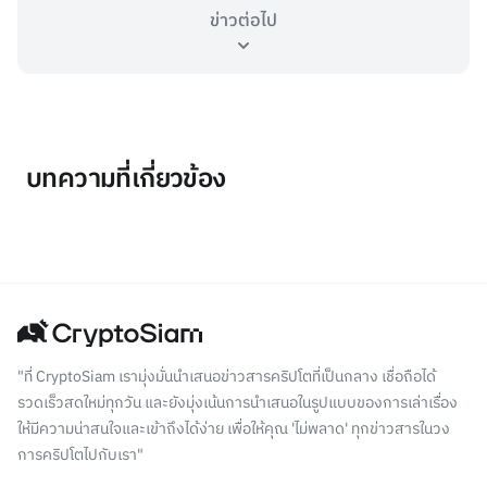
ข่าวต่อไป
บทความที่เกี่ยวข้อง
"ที่ CryptoSiam เรามุ่งมั่นนำเสนอข่าวสารคริปโตที่เป็นกลาง เชื่อถือได้
รวดเร็วสดใหม่ทุกวัน และยังมุ่งเน้นการนำเสนอในรูปแบบของการเล่าเรื่อง
ให้มีความน่าสนใจและเข้าถึงได้ง่าย เพื่อให้คุณ 'ไม่พลาด' ทุกข่าวสารในวง
การคริปโตไปกับเรา"