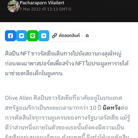
Pacharaporn Vilailert
7 Mar 2022 AT 12:11 GMT-0
คัดลอกลิงค์
ศิลปิน NFT ชาวรัสเซียเดินทางไปยังสถานกงสุลใหญ่
ก่อนจะเผาพาสปอร์ตเพื่อสร้าง NFT ไปประมูลหารายได้
มาช่วยเหลือเด็กในยูเครน
Olive Allen ศิลปินชาวรัสเซียที่อาศัยอยู่ในประเทศ
สหรัฐอเมริกาเป็นระยะเวลามากกว่า 10 ปี
ผิดหวัง
ต่อ
การตัดสินใจรุกรานยูเครนของทางรัฐบาลรัสเซีย แม้รู้
ดีว่าส่วนหนึ่งภายในตัวของเธอนั้นยังคงมีความเป็น
รัสเซียอยู่เสมอมาก็ตาม ด้วยเหตุนี้ จึงทำให้เธอตัดสิน