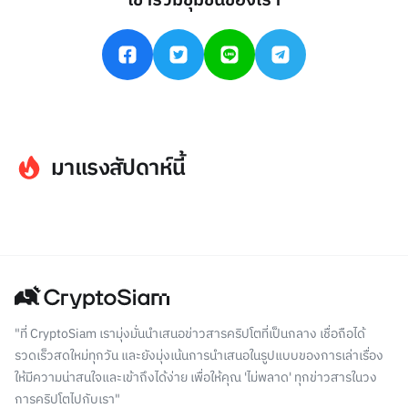
เข้าร่วมชุมชนของเรา
มาแรงสัปดาห์นี้
"ที่ CryptoSiam เรามุ่งมั่นนำเสนอข่าวสารคริปโตที่เป็นกลาง เชื่อถือได้
รวดเร็วสดใหม่ทุกวัน และยังมุ่งเน้นการนำเสนอในรูปแบบของการเล่าเรื่อง
ให้มีความน่าสนใจและเข้าถึงได้ง่าย เพื่อให้คุณ 'ไม่พลาด' ทุกข่าวสารในวง
การคริปโตไปกับเรา"