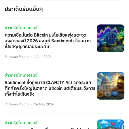
ประเด็นร้อนอื่นๆ
ข่าวคริปโตเคอเรนซี่
ความเชื่อมั่นต่อ Bitcoin บนโซเชียลพุ่งแตะจุด
สูงสุดของปี 2026 ขณะที่ Santiment เตือนอาจ
เป็นสัญญาณลบระยะสั้น
Putawan Pulom
1 Jun 2026
ข่าวคริปโตเคอเรนซี่
Santiment ชี้กฎหมาย CLARITY Act จุดกระแส
คึกคักครั้งใหญ่ในตลาด Bitcoin แต่เตือนระวังการ
เก็งกำไรเกินจริง
Putawan Pulom
16 May 2026
ข่าวคริปโตเคอเรนซี่