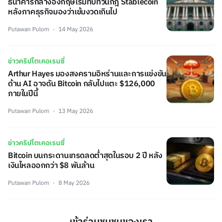
ธนาคารกลางอังกฤษเริ่มทบทวนกฎ Stablecoin
หลังภาคธุรกิจมองว่าเข้มงวดเกินไป
Putawan Pulom
14 May 2026
ข่าวคริปโตเคอเรนซี่
Arthur Hayes มองสงครามอิหร่านและการแข่งขัน
ด้าน AI อาจดัน Bitcoin กลับไปแตะ $126,000
ภายในปีนี้
Putawan Pulom
13 May 2026
ข่าวคริปโตเคอเรนซี่
Bitcoin บนกระดานเทรดลดต่ำสุดในรอบ 2 ปี หลัง
เงินไหลออกกว่า $8 พันล้าน
Putawan Pulom
8 May 2026