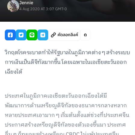
Jennie
4 Aug 2020 AT 3:07 GMT-0
คัดลอกลิงค์
วิกฤตโรคระบาดทำให้รัฐบาลในภูมิภาคต่าง ๆ สร้างระบบ
การเงินเป็นดิจิทัลมากขึ้น โดยเฉพาะในเอเชียตะวันออก
เฉียงใต้
ประเทศในภูมิภาคเอเชียตะวันออกเฉียงใต้มี
พัฒนาการด้านเหรียญดิจิทัลของธนาคารกลางหลาก
หลายประเทศเอามาก ๆ เริ่มต้นตั้งแต่ช่วงที่ประเทศจีน
ประกาศสร้างเหรียญดิจิทัลของตัวเองขึ้นมา ประเทศ
อื่น ๆ ก็ทยอยสร้างเหรียญ CBDC ไม่แพ้ประเทศจีน