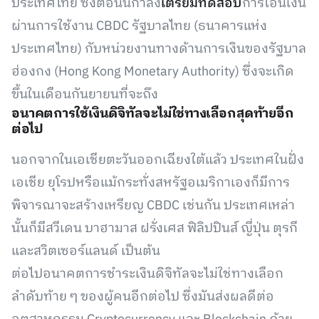
ประเทศไทย ซึ่งตอนนี้กำลัง
เตรียมทดสอบ
การโอนเงิน
ผ่านการใช้งาน CBDC รัฐบาลไทย (ธนาคารแห่ง
ประเทศไทย) กับหน่วยงานทางด้านการเงินของรัฐบาล
ฮ่องกง (Hong Kong Monetary Authority) ซึ่งจะเกิด
ขึ้นในเดือนกันยายนที่จะถึง
อนาคตการใช้เงินดิจิทัลจะไม่ใช่ทางเลือกสุดท้ายอีก
ต่อไป
นอกจากในเอเชียตะวันออกเฉียงใต้แล้ว ประเทศในฝั่ง
เอเชีย ยุโรปหรือแม้กระทั่งสหรัฐอเมริกาเองก็มีการ
พิจารณาจะสร้างเหรียญ CBDC เช่นกัน ประเทศเหล่า
นั้นก็มีสวีเดน บาฮามาส ฝรั่งเศส ฟิลิปปินส์ ญี่ปุ่น ตุรกี
และสวิตเซอร์แลนด์ เป็นต้น
ต่อไปอนาคตการชำระเงินดิจิทัลจะไม่ใช่ทางเลือก
ลำดับท้าย ๆ ของผู้คนอีกต่อไป ซึ่งมันส่งผลดีต่อ