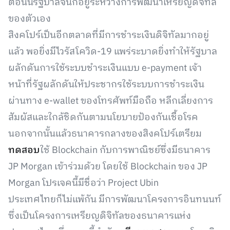
ตอนนี้รัฐบาลจีนก็อยู่ระหว่างการพัฒนาเหรียญดิจิทัล
ของตัวเอง
สิงคโปร์เป็นอีกตลาดที่มีการชำระเงินดิจิทัลมากอยู่
แล้ว พอยิ่งมีไวรัสโควิด-19 แพร่ระบาดยิ่งทำให้รัฐบาล
ผลักดันการใช้ระบบชำระเงินแบบ e-payment เจ้า
หน้าที่รัฐผลักดันให้ประชากรใช้ระบบการชำระเงิน
ผ่านทาง e-wallet ของโทรศัพท์มือถือ หลีกเลี่ยงการ
สัมผัสและใกล้ชิดกันตามนโยบายป้องกันเชื้อโรค
นอกจากนั้นแล้วธนาคารกลางของสิงคโปร์เตรียม
ทดสอบ
ใช้ Blockchain กับการพาณิชย์ซึ่งมีธนาคาร
JP Morgan เข้าร่วมด้วย โดยใช้ Blockchain ของ JP
Morgan โปรเจคนี้มีชื่อว่า Project Ubin
ประเทศไทยก็ไม่แพ้กัน มีการพัฒนาโครงการอินทนนท์
ซึ่งเป็นโครงการเหรียญดิจิทัลของธนาคารแห่ง