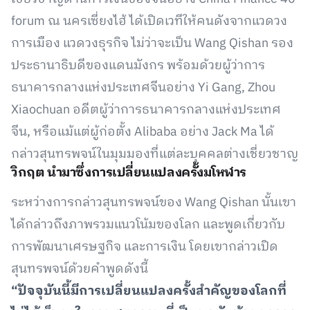
forum ณ นครเซี่ยงไฮ้ ได้เปิดเวทีให้คนดังจากแวดวง
การเมือง แวดวงธุรกิจ ไม่ว่าจะเป็น Wang Qishan รอง
ประธานาธิบดีของแดนมังกร พร้อมด้วยผู้ว่าการ
ธนาคารกลางแห่งประเทศจีนอย่าง Yi Gang, Zhou
Xiaochuan อดีตผู้ว่าการธนาคารกลางแห่งประเทศ
จีน, หรือแม้แต่ผู้ก่อตั้ง Alibaba อย่าง Jack Ma ได้
กล่าวสุนทรพจน์ในมุมมองที่แต่ละบุคคลต่างเชี่ยวชาญ
วิกฤต นำมาซึ่งการเปลี่ยนแปลงครั้งมโหฬาร
ระหว่างการกล่าวสุนทรพจน์ของ Wang Qishan นั้นเขา
ได้กล่าวถึงภาพรวมแนวโน้มของโลก และพูดเกี่ยวกับ
การพัฒนาเศรษฐกิจ และการเงิน โดยเขากล่าวเปิด
สุนทรพจน์ด้วยคำพูดดังนี้
“ปัจจุบันนี้มีการเปลี่ยนแปลงครั้งสำคัญของโลกที่