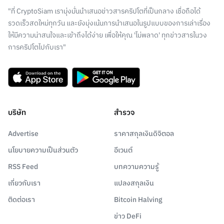
"ที่ CryptoSiam เรามุ่งมั่นนำเสนอข่าวสารคริปโตที่เป็นกลาง เชื่อถือได้
รวดเร็วสดใหม่ทุกวัน และยังมุ่งเน้นการนำเสนอในรูปแบบของการเล่าเรื่อง
ให้มีความน่าสนใจและเข้าถึงได้ง่าย เพื่อให้คุณ 'ไม่พลาด' ทุกข่าวสารในวง
การคริปโตไปกับเรา"
บริษัท
สำรวจ
Advertise
ราคาสกุลเงินดิจิตอล
นโยบายความเป็นส่วนตัว
อีเวนต์
RSS Feed
บทความความรู้
เกี่ยวกับเรา
แปลงสกุลเงิน
ติดต่อเรา
Bitcoin Halving
ข่าว DeFi