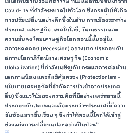
ไม่ได้เห็นมาในรอบศตวรรษ ที่เป็นผลทับซ้อนมาจาก
Covid- 19 ที่กำลังระบาดไปทั่วโลก ซึ่งกระตุ้นให้เกิด
การปรับเปลี่ยนอย่างลึกซึ้งในด้าน การเมืองระหว่าง
ประเทศ, เศรษฐกิจ, เทคโนโลยี, วัฒนธรรม และ
ความมั่นคง โดยเศรษฐกิจโลกตอนนี้นั้นอยู่ใน
สภาวะถดถอย (Recession) อย่างมาก ประกอบกับ
สภาวะโลกาภิวัตน์ทางเศรษฐกิจ (Economic
Globalization) ที่กำลังเผชิญกับ กระแสการต่อต้าน,
เอกภาพนิยม และลัทธิคุ้มครอง (Protectionism -
นโยบายเศรษฐกิจที่จำกัดการนำเข้าจากประเทศ
อื่น) ซึ่งแนวโน้มของความคิดที่มีอย่างแพร่หลายนี้
ประกอบกับสภาพแวดล้อมระหว่างประเทศที่มีความ
ซับซ้อนมากขึ้นเรื่อย ๆ จึงทำให้ตอนนี้โลกได้เข้าสู่
ช่วงแห่งการเปลี่ยนแปลงอย่างปั่นป่วน”