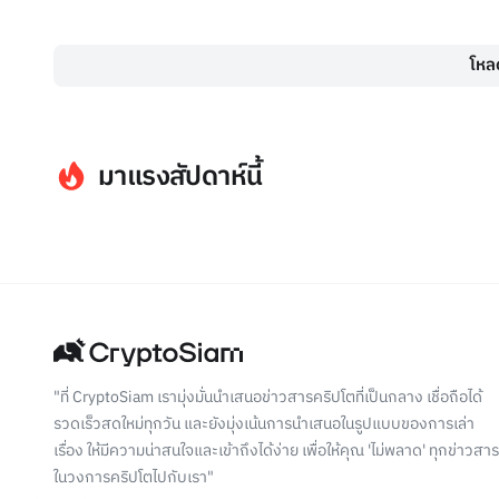
โหลด
มาแรงสัปดาห์นี้
"ที่ CryptoSiam เรามุ่งมั่นนำเสนอข่าวสารคริปโตที่เป็นกลาง เชื่อถือได้
รวดเร็วสดใหม่ทุกวัน และยังมุ่งเน้นการนำเสนอในรูปแบบของการเล่า
เรื่อง ให้มีความน่าสนใจและเข้าถึงได้ง่าย เพื่อให้คุณ 'ไม่พลาด' ทุกข่าวสาร
ในวงการคริปโตไปกับเรา"