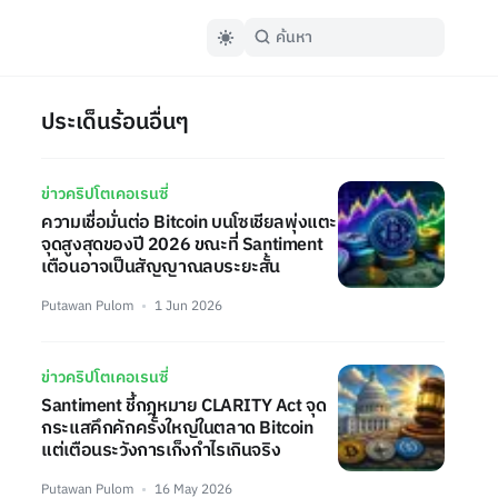
ประเด็นร้อนอื่นๆ
ข่าวคริปโตเคอเรนซี่
ความเชื่อมั่นต่อ Bitcoin บนโซเชียลพุ่งแตะ
จุดสูงสุดของปี 2026 ขณะที่ Santiment
เตือนอาจเป็นสัญญาณลบระยะสั้น
Putawan Pulom
1 Jun 2026
ข่าวคริปโตเคอเรนซี่
Santiment ชี้กฎหมาย CLARITY Act จุด
กระแสคึกคักครั้งใหญ่ในตลาด Bitcoin
แต่เตือนระวังการเก็งกำไรเกินจริง
Putawan Pulom
16 May 2026