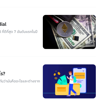
ial
ี่ดีที่สุด 7 อันดับแรกในปี
ไร?
ันว่ามันคืออะไรและต่างจาก