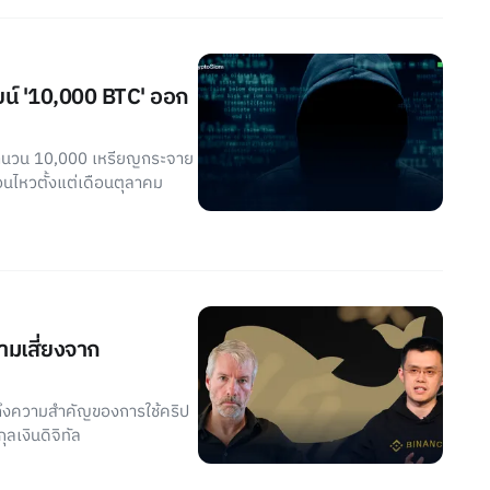
อยน์ '10,000 BTC' ออก
จำนวน 10,000 เหรียญกระจาย
นไหวตั้งแต่เดือนตุลาคม
วามเสี่ยงจาก
ถึงความสำคัญของการใช้คริป
ลเงินดิจิทัล