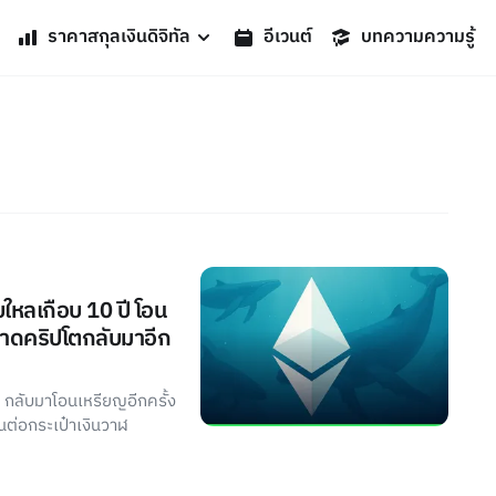
ราคาสกุลเงินดิจิทัล
อีเวนต์
บทความความรู้
ใหลเกือบ 10 ปี โอน
ลาดคริปโตกลับมาอีก
ี กลับมาโอนเหรียญอีกครั้ง
นต่อกระเป๋าเงินวาฬ