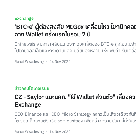
Exchange
'BTC-e' ผู้ต้องสงสัย Mt.Gox เคลื่อนไหว โยกบิทค
จาก Wallet ครั้งแรกในรอบ 7 ปี
Chinalysis พบการเคลื่อนไหวจากวอลเล็ตของ BTC-e ถูกโอนไป
ไปตามวอลเล็ตและกระดานแลกเปลี่ยนอีกหลายแห่ง พบว่าเริ่มเคลื่อ
Rahat Wisadesing
24 Nov 2022
ข่าวคริปโตเคอเรนซี่
CZ - Saylor แนะนลท. "ใช้ Wallet ส่วนตัว" เลี่ยงค
Exchange
CEO Binance และ CEO Micro Strategy กล่าวเป็นเสียงเดียวกัน
โต วอลเล็ทส่วนตัวหรือ self-custody เพื่อสร้างความมั่นคงให้กับสกุ
Rahat Wisadesing
14 Nov 2022