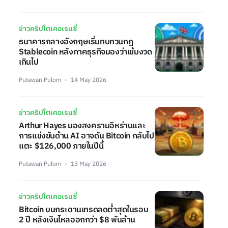
ข่าวคริปโตเคอเรนซี่
ธนาคารกลางอังกฤษเริ่มทบทวนกฎ
Stablecoin หลังภาคธุรกิจมองว่าเข้มงวด
เกินไป
Putawan Pulom
14 May 2026
ข่าวคริปโตเคอเรนซี่
Arthur Hayes มองสงครามอิหร่านและ
การแข่งขันด้าน AI อาจดัน Bitcoin กลับไป
แตะ $126,000 ภายในปีนี้
Putawan Pulom
13 May 2026
ข่าวคริปโตเคอเรนซี่
Bitcoin บนกระดานเทรดลดต่ำสุดในรอบ
2 ปี หลังเงินไหลออกกว่า $8 พันล้าน