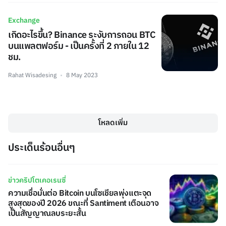
Exchange
เกิดอะไรขึ้น? Binance ระงับการถอน BTC
บนแพลตฟอร์ม - เป็นครั้งที่ 2 ภายใน 12
ชม.
Rahat Wisadesing
8 May 2023
โหลดเพิ่ม
ประเด็นร้อนอื่นๆ
ข่าวคริปโตเคอเรนซี่
ความเชื่อมั่นต่อ Bitcoin บนโซเชียลพุ่งแตะจุด
สูงสุดของปี 2026 ขณะที่ Santiment เตือนอาจ
เป็นสัญญาณลบระยะสั้น