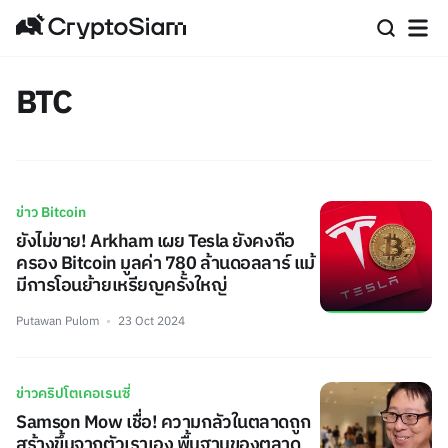
BTC
ข่าว Bitcoin
ยังไม่ขาย! Arkham เผย Tesla ยังคงถือ
ครอง Bitcoin มูลค่า 780 ล้านดอลลาร์ แม้
มีการโอนย้ายเหรียญครั้งใหญ่
Putawan Pulom
23 Oct 2024
ข่าวคริปโตเคอเรนซี่
Samson Mow เชื่อ! ความกลัวในตลาดถูก
สร้างขึ้นจากตัวเราเอง พื้นฐานของตลาด