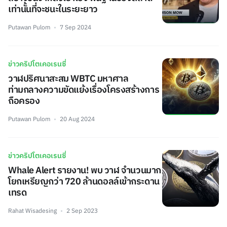
เท่านั้นที่จะชนะในระยะยาว
Putawan Pulom
7 Sep 2024
ข่าวคริปโตเคอเรนซี่
วาฬปริศนาสะสม WBTC มหาศาล
ท่ามกลางความขัดแย้งเรื่องโครงสร้างการ
ถือครอง
Putawan Pulom
20 Aug 2024
ข่าวคริปโตเคอเรนซี่
Whale Alert รายงาน! พบ วาฬ จำนวนมาก
โยกเหรียญกว่า 720 ล้านดอลล์เข้ากระดาน
เทรด
Rahat Wisadesing
2 Sep 2023