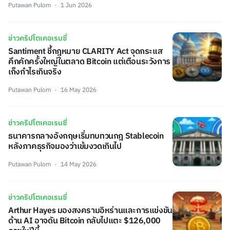
Putawan Pulom
1 Jun 2026
ข่าวคริปโตเคอเรนซี่
Santiment ชี้กฎหมาย CLARITY Act จุดกระแส
คึกคักครั้งใหญ่ในตลาด Bitcoin แต่เตือนระวังการ
เก็งกำไรเกินจริง
Putawan Pulom
16 May 2026
ข่าวคริปโตเคอเรนซี่
ธนาคารกลางอังกฤษเริ่มทบทวนกฎ Stablecoin
หลังภาคธุรกิจมองว่าเข้มงวดเกินไป
Putawan Pulom
14 May 2026
ข่าวคริปโตเคอเรนซี่
Arthur Hayes มองสงครามอิหร่านและการแข่งขัน
ด้าน AI อาจดัน Bitcoin กลับไปแตะ $126,000