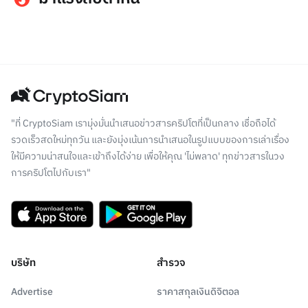
"ที่ CryptoSiam เรามุ่งมั่นนำเสนอข่าวสารคริปโตที่เป็นกลาง เชื่อถือได้
รวดเร็วสดใหม่ทุกวัน และยังมุ่งเน้นการนำเสนอในรูปแบบของการเล่าเรื่อง
ให้มีความน่าสนใจและเข้าถึงได้ง่าย เพื่อให้คุณ 'ไม่พลาด' ทุกข่าวสารในวง
การคริปโตไปกับเรา"
บริษัท
สำรวจ
Advertise
ราคาสกุลเงินดิจิตอล