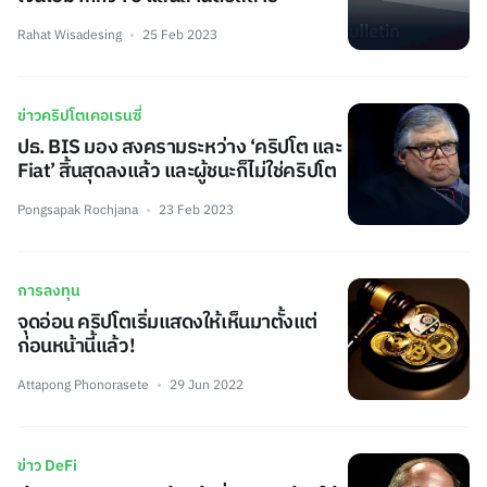
Rahat Wisadesing
25 Feb 2023
ข่าวคริปโตเคอเรนซี่
ปธ. BIS มอง สงครามระหว่าง ‘คริปโต และ
Fiat’ สิ้นสุดลงแล้ว และผู้ชนะก็ไม่ใช่คริปโต
Pongsapak Rochjana
23 Feb 2023
การลงทุน
จุดอ่อน คริปโตเริ่มแสดงให้เห็นมาตั้งแต่
ก่อนหน้านี้แล้ว!
Attapong Phonorasete
29 Jun 2022
ข่าว DeFi