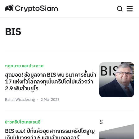
BIS
กฎหมาย และประกาศ
สุดยอด! ข้อมูลจาก BIS พบ ธนาคารชั้นนำ
17 แห่งทั่วโลกลงทุนในคริปโตไปแล้วกว่า
2.9 พันล้านยูโร
Rahat Wisadesing
2 Mar 2023
ข่าวคริปโตเคอเรนซี่
BIS เผย! ปีที่แล้วอุตสาหกรรมคริปโตสูญ
เงินไปมากกว่า 6 แสนล้านดอลลาร์