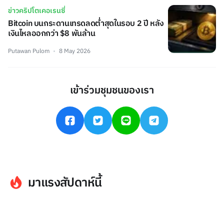
ข่าวคริปโตเคอเรนซี่
Bitcoin บนกระดานเทรดลดต่ำสุดในรอบ 2 ปี หลัง
เงินไหลออกกว่า $8 พันล้าน
Putawan Pulom
8 May 2026
เข้าร่วมชุมชนของเรา
มาแรงสัปดาห์นี้