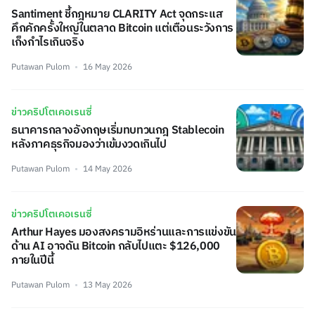
Santiment ชี้กฎหมาย CLARITY Act จุดกระแส
คึกคักครั้งใหญ่ในตลาด Bitcoin แต่เตือนระวังการ
เก็งกำไรเกินจริง
Putawan Pulom
16 May 2026
ข่าวคริปโตเคอเรนซี่
ธนาคารกลางอังกฤษเริ่มทบทวนกฎ Stablecoin
หลังภาคธุรกิจมองว่าเข้มงวดเกินไป
Putawan Pulom
14 May 2026
ข่าวคริปโตเคอเรนซี่
Arthur Hayes มองสงครามอิหร่านและการแข่งขัน
ด้าน AI อาจดัน Bitcoin กลับไปแตะ $126,000
ภายในปีนี้
Putawan Pulom
13 May 2026