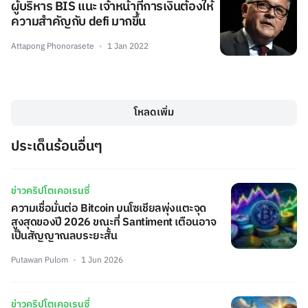
ผู้บริหาร BIS แนะ เจ้าหน้าที่การเงินต้องให้
ความสำคัญกับ defi มากขึ้น
Attapong Phonorasete
1 Jan 2022
โหลดเพิ่ม
ประเด็นร้อนอื่นๆ
ข่าวคริปโตเคอเรนซี่
ความเชื่อมั่นต่อ Bitcoin บนโซเชียลพุ่งแตะจุด
สูงสุดของปี 2026 ขณะที่ Santiment เตือนอาจ
เป็นสัญญาณลบระยะสั้น
Putawan Pulom
1 Jun 2026
ข่าวคริปโตเคอเรนซี่