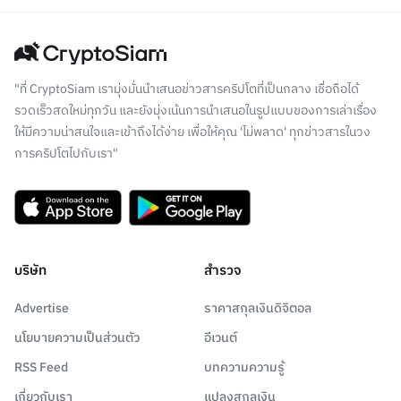
"ที่ CryptoSiam เรามุ่งมั่นนำเสนอข่าวสารคริปโตที่เป็นกลาง เชื่อถือได้
รวดเร็วสดใหม่ทุกวัน และยังมุ่งเน้นการนำเสนอในรูปแบบของการเล่าเรื่อง
ให้มีความน่าสนใจและเข้าถึงได้ง่าย เพื่อให้คุณ 'ไม่พลาด' ทุกข่าวสารในวง
การคริปโตไปกับเรา"
บริษัท
สำรวจ
Advertise
ราคาสกุลเงินดิจิตอล
นโยบายความเป็นส่วนตัว
อีเวนต์
RSS Feed
บทความความรู้
เกี่ยวกับเรา
แปลงสกุลเงิน