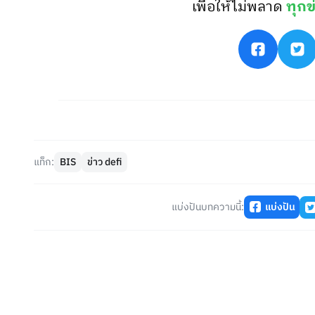
เพื่อให้ไม่พลาด
ทุกข
แท็ก:
BIS
ข่าว defi
แบ่งปันบทความนี้:
แบ่งปัน