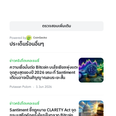
ตรวจสอบเพิ่มเติม
Powered by
ประเด็นร้อนอื่นๆ
ข่าวคริปโตเคอเรนซี่
ความเชื่อมั่นต่อ Bitcoin บนโซเชียลพุ่งแตะ
จุดสูงสุดของปี 2026 ขณะที่ Santiment
เตือนอาจเป็นสัญญาณลบระยะสั้น
Putawan Pulom
1 Jun 2026
ข่าวคริปโตเคอเรนซี่
Santiment ชี้กฎหมาย CLARITY Act จุด
กระแสคึกคักครั้งใหญ่ในตลาด Bitcoin