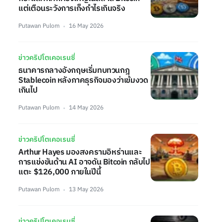
แต่เตือนระวังการเก็งกำไรเกินจริง
Putawan Pulom
16 May 2026
ข่าวคริปโตเคอเรนซี่
ธนาคารกลางอังกฤษเริ่มทบทวนกฎ
Stablecoin หลังภาคธุรกิจมองว่าเข้มงวด
เกินไป
Putawan Pulom
14 May 2026
ข่าวคริปโตเคอเรนซี่
Arthur Hayes มองสงครามอิหร่านและ
การแข่งขันด้าน AI อาจดัน Bitcoin กลับไป
แตะ $126,000 ภายในปีนี้
Putawan Pulom
13 May 2026
ข่าวคริปโตเคอเรนซี่