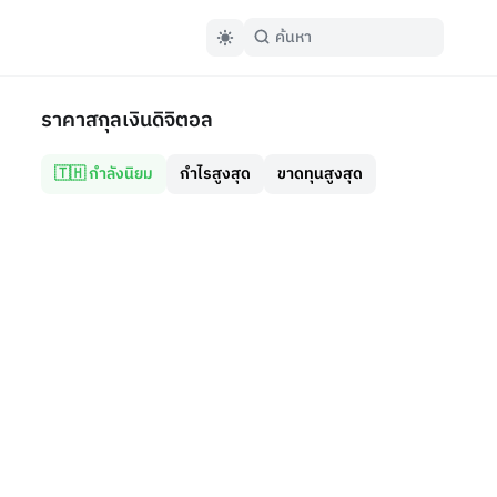
ราคาสกุลเงินดิจิตอล
🇹🇭 กำลังนิยม
กำไรสูงสุด
ขาดทุนสูงสุด