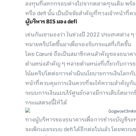
ลงทุนที่แหกกรอบต่างไปจากตลาดทุนเดิม พร้อมก
หรือ defi นั้น เป็นปัจจัยสำคัญที่ทางเจ้าหน้าท
ผู้บริหาร BIS มอง defi
เช่นกันเขามองว่า ในช่วงปี 2022 ประเทศต่าง ๆ
หมายคริปโตขึ้นมาเพื่อรองรับกระแสที่เกิดขึ้น
โดย Cœuré ถือเป็นสมาชิกคนสำคัญของธนาคา
ตำแหน่งสำคัญ ๆ หลายตำแหน่งที่เกี่ยวกับการธน
โน้มคริปโตต่อการดำเนินนโยบายการเงินโลกกับทา
หน้าที่ควบคุมการเงินควรที่จะให้ความสำคัญกั
ระบบการเงินแบบไร้ศูนย์กลางมีการเติบโตมากขึ้
กระแสตรงนี้ให้ได้
ทางผู้บริหารของธนาคารเพื่อการชำระบัญชีระหว่า
จะเพิกเฉยระบบ defi ได้อีกต่อไปแล้ว โดยพวกเขา