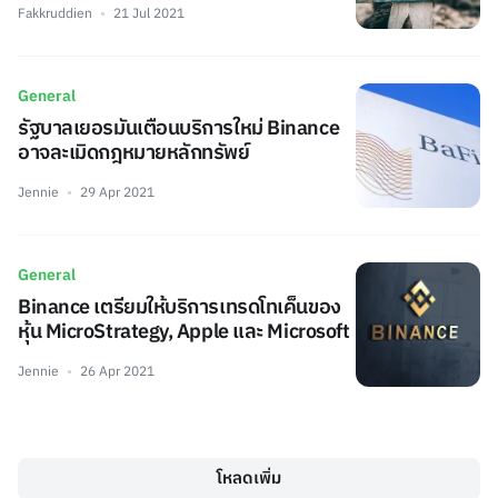
Fakkruddien
21 Jul 2021
General
รัฐบาลเยอรมันเตือนบริการใหม่ Binance
อาจละเมิดกฎหมายหลักทรัพย์
Jennie
29 Apr 2021
General
Binance เตรียมให้บริการเทรดโทเค็นของ
หุ้น MicroStrategy, Apple และ Microsoft
Jennie
26 Apr 2021
โหลดเพิ่ม