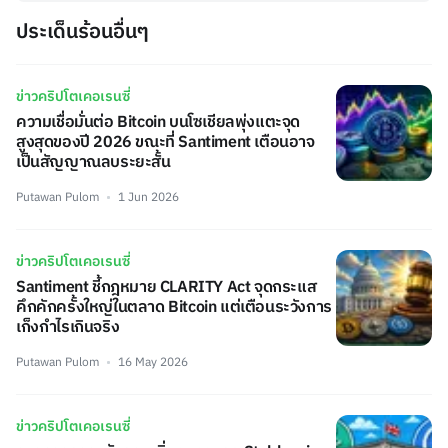
ประเด็นร้อนอื่นๆ
ข่าวคริปโตเคอเรนซี่
ความเชื่อมั่นต่อ Bitcoin บนโซเชียลพุ่งแตะจุด
สูงสุดของปี 2026 ขณะที่ Santiment เตือนอาจ
เป็นสัญญาณลบระยะสั้น
Putawan Pulom
1 Jun 2026
ข่าวคริปโตเคอเรนซี่
Santiment ชี้กฎหมาย CLARITY Act จุดกระแส
คึกคักครั้งใหญ่ในตลาด Bitcoin แต่เตือนระวังการ
เก็งกำไรเกินจริง
Putawan Pulom
16 May 2026
ข่าวคริปโตเคอเรนซี่