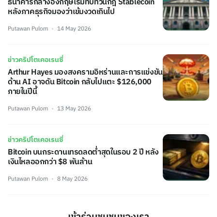
ธนาคารกลางอังกฤษเริ่มทบทวนกฎ Stablecoin
หลังภาคธุรกิจมองว่าเข้มงวดเกินไป
Putawan Pulom
14 May 2026
ข่าวคริปโตเคอเรนซี่
Arthur Hayes มองสงครามอิหร่านและการแข่งขัน
ด้าน AI อาจดัน Bitcoin กลับไปแตะ $126,000
ภายในปีนี้
Putawan Pulom
13 May 2026
ข่าวคริปโตเคอเรนซี่
Bitcoin บนกระดานเทรดลดต่ำสุดในรอบ 2 ปี หลัง
เงินไหลออกกว่า $8 พันล้าน
Putawan Pulom
8 May 2026