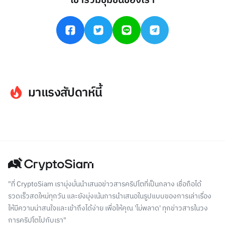
เข้าร่วมชุมชนของเรา
มาแรงสัปดาห์นี้
"ที่ CryptoSiam เรามุ่งมั่นนำเสนอข่าวสารคริปโตที่เป็นกลาง เชื่อถือได้
รวดเร็วสดใหม่ทุกวัน และยังมุ่งเน้นการนำเสนอในรูปแบบของการเล่าเรื่อง
ให้มีความน่าสนใจและเข้าถึงได้ง่าย เพื่อให้คุณ 'ไม่พลาด' ทุกข่าวสารในวง
การคริปโตไปกับเรา"