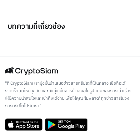
บทความที่เกี่ยวข้อง
"ที่ CryptoSiam เรามุ่งมั่นนำเสนอข่าวสารคริปโตที่เป็นกลาง เชื่อถือได้
รวดเร็วสดใหม่ทุกวัน และยังมุ่งเน้นการนำเสนอในรูปแบบของการเล่าเรื่อง
ให้มีความน่าสนใจและเข้าถึงได้ง่าย เพื่อให้คุณ 'ไม่พลาด' ทุกข่าวสารในวง
การคริปโตไปกับเรา"