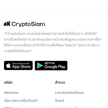
"ที่ CryptoSiam เรามุ่งมั่นนำเสนอข่าวสารคริปโตที่เป็นกลาง เชื่อถือได้
รวดเร็วสดใหม่ทุกวัน และยังมุ่งเน้นการนำเสนอในรูปแบบของการเล่าเรื่อง
ให้มีความน่าสนใจและเข้าถึงได้ง่าย เพื่อให้คุณ 'ไม่พลาด' ทุกข่าวสารในวง
การคริปโตไปกับเรา"
บริษัท
สำรวจ
Advertise
ราคาสกุลเงินดิจิตอล
นโยบายความเป็นส่วนตัว
อีเวนต์