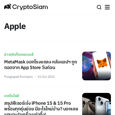
Apple
ข่าวคริปโตเคอเรนซี่
MetaMask ออกโรงแถลง หลังแอปฯ ถูก
ถอดจาก App Store วันก่อน
Pongsapak Rochjana
15 Oct 2023
เทคโนโลยี
สรุปฟีเจอร์เจ๋ง iPhone 15 & 15 Pro
พร้อมทุกรุ่นย่อย มีอะไรใหม่บ้าง? บอกเลย
แทบจะปาเครื่องเก่าทิ้ง!