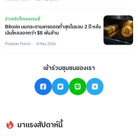
ข่าวคริปโตเคอเรนซี่
Bitcoin บนกระดานเทรดลดต่ำสุดในรอบ 2 ปี หลัง
เงินไหลออกกว่า $8 พันล้าน
Putawan Pulom
8 May 2026
เข้าร่วมชุมชนของเรา
มาแรงสัปดาห์นี้