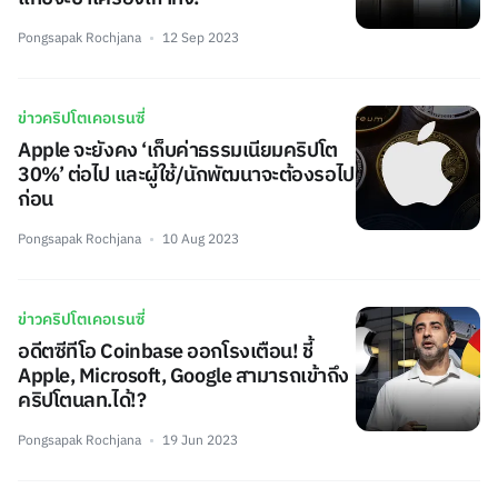
Pongsapak Rochjana
12 Sep 2023
ข่าวคริปโตเคอเรนซี่
Apple จะยังคง ‘เก็บค่าธรรมเนียมคริปโต
30%’ ต่อไป และผู้ใช้/นักพัฒนาจะต้องรอไป
ก่อน
Pongsapak Rochjana
10 Aug 2023
ข่าวคริปโตเคอเรนซี่
อดีตซีทีโอ Coinbase ออกโรงเตือน! ชี้
Apple, Microsoft, Google สามารถเข้าถึง
คริปโตนลท.ได้!?
Pongsapak Rochjana
19 Jun 2023