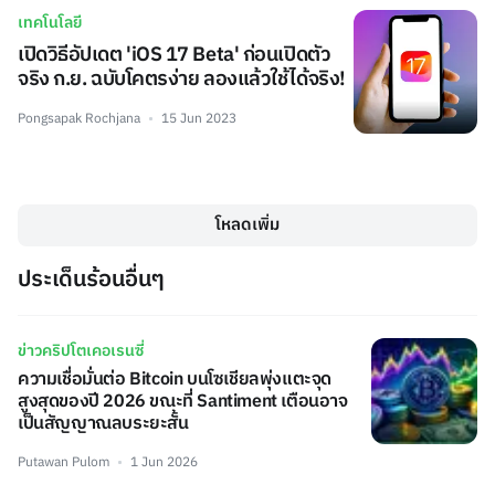
เทคโนโลยี
เปิดวิธีอัปเดต 'iOS 17 Beta' ก่อนเปิดตัว
จริง ก.ย. ฉบับโคตรง่าย ลองแล้วใช้ได้จริง!
Pongsapak Rochjana
15 Jun 2023
โหลดเพิ่ม
ประเด็นร้อนอื่นๆ
ข่าวคริปโตเคอเรนซี่
ความเชื่อมั่นต่อ Bitcoin บนโซเชียลพุ่งแตะจุด
สูงสุดของปี 2026 ขณะที่ Santiment เตือนอาจ
เป็นสัญญาณลบระยะสั้น
Putawan Pulom
1 Jun 2026